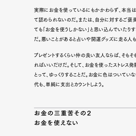
実際にお金を使っているにもかかわらず、本当は
て認められないのだ。または、自分に対するご褒
Pen Me
ても「お金を使うしかない」と思い込んでいたりす
だ。悪いことがあると占いや開運グッズに走る人も
プレゼントするくらい仲の良い友人ならば、そもそ
Pen Me
ればいいだけだ。そして、お金を使ったストレス発
とって、ゆっくりすることだ。お金に色はついてい
代も、単純に支出とカウントしよう。
お金の三重苦その２
お金を使えない