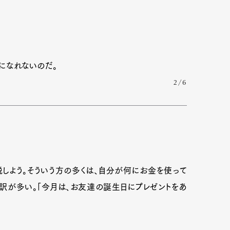
になれないのだ。
2/6
しよう。そういう方の多くは、自分が何にお金を使って
Art&Design
Watch
Fashion
訳が多い。「今月は、お友達の誕生日にプレゼントをあ
ourmet
Cars
Product
Culture
Lifestyle