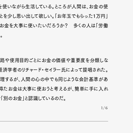
を使いながら生活している。ところが人間は、お金の使
を少し思い出して欲しい。「お年玉でもらった１万円」
のお金を大事に使いたいだろうか？ 多くの人は「労働
。
経路や使用目的ごとにお金の価値や重要度を分類しな
済学者のリチャード・セイラー氏によって提唱された。
理するが、人間の心の中でも同じような会計基準があ
て得たお金は大事に使おうと考えるが、簡単に手に入れ
「別のお金」と認識しているのだ。
1/6