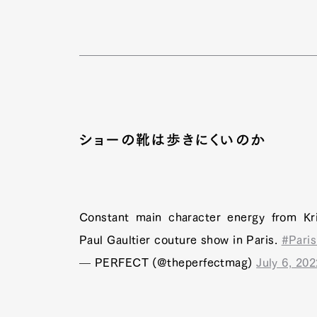
ショーの靴は歩きにくいのか
Constant main character energy from Kr
Paul Gaultier couture show in Paris.
#Pari
— PERFECT (@theperfectmag)
July 6, 202