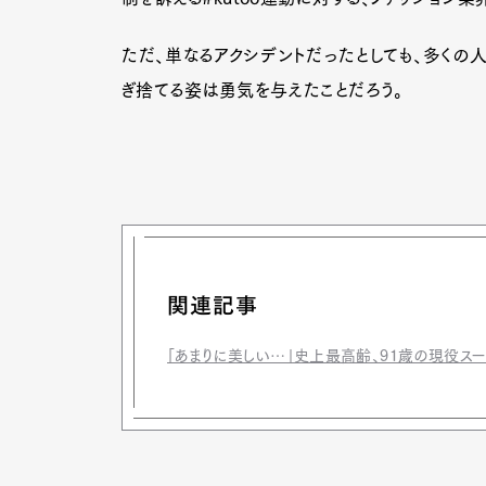
ただ、単なるアクシデントだったとしても、多くの
ぎ捨てる姿は勇気を与えたことだろう。
関連記事
「あまりに美しい…」史上最高齢、91歳の現役ス
G