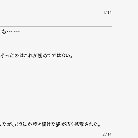
1/14
ルも……
があったのはこれが初めてではない。
ったが、どうにか歩き続けた姿が広く拡散された。
2/14