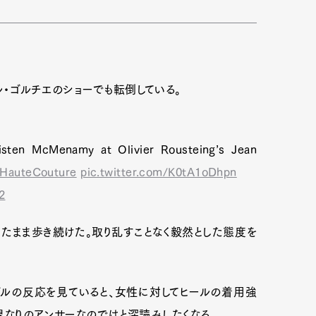
ル・ゴルチエのショーでも転倒している。
isten McMenamy at Olivier Rousteing’s Jean
sHauteCouture
pic.twitter.com/K0tA1oDhpn
2
たまま歩き続けた。取り乱すことなく毅然とした態度を
ルの反応を見ていると、女性に対してヒールの着用強
業界なりのアンサーなのではと深読みしたくなる。