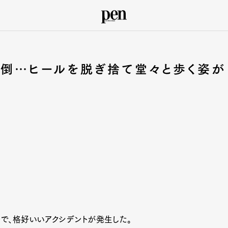
転倒…ヒールを脱ぎ捨て堂々と歩く姿が
ーで、格好いいアクシデントが発生した。