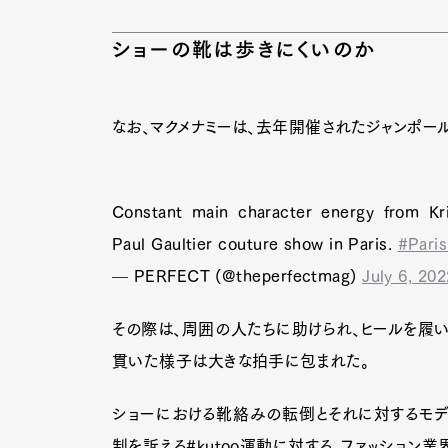
ショーの靴は歩きにくいのか
なお、マクメナミーは、去年開催されたジャンポー
Constant main character energy from Kr
Paul Gaultier couture show in Paris.
#Pari
— PERFECT (@theperfectmag)
July 6, 202
その際は、周囲の人たちに助けられ、ヒールを履い
貫いた様子は大きな拍手に包まれた。
ショーにおける靴絡みの転倒とそれに対するモデ
制を訴える#kutoo運動に対する、ファッション