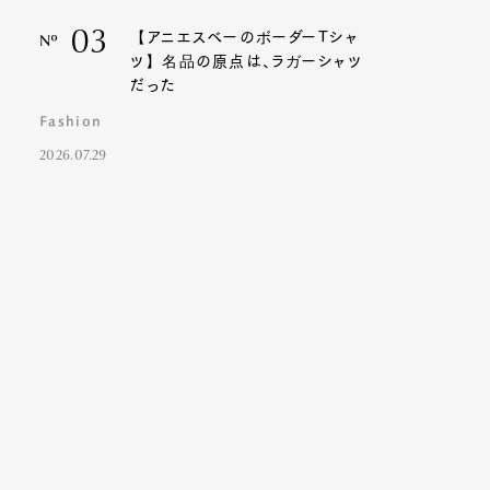
03
【アニエスベーのボーダーTシャ
Nº
ツ】名品の原点は、ラガーシャツ
だった
Fashion
2026.07.29