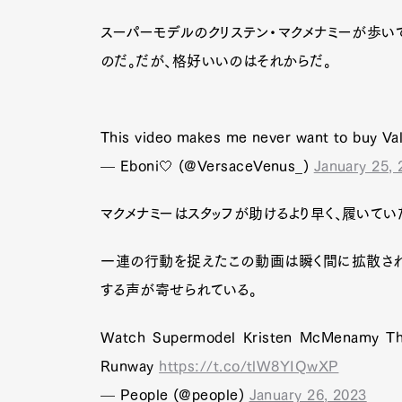
スーパーモデルのクリステン・マクメナミーが歩い
のだ。だが、格好いいのはそれからだ。
This video makes me never want to buy Va
— Eboni🤍 (@VersaceVenus_)
January 25,
マクメナミーはスタッフが助けるより早く、履いて
一連の行動を捉えたこの動画は瞬く間に拡散され
する声が寄せられている。
Watch Supermodel Kristen McMenamy Thro
Runway
https://t.co/tlW8YIQwXP
— People (@people)
January 26, 2023