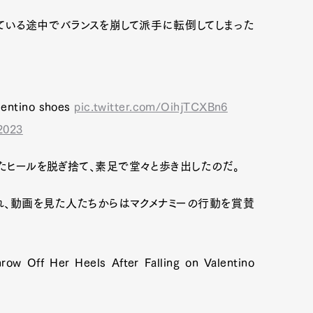
ている途中でバランスを崩して派手に転倒してしまった
lentino shoes
pic.twitter.com/OihjTCXBn6
 2023
いたヒールを脱ぎ捨て、素足で堂々と歩き出したのだ。
、動画を見た人たちからはマクメナミーの行動を賞賛
w Off Her Heels After Falling on Valentino