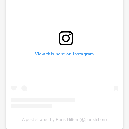
View this post on Instagram
A post shared by Paris Hilton (@parishilton)