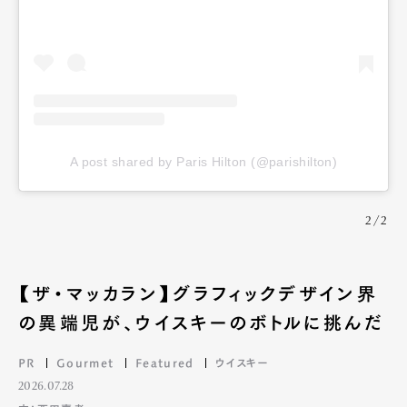
A post shared by Paris Hilton (@parishilton)
2/2
【ザ・マッカラン】グラフィックデザイン界
の異端児が、ウイスキーのボトルに挑んだ
PR
Gourmet
Featured
ウイスキー
2026.07.28