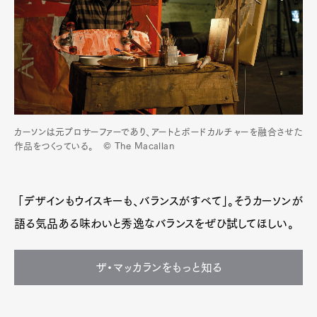
カーソンは元プロサーファーであり、アートとボードカルチャーを融合させた
作品をつくっている。 © The Macallan
「デザインもウイスキーも、バランスがすべて」。そうカーソンが
語る気品ある味わいと秀逸なバランスをぜひ試してほしい。
ザ・マッカランをもっと知る