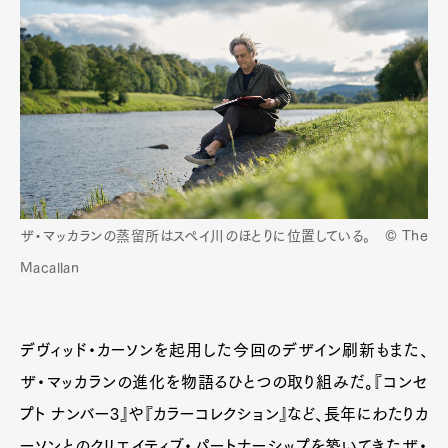
ザ・マッカランの蒸留所はスペイ川のほとりに位置している。 © The
Macallan
デヴィッド・カーソンを起用した今回のデザイン刷新もまた、
ザ・マッカランの進化を物語るひとつの取り組みだ。『コンセ
Art&Design
Watch
Fashion
プト ナンバー3』や『カラーコレクション』など、長年にわたりカ
Gourmet
Cars
ーソンとのクリエイティブ・パートナーシップを築いてきたザ・