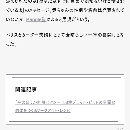
添えられたのは「あなたはすでに言葉で表せないほど愛され
ているよ」のメッセージ。赤ちゃんの性別や名前は発表されて
いないが、
People誌
によると男児だという。
パリスとカーター夫婦にとって素晴らしい一年の幕開けとな
った。
関連記事
「今のほうが断然セクシー」58歳ブラッド・ピットの華麗な
肉体をつくるワークアウト・レシピ
1/2