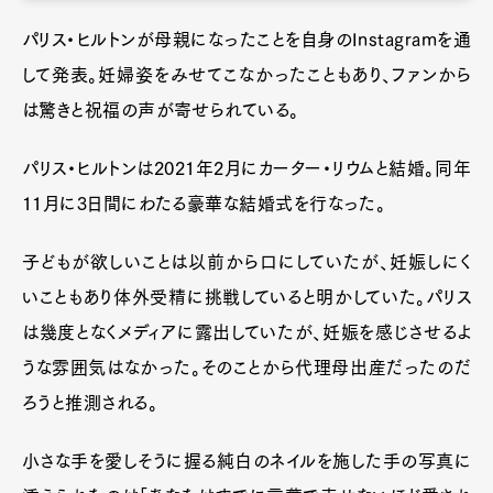
パリス・ヒルトンが母親になったことを自身のInstagramを通
して発表。妊婦姿をみせてこなかったこともあり、ファンから
は驚きと祝福の声が寄せられている。
パリス・ヒルトンは2021年2月にカーター・リウムと結婚。同年
11月に3日間にわたる豪華な結婚式を行なった。
子どもが欲しいことは以前から口にしていたが、妊娠しにく
いこともあり体外受精に挑戦していると明かしていた。パリス
は幾度となくメディアに露出していたが、妊娠を感じさせるよ
うな雰囲気はなかった。そのことから代理母出産だったのだ
ろうと推測される。
小さな手を愛しそうに握る純白のネイルを施した手の写真に