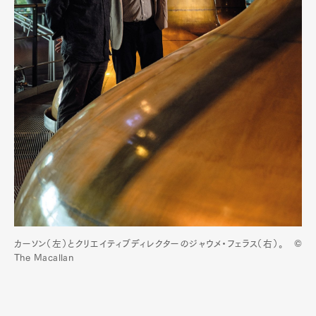
カーソン（左）とクリエイティブディレクターのジャウメ・フェラス（右）。 ©
The Macallan