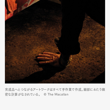
完成品へとつながるアートワークはすべて手作業で作成。細部にわたり緻
密な計算がなされている。 © The Macallan