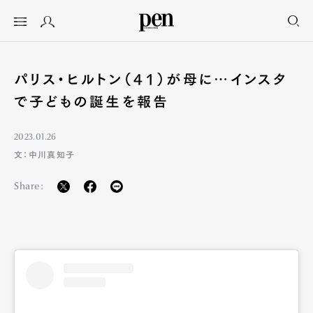
パリス・ヒルトン（41）が母に…インスタ
で子どもの誕生を報告
2023.01.26
文：中川真知子
Share: