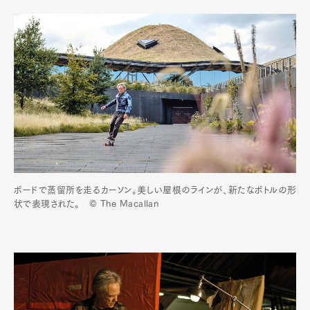
ボードで蒸留所を走るカーソン。美しい屋根のラインが、新たなボトルの形
状で表現された。 © The Macallan