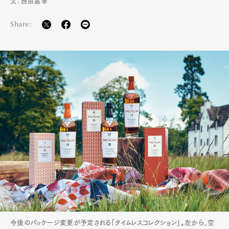
文：西田嘉孝
Share:
今後のパッケージ変更が予定される「タイムレスコレクション」。左から、空