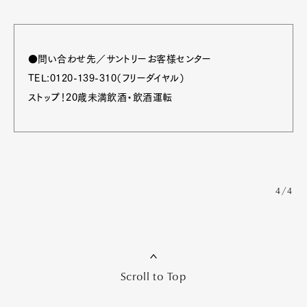
●問い合わせ先／サントリーお客様センター
TEL:0120-139-310（フリーダイヤル）
ストップ！20歳未満飲酒・飲酒運転
4/4
Scroll to Top