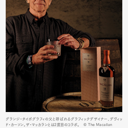
グランジ・タイポグラフィの父と呼ばれるグラフィックデザイナー、デヴィッ
ド・カーソン。ザ・マッカランとは2度目のコラボ。 © The Macallan