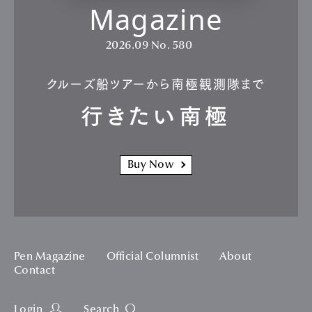
Magazine
2026.09
No. 580
クルーズ船ツアーから南極観測隊まで
行きたい南極
Buy Now
Pen Magazine
Official Columnist
About
Contact
Login
Search