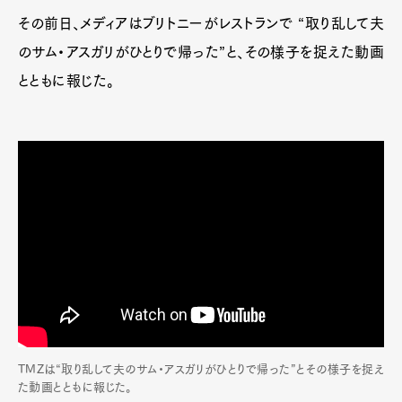
その前日、メディアはブリトニーがレストランで “取り乱して夫
のサム・アスガリがひとりで帰った”と、その様子を捉えた動画
とともに報じた。
TMZは“取り乱して夫のサム・アスガリがひとりで帰った”とその様子を捉え
た動画とともに報じた。