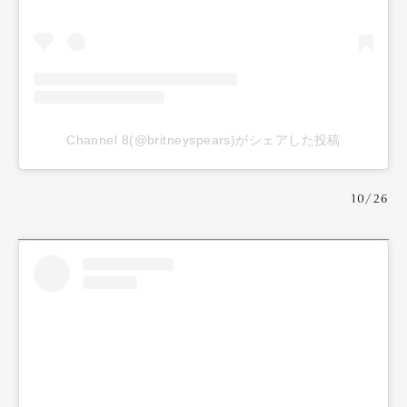
Channel 8(@britneyspears)がシェアした投稿
10/26