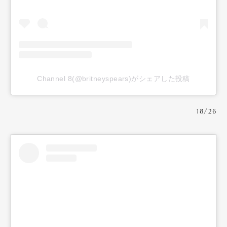
Channel 8(@britneyspears)がシェアした投稿
18/26