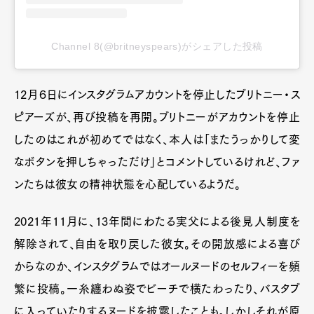
Channel 8(@britneyspears)がシェアした投稿
12月６日にインスタグラムアカウントを停止したブリトニー・ス
ピアーズが、再び投稿を再開。ブリトニーがアカウントを停止
したのはこれが初めてではなく、本人は「またうっかりして変
なボタンを押しちゃっただけ」とコメントしているけれど、ファ
ンたちは彼女の精神状態を心配しているようだ。
2021年11月に、13年間にわたる実父による後見人制度を
解除されて、自由を取り戻した彼女。その開放感による喜び
からなのか、インスタグラムではオールヌードのセルフィーを頻
繁に投稿。一糸纏わぬ姿でビーチで横たわったり、バスタブ
に入っていたりするヌードを披露したことも。しかしそれが原