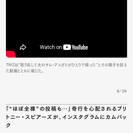
TMZは“取り乱して夫のサム・アスガリがひとりで帰った”とその様子を捉え
た動画とともに報じた。
6/26
「“ほぼ全裸”の投稿も…」奇行を心配されるブリ
トニー・スピアーズが、インスタグラムにカムバッ
ク