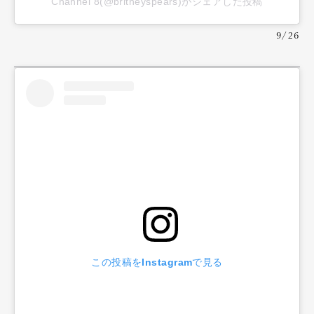
Channel 8(@britneyspears)がシェアした投稿
9/26
この投稿をInstagramで見る