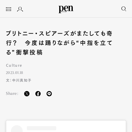
ブリトニー・スピアーズがまたしても奇
行？ 今度は踊りながら“中指を立て
る”衝撃投稿
Culture
2023.01.18
文：中川真知子
Share: