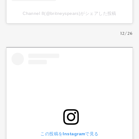
Channel 8(@britneyspears)がシェアした投稿
12/26
この投稿をInstagramで見る