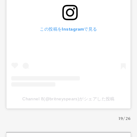
この投稿をInstagramで見る
Channel 8(@britneyspears)がシェアした投稿
19/26