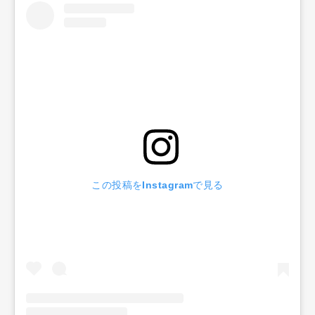
この投稿をInstagramで見る