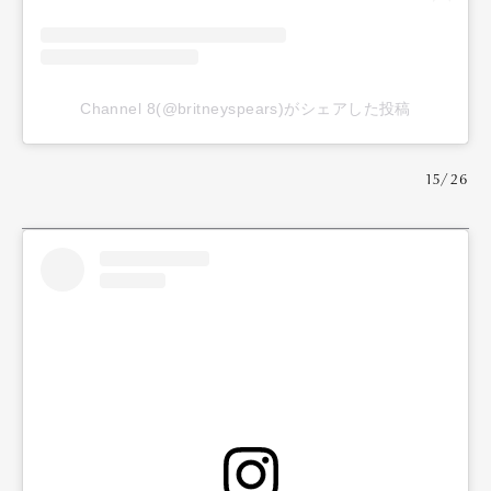
Channel 8(@britneyspears)がシェアした投稿
15/26