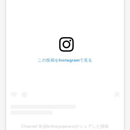
この投稿をInstagramで見る
Channel 8(@britneyspears)がシェアした投稿