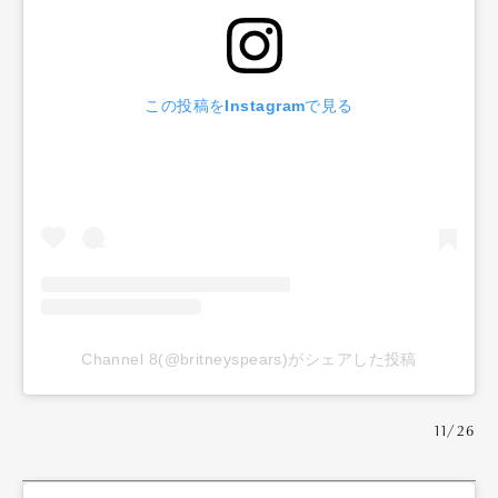
この投稿をInstagramで見る
Channel 8(@britneyspears)がシェアした投稿
11/26