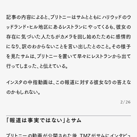
記事の内容によると、ブリトニーはサムとともにハリウッドのウ
ッドランド・ヒル地区にあるレストランにやってくるも、彼女の
存在に気づいた人たちがカメラを回し始めたために感情的
になり、訳のわからないことを言い出したとのこと。その様子
を見たサムは、ブリトニーを置いて早々にレストランから出て
行ってしまった、と伝えている。
インスタの中指動画は、この報道に対する彼女なりの答えな
のかもしれない。
2/26
「報道は事実ではない」とサム
ブリトニーの動画が公開された後、TMZがサムにインタビュ