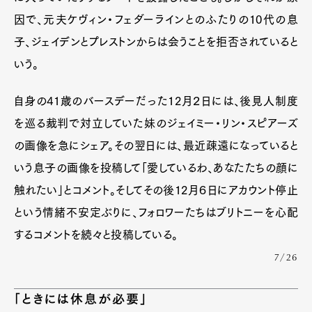
因で、元夫ケヴィン・フェダーラインとのふたりの10代の息
子、ジェイデンとプレストンからは会うことを拒否されていると
いう。
自身の41歳のバースデーだった12月２日には、後見人制度
を巡る裁判で対立していた妹のジェイミー・リン・スピアーズ
の画像を急にシェア。その翌日には、最近疎遠になっていると
いう息子の画像を投稿して「愛しているわ、あなたたちの顔に
触れたい」とコメント。そしてその後12月６日にアカウント停止
という情緒不安定ぶりに、フォロワーたちはブリトニーを心配
するコメントを続々と投稿している。
7/26
「ときには休息が必要」