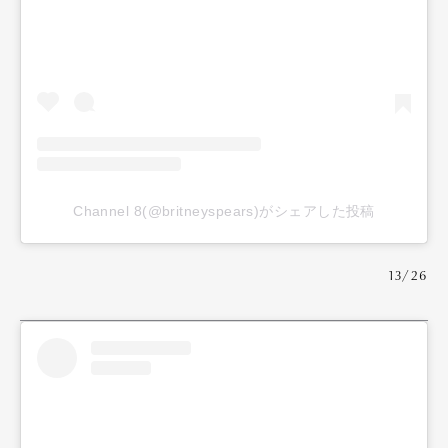
Channel 8(@britneyspears)がシェアした投稿
13/26