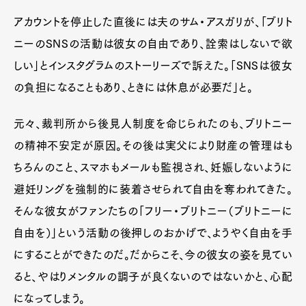
アカウントを停止した直後には夫のサム・アスガリが、「ブリト
ニーのSNSの活動は彼女の自由であり、詮索はしないで欲
しい」とインスタグラムのストーリーズで訴えた。「SNSは彼女
の負担になることもあり、ときには休息が必要だ」と。
元々、裁判所から後見人制度を命じられたのも、ブリトニー
の精神不安定が原因。その後は実父により財産の管理はも
ちろんのこと、スマホもメールも監視され、妊娠しないように
避妊リングを強制的に装着させられて自由を奪われてきた。
そんな彼女がファンたちの「フリー・ブリトニー（ブリトニーに
自由を）」という活動の後押しのおかげで、ようやく自由を手
にすることができたのだ。だからこそ、今の彼女の姿を見てい
ると、やはりメンタルの調子が良くないのではないかと、心配
になってしまう。