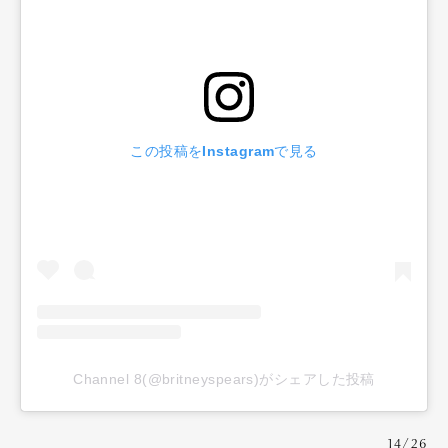
この投稿をInstagramで見る
Channel 8(@britneyspears)がシェアした投稿
14/26