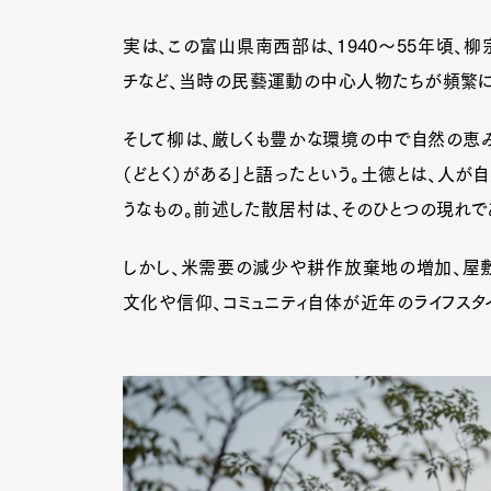
実は、この富山県南西部は、1940〜55年頃、
チなど、当時の民藝運動の中心人物たちが頻繁に
そして柳は、厳しくも豊かな環境の中で自然の恵
（どとく）がある」と語ったという。土徳とは、人が
うなもの。前述した散居村は、そのひとつの現れで
しかし、米需要の減少や耕作放棄地の増加、屋敷
文化や信仰、コミュニティ自体が近年のライフスタ