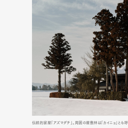
伝統的家屋「アズマダチ」。周囲の屋敷林は「カイニョ」とも呼