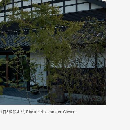
定だ。Photo: Nik van der Giesen