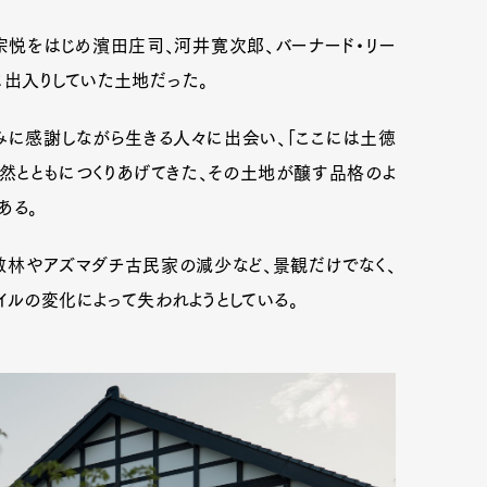
柳宗悦をはじめ濱田庄司、河井寛次郎、バーナード・リー
出入りしていた土地だった。
みに感謝しながら生きる人々に出会い、「ここには土徳
自然とともにつくりあげてきた、その土地が醸す品格のよ
ある。
林やアズマダチ古民家の減少など、景観だけでなく、
イルの変化によって失われようとしている。