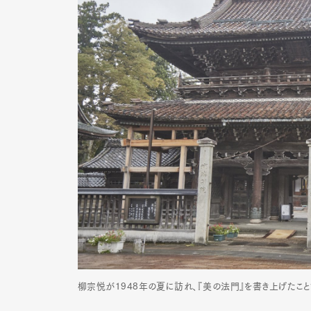
Pen Me
Pen Me
柳宗悦が1948年の夏に訪れ、『美の法門』を書き上げたこ