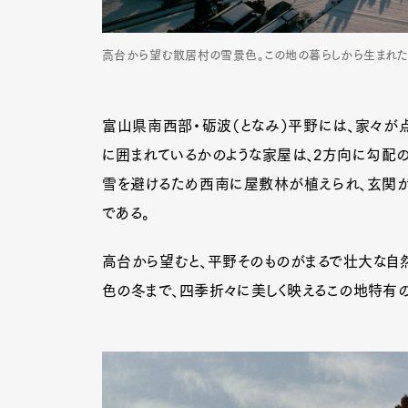
高台から望む散居村の雪景色。この地の暮らしから生まれた
富山県南西部・砺波（となみ）平野には、家々が
に囲まれているかのような家屋は、2方向に勾配
雪を避けるため西南に屋敷林が植えられ、玄関が東
である。
高台から望むと、平野そのものがまるで壮大な自
色の冬まで、四季折々に美しく映えるこの地特有