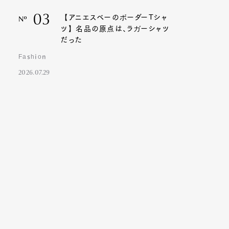
03
【アニエスベーのボーダーTシャ
Nº
ツ】名品の原点は、ラガーシャツ
だった
Fashion
2026.07.29