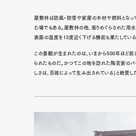
屋敷林は防風・防雪や家屋の木材や燃料となって
む場でもある。屋敷林の他、張りめぐらされた用
表面の温度を13度近く下げる機能も果たしている
この景観が生まれたのは、いまから500年ほど前
られたものだ。かつてこの地を訪れた陶芸家のバ
しさは、百姓によって生み出されている」と絶賛した
G