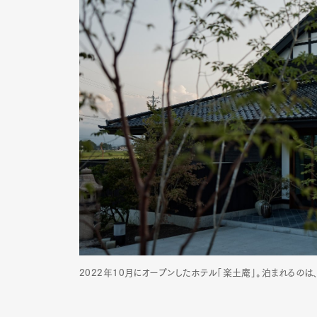
2022年10月にオープンしたホテル「楽土庵」。泊まれるのは、1日3組限