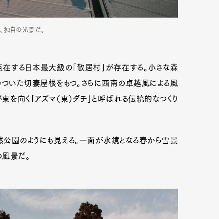
、独自の光景だ。
点在する日本最大級の「散居村」が存在する。小さな森
のついた切妻屋根をもつ。さらに西南の卓越風による風
を向く「アズマ（東）ダチ」と呼ばれる伝統的なつくり
然公園のようにも見える。一面が水鏡となる春から雪景
の風景だ。