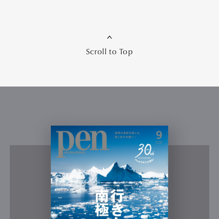
Scroll to Top