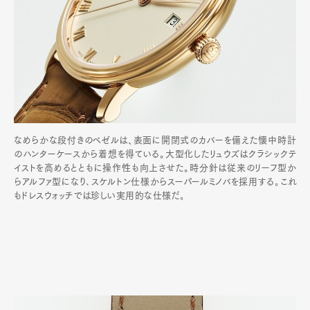
なめらかな段付きのベゼルは、表面に開閉式のカバーを備えた懐中時計
のハンターケースから着想を得ている。大型化したリュウズはクラシックテ
イストを高めるとともに操作性も向上させた。時分針は従来のリーフ型か
らアルファ型になり､スケルトン仕様からスーパールミノバを採用する｡これ
もドレスウォッチでは珍しい実用的な仕様だ｡