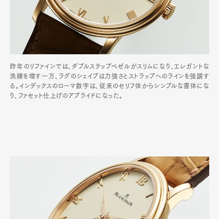
昨年のリファインでは、ダブルステップベゼルがスリムになり、エレガントな
洗練を増す一方、ラグのシェイプは力強さとストラップへのラインを強調す
る。インデックスのローマ数字は、従来のセリフ体からシンプルな書体にな
り、ファセット仕上げのアプライドになった。