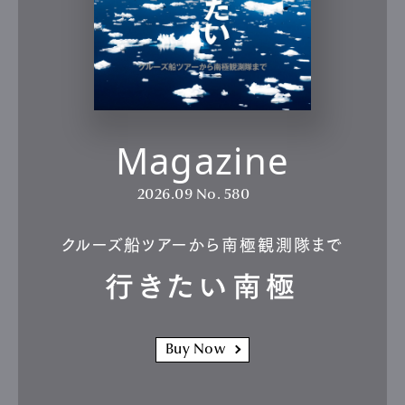
Magazine
2026.09
No. 580
クルーズ船ツアーから南極観測隊まで
行きたい南極
Buy Now