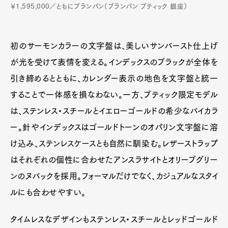
￥1,595,000／ともにブランパン（ブランパン ブティック 銀座）
初のサーモンカラーの文字盤は、美しいサンバースト仕上げ
が光を受けて表情を変える。インデックスのブラックが全体を
引き締めるとともに、カレンダー表示の地色を文字盤と統一
することで一体感を損なわない。一方、ブティック限定モデル
は、ステンレス・スチールとイエローゴールドの希少なバイカラ
ー。針やインデックスはゴールドトーンのオパリン文字盤に溶
け込み、ステンレスケースとも自然に馴染む。レザーストラップ
はそれぞれの個性に合わせたアンスラサイトとオリーブグリー
ンのヌバックを採用。フォーマルだけでなく、カジュアルなスタイ
ルにも合わせやすい。
タイムレスなデザインもステンレス・スチールとレッドゴールド