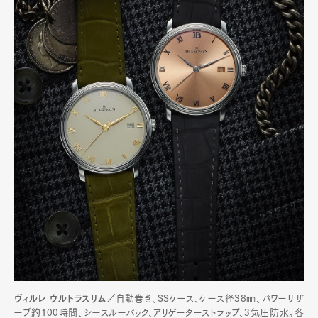
ヴィルレ ウルトラスリム／
自動巻き、SSケース、ケース径38㎜、パワーリザ
ーブ約100時間、シースルーバック、アリゲーターストラップ、3気圧防水。各