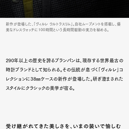
新作が登場した、「ヴィルレ ウルトラスリム」。自社ムーブメントを搭載し、優
美なドレスウォッチに100時間という長時間駆動の実力を秘める。
290年以上の歴史を誇るブランパンは、現存する世界最古の
時計ブランドとして知られる。その伝統が息づく「ヴィルレ」コ
レクションに38㎜ケースの新作が登場した。研ぎ澄まされた
スタイルにクラシックの美学が宿る。
受け継がれてきた美しさを、いまの装いで愉しむ