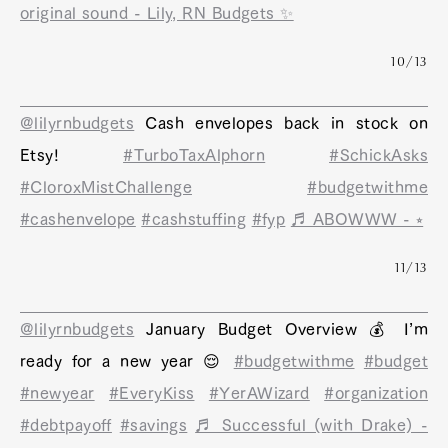
original sound - Lily, RN Budgets ✨
10/13
@lilyrnbudgets
Cash envelopes back in stock on
Etsy!
#TurboTaxAlphorn
#SchickAsks
#CloroxMistChallenge
#budgetwithme
#cashenvelope
#cashstuffing
#fyp
♬ ABOWWW - ⭒
11/13
@lilyrnbudgets
January Budget Overview 💰 I’m
ready for a new year 😌
#budgetwithme
#budget
#newyear
#EveryKiss
#YerAWizard
#organization
#debtpayoff
#savings
♬ Successful (with Drake) -