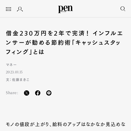
借金230万円を2年で完済！ インフルエ
ンサーが勧める節約術「キャッシュスタッ
フィング」とは
マネー
2023.01.15
文：佐藤まきこ
Share:
モノの値段が上がり、給料のアップはなかなか見込めな