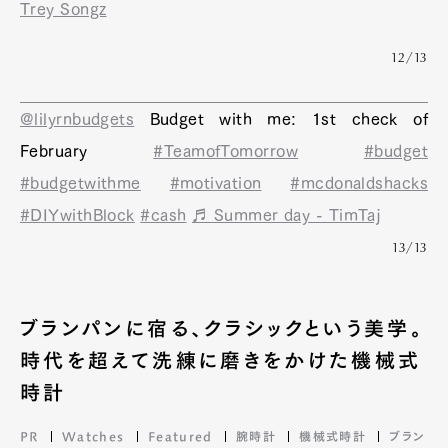
Trey Songz
12/13
@lilyrnbudgets
Budget with me: 1st check of
February
#TeamofTomorrow
#budget
#budgetwithme
#motivation
#mcdonaldshacks
#DIYwithBlock
#cash
♬ Summer day - TimTaj
13/13
ブランパンに宿る、クラシックという美学。
時代を超えて洗練に磨きをかけた機械式
時計
PR
Watches
Featured
腕時計
機械式時計
ブラン