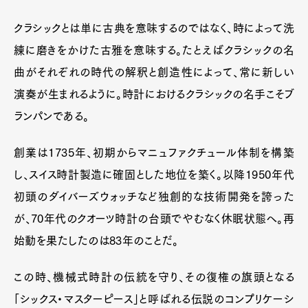
クラシックとは単に古典を意味するのではなく、時によって洗
練に磨きをかけた古雅を意味する。たとえばクラシックの名
曲がそれぞれの時代の解釈と創造性によって、常に新しい
演奏が生まれるように。時計におけるクラシックの名手こそブ
ランパンである。
創業は1735年、初期からマニュファクチュール体制を構築
し、スイス時計製造に確固とした地位を築く。以降1950年代
初頭のダイバーズウォッチなど独創的な技術開発を誇った
が、70年代のクオーツ時計の台頭でやむなく休眠状態へ。再
始動を果たしたのは83年のことだ。
この時、機械式時計の伝統を守り、その復権の旗頭となる
「シックス・マスターピース」と呼ばれる伝説のコンプリケーシ