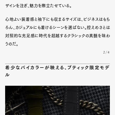
ザインを注ぎ、魅力を際立たせている。
心地よい装着感と袖下にも収まるサイズは、ビジネスはもち
ろん、カジュアルにも着けるシーンを選ばない。控えめさとは
対照的な充足感に時代を超越するクラシックの真髄を味わ
うのだ。
2/4
希少なバイカラーが映える、ブティック限定モデ
ル