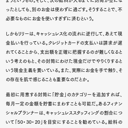
まうというもの。そして、次の給料が入るまでに封筒が空にな
ったとしても、別のお金は使わずに過ごす。そうすることで、不
必要なものにお金を使いすぎずに済むという。
しかもリリーは、キャッシュレス化の流れに逆行して、あえて現
金払いを行っている。クレジットカードの支払いは請求が遅
れてくることから、支出額を正確に把握するのが難しくなると
いう考えのもと、その封筒にわけた現金だけでやりくりすると
いう現金主義を貫いている。また、実際にお金を手で触り、そ
の存在を肌で感じることも重要なのだとか。
最初に用意する封筒に「貯金」のカテゴリーを追加すれば、
毎月一定の金額を貯蓄にまわすことも可能だ。あるフィナン
シャルプランナーは、キャッシュレススタッフィングの割合につ
いて「50・30・20」を目安にすることを勧めている。給料の