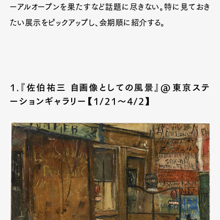
ーアルオープンを果たすなど話題に尽きない。特に見ておき
たい展示をピックアップし、会期順に紹介する。
1.『佐伯祐三 自画像としての風景』@東京ステ
ーションギャラリー【1/21〜4/2】