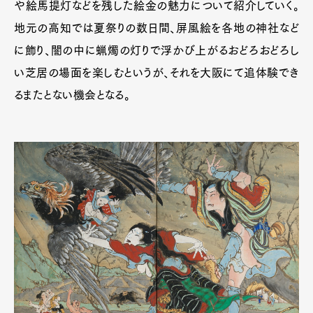
や絵馬提灯などを残した絵金の魅力について紹介していく。
地元の高知では夏祭りの数日間、屏風絵を各地の神社など
に飾り、闇の中に蝋燭の灯りで浮かび上がるおどろおどろし
い芝居の場面を楽しむというが、それを大阪にて追体験でき
るまたとない機会となる。