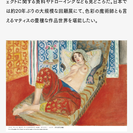
ェクトに関する資料やドローイングなども見どころだ。日本で
は約20年ぶりの大規模な回顧展にて、色彩の魔術師とも言
えるマティスの豊穣な作品世界を堪能したい。