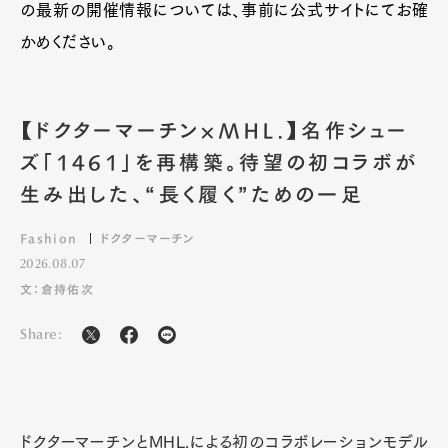
の最新の開催情報については、事前に公式サイトにてお確
かめください。
【ドクターマーチン×MHL.】名作シュー
ズ「1461」を再構築。待望の初コラボが
生み出した、“長く履く”ための一足
Fashion
ドクターマーチン
2026.08.07
文：倉持佑次
Share:
ドクターマーチンとMHL.による初のコラボレーションモデル