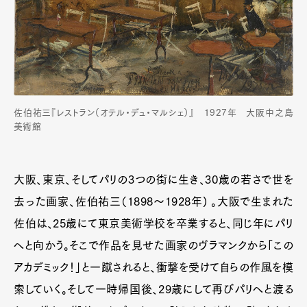
佐伯祐三『レストラン（オテル・デュ・マルシェ）』 1927年 大阪中之島
美術館
大阪、東京、そしてパリの3つの街に生き、30歳の若さで世を
去った画家、佐伯祐三（1898〜1928年) 。大阪で生まれた
佐伯は、25歳にて東京美術学校を卒業すると、同じ年にパリ
へと向かう。そこで作品を見せた画家のヴラマンクから「この
アカデミック！」と一蹴されると、衝撃を受けて自らの作風を模
索していく。そして一時帰国後、29歳にして再びパリへと渡る