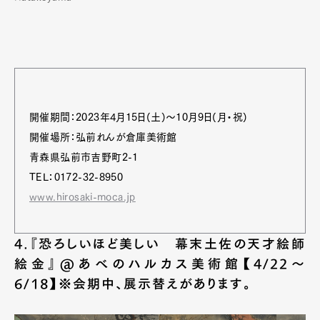
Product
Culture
Lifestyle
Pen Membership
Magazine
Official Columnist
About
開催期間：2023年4月15日(土)〜10月9日(月・祝)
Contact
開催場所：弘前れんが倉庫美術館
青森県弘前市吉野町2-1
TEL：0172-32-8950
www.hirosaki-moca.jp
Pen Meet
Pen international
Pen tw
4.『恐ろしいほど美しい 幕末土佐の天才絵師
絵金』@あべのハルカス美術館【4/22～
6/18】※会期中、展示替えがあります。