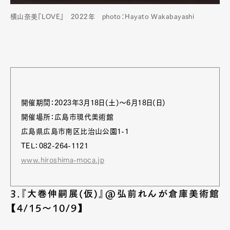
横山奈美『LOVE』 2022年 photo：Hayato Wakabayashi
開催期間：2023年3月18日(土)〜6月18日(日)
開催場所：広島市現代美術館
広島県広島市南区比治山公園1-1
TEL：082-264-1121
www.hiroshima-moca.jp
3.『大巻伸嗣展(仮)』@弘前れんが倉庫美術館
【4/15〜10/9】