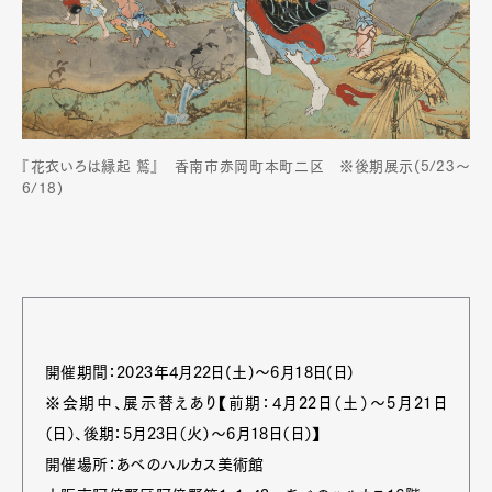
『花衣いろは縁起 鷲』 香南市赤岡町本町二区 ※後期展示(5/23〜
6/18)
開催期間：2023年4月22日(土)〜6月18日(日)
※会期中、展示替えあり【前期：4月22日（土）～5月21日
（日）、後期：5月23日（火）～6月18日（日）】
開催場所：あべのハルカス美術館