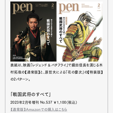
表紙は、映画『レジェンド＆バタフライ』で織田信長を演じる木
村拓哉の【通常版】と、原哲夫による『花の慶次』の【特装版】
の2パターン。
「戦国武将のすべて」
2023年2月号増刊 No.537 ￥1,100（税込）
【通常版】Amazonでの購入はこちら