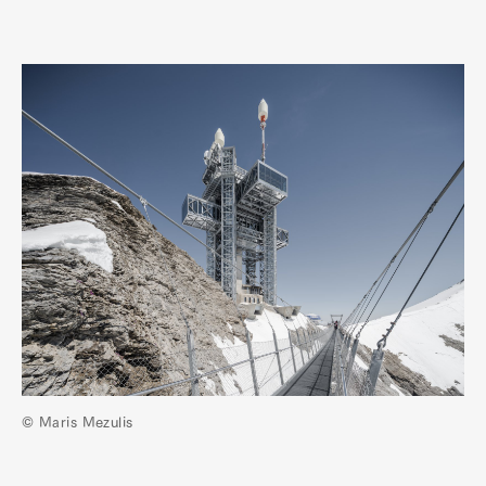
© Maris Mezulis