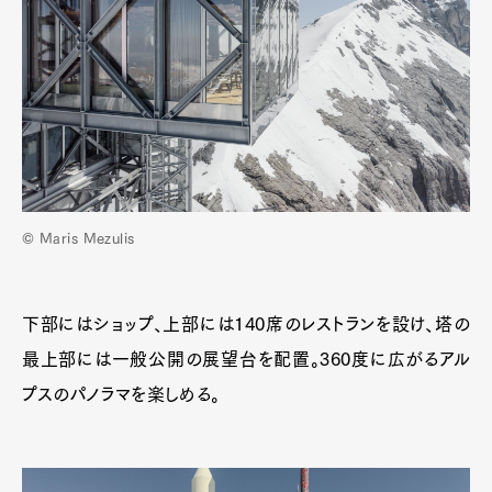
© Maris Mezulis
下部にはショップ、上部には140席のレストランを設け、塔の
最上部には一般公開の展望台を配置。360度に広がるアル
プスのパノラマを楽しめる。