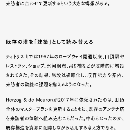
来訪者に合わせて更新するという大きな構想がある。
既存の塔を「建築」として読み替える
ティトリス山では1967年のロープウェイ開通以来、山頂駅や
レストラン、ショップ、氷河洞窟、吊り橋などが段階的に増設
されてきた。その結果、施設は複雑化し、収容能力や案内、
来訪者の動線に課題を抱えるようになった。
Herzog & de Meuronが2017年に依頼されたのは、山頂
全体のマスタープランを更新するとともに、既存のアンテナ塔
を来訪者の体験へ組み込むことだった。中心となったのが、
既存構造を資源に配慮しながら活用する考え方である。