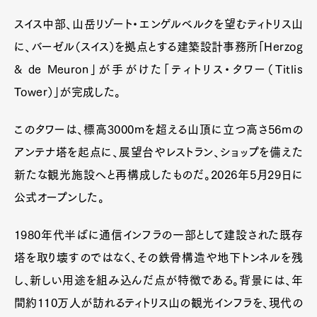
スイス中部、山岳リゾート・エンゲルベルクを望むティトリス山
に、バーゼル（スイス）を拠点とする建築設計事務所「Herzog
& de Meuron」が手がけた「ティトリス・タワー（Titlis
Tower）」が完成した。
このタワーは、標高3000mを超える山頂に立つ高さ56mの
アンテナ塔を起点に、展望台やレストラン、ショップを備えた
新たな観光施設へと再構成したものだ。2026年5月29日に
公式オープンした。
1980年代半ばに通信インフラの一部として建設された既存
塔を取り壊すのではなく、その鉄骨構造や地下トンネルを残
し、新しい用途を組み込んだ点が特徴である。背景には、年
間約110万人が訪れるティトリス山の観光インフラを、現代の