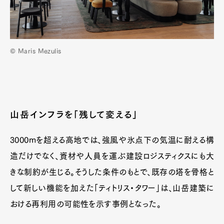
© Maris Mezulis
山岳インフラを「残して変える」
3000mを超える高地では、強風や氷点下の気温に耐える構
造だけでなく、資材や人員を運ぶ建設ロジスティクスにも大
きな制約が生じる。そうした条件のもとで、既存の塔を骨格と
して新しい機能を加えた「ティトリス・タワー」は、山岳建築に
おける再利用の可能性を示す事例となった。