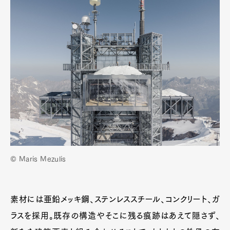
© Maris Mezulis
素材には亜鉛メッキ鋼、ステンレススチール、コンクリート、ガ
ラスを採用。既存の構造やそこに残る痕跡はあえて隠さず、