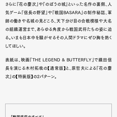
さらに『花の慶次』や『のぼうの城』といった名作の裏側、人
気ゲーム『信長の野望』や『戦国BASARA』の制作秘話、軍
師の働きや名城の見どころ、天下分け目の合戦模様や大名
の組織運営まで、あらゆる角度から戦国武将たちの姿に迫
る。いまも日本中を騒がせるその人間ドラマにぜひ胸を熱く
してほしい。
表紙は、映画『THE LEGEND & BUTTERFLY』で織田信
長を演じる木村拓哉の【通常版】と、原哲夫による『花の慶
次』の【特装版】の2パターン。
「戦国武将のすべて」