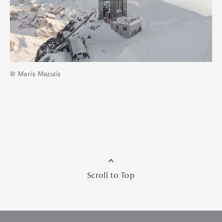
© Maris Mezulis
Scroll to Top