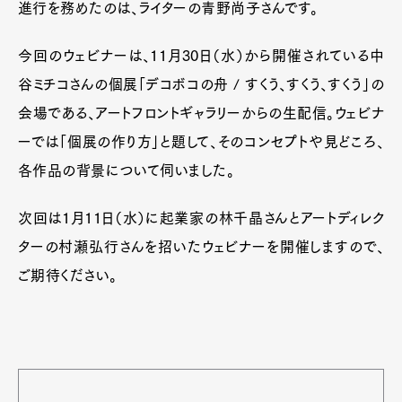
進行を務めたのは、ライターの青野尚子さんです。
今回のウェビナーは、11月30日（水）から開催されている中
谷ミチコさんの個展「デコボコの舟 / すくう、すくう、すくう」の
会場である、アートフロントギャラリーからの生配信。ウェビナ
ーでは「個展の作り方」と題して、そのコンセプトや見どころ、
各作品の背景について伺いました。
次回は1月11日（水）に起業家の林千晶さんとアートディレク
ターの村瀬弘行さんを招いたウェビナーを開催しますので、
ご期待ください。