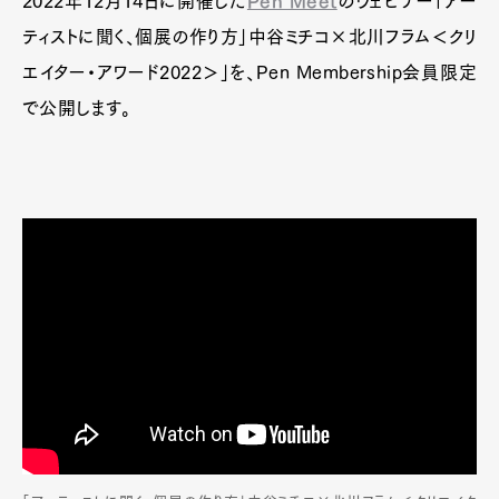
2022年12月14日に開催した
Pen Meet
のウェビナー「アー
ティストに聞く、個展の作り方」中谷ミチコ×北川フラム＜クリ
エイター・アワード2022＞」を、Pen Membership会員限定
で公開します。