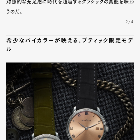
対照的な充足感に時代を超越するクラシックの真髄を味わ
うのだ。
2/4
希少なバイカラーが映える、ブティック限定モデ
ル