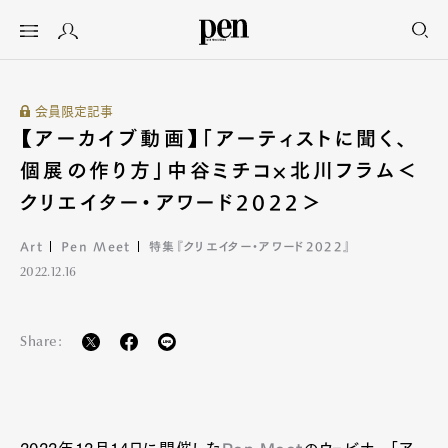
会員限定記事
【アーカイブ動画】「アーティストに聞く、
個展の作り方」中谷ミチコ×北川フラム＜
クリエイター・アワード2022＞
Art
Pen Meet
特集『クリエイター・アワード2022』
2022.12.16
Share: