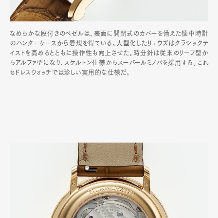
なめらかな段付きのベゼルは、表面に開閉式のカバーを備えた懐中時計
のハンターケースから着想を得ている。大型化したリュウズはクラシックテ
イストを高めるとともに操作性も向上させた。時分針は従来のリーフ型か
らアルファ型になり､スケルトン仕様からスーパールミノバを採用する｡これ
もドレスウォッチでは珍しい実用的な仕様だ｡