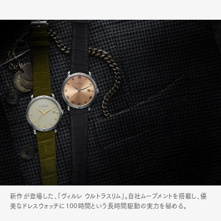
新作が登場した、「ヴィルレ ウルトラスリム」。自社ムーブメントを搭載し、優
美なドレスウォッチに100時間という長時間駆動の実力を秘める。