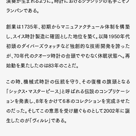
演奏が生まれるように。時計におけるクラシックの名手こそブ
ランパンである。
創業は1735年、初期からマニュファクチュール体制を構築
し、スイス時計製造に確固とした地位を築く。以降1950年代
初頭のダイバーズウォッチなど独創的な技術開発を誇った
が、70年代のクオーツ時計の台頭でやむなく休眠状態へ。再
始動を果たしたのは83年のことだ。
この時、機械式時計の伝統を守り、その復権の旗頭となる
「シックス・マスターピース」と呼ばれる伝説のコンプリケーシ
ョンを発表し、8年をかけて6本のコレクションを完成させた
のだった。そしてこの意思を受け継ぐものとして2002年に誕
生したのが「ヴィルレ」である。