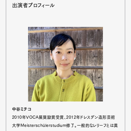
出演者プロフィール
中谷ミチコ
2010年VOCA展奨励賞受賞、2012年ドレスデン造形芸術
大学Meisterschülerstudium修了。一般的なレリーフとは異