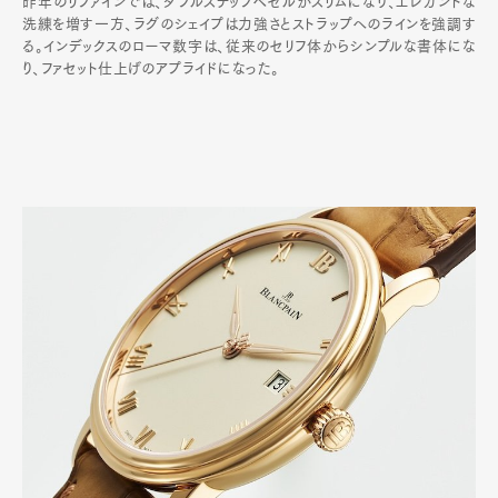
昨年のリファインでは、ダブルステップベゼルがスリムになり、エレガントな
洗練を増す一方、ラグのシェイプは力強さとストラップへのラインを強調す
る。インデックスのローマ数字は、従来のセリフ体からシンプルな書体にな
り、ファセット仕上げのアプライドになった。