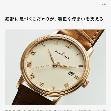
3/4
細部に息づくこだわりが、端正な佇まいを支える