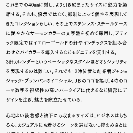
これまでの40㎜に対し、より引き締まったサイズに魅力を凝
縮する。それも、誇示ではなく、抑制によって個性を表現して
きたコレクションらしい。その上でステンレス・スチールケース
に艶やかなサーモンカラーの文字盤を初めて採用し、ブティ
ック限定ではイエローゴールドの針やインデックスを組み合
わせたバイカラーを導入するなどモダニティを演出する。
3針カレンダーというベーシックなスタイルほどオリジナリティ
を表現するのは難しい。それでも12時位置に創業者ジャン=
ジャック・ブランパンのイニシャル、ＪＢのロゴを掲げ、4時のロ
ーマ数字を視認性の高いバータイプに代えるなど細部にデ
ザインを注ぎ、魅力を際立たせている。
心地よい装着感と袖下にも収まるサイズは、ビジネスはもち
ろん、カジュアルにも着けるシーンを選ばない。控えめさとは