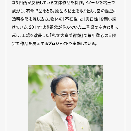
なり凹凸が反転している立体作品を制作。イメージを粘土で
成形し、石膏で型をとる。原型の粘土を取り出し、空の雌型に
透明樹脂を流し込む。物体の「不在性」と「実在性」を問い続
けている。2014年より祖父が住んでいた三重県の空家に引っ
越し、工場を改装した「私立大室美術館」で毎年敬老の日限
定で作品を展示するプロジェクトを実施している。