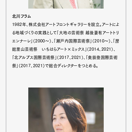
北川フラム
1982年、株式会社アートフロントギャラリーを設立。アートによ
る地域づくりの実践として「大地の芸術祭 越後妻有アートトリ
エンナーレ」（2000～）、「瀬戸内国際芸術祭」（2010～）、「房
総里山芸術祭 いちはらアート×ミックス」（2014、2021）、
「北アルプス国際芸術祭」（2017、2021）、「奥能登国際芸術
祭」（2017、2021）で総合ディレクターをつとめる。