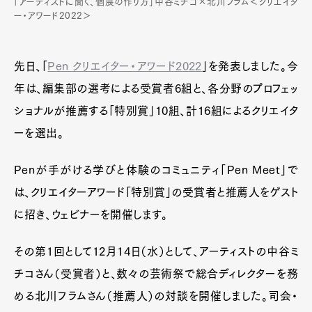
「アーティストに聞く、個展の作り方」中谷ミチコ×北川フラム＜クリエイタ
ー・アワード2022＞
先日、「
Pen クリエイター・アワード2022
」を発表しました。今
年は、編集部の選考による受賞者6組と、各分野のプロフェッ
ショナルが推薦する「特別賞」10組、計16組によるクリエイタ
ーを選出。
Penが手がける学びと体験のコミュニティ「Pen Meet」で
は、クリエイターアワード「特別賞」の受賞者と推薦人をゲスト
に招き、ウェビナーを開催します。
その第1回として12月14日（水）として、アーティストの中谷ミ
チコさん（受賞者）と、数々の芸術祭で総合ディレクターを務
める北川フラムさん（推薦人）の対談を開催しました。司会・