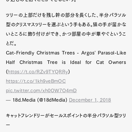
ツリーの上部だけを残し幹の部分を長くした、半分パラソル
型のクリスマスツリーを選ぶという手もある。猫の手が届かな
いところに飾り付けができ、かつ部屋の中が華やぐというこ
とだ。
Cat-Friendly Christmas Trees - Argos' Parasol-Like
Half Christmas Tree is Ideal for Cat Owners
(
https://t.co/RZv9TYQRRy
)
https://t.co/1kh9veBmOC
pic.twitter.com/xh0OW7O4mD
— 18d.Media (@18dMedia)
December 1, 2018
キャットフレンドリーがセールスポイントの半分パラソル型ツリ
ー