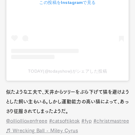
この投稿をInstagramで見る
TODAY(@todayshow)がシェアした投稿
似たような工夫で、天井からツリーをぶら下げて猫を避けよう
とした飼い主もいる。しかし運動能力の高い猫によって、あっ
さり征服されてしまったようだ。
@olliollioxenfreee
#catsoftiktok
#fyp
#christmastree
♬ Wrecking Ball - Miley Cyrus