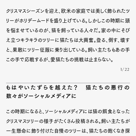
クリスマスシーズンを迎え、欧米の家庭では美しく飾られたツ
リーがホリデームードを盛り上げている。しかしこの時期に頭
を悩ませているのが、猫を飼っている人々だ。家の中にそび
え立つキラキラのツリーに猫たちは大興奮。登る、倒す、壊す
と、果敢にツリー征服に乗り出している。飼い主たちもあの手
この手で応戦するが、愛猫たちの挑戦は止まらない。
1/22
もはやいたずらを越えた？ 猫たちの悪行の
数々がソーシャルメディアに
この時期になると、ソーシャルメディアには猫の餌食となった
クリスマスツリーの様子がたくさん投稿される。飼い主たちが
一生懸命に飾り付けた自慢のツリーは、猫たちの飽くなき探