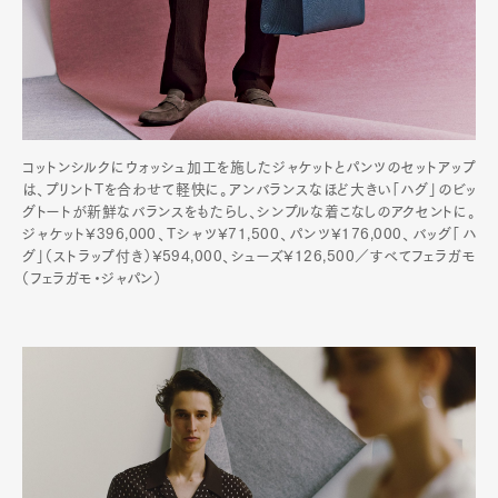
コットンシルクにウォッシュ加工を施したジャケットとパンツのセットアップ
は、プリントTを合わせて軽快に。アンバランスなほど大きい「ハグ」のビッ
グトートが新鮮なバランスをもたらし、シンプルな着こなしのアクセントに。
ジャケット¥396,000、Tシャツ¥71,500、パンツ¥176,000、バッグ「ハ
グ」（ストラップ付き）¥594,000、シューズ¥126,500／すべてフェラガモ
（フェラガモ・ジャパン）