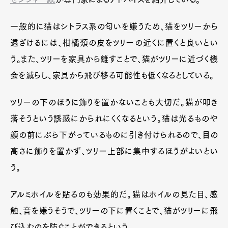
一般的に猫はシトラス系の匂いを嫌うため、猫をツリーから
遠ざけるには、柑橘類の皮をツリーの近くに置くと良いとい
う。また、ツリーを家具から離すことで、猫がツリーに近づく機
会を減らし、家具から飛び移る可能性も低くなるとしている。
ツリーの下のほうに飾りを置かないことも大切だ。猫が叩き
落そうという誘惑にかられにくくなるという。猫は光るものや
顔の前にぶら下がっているものに引き付けられるので、目の
高さに飾りを置かず、ツリー上部に集中するほうがよいとい
う。
アルミホイルを貼るのも効果的だ。猫はホイルの見た目、感
触、音を嫌うそうで、ツリーの下に置くことで、猫がツリーに飛
び込むのを防ぐことができるという。