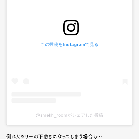
この投稿をInstagramで見る
@smekh_roomがシェアした投稿
倒れたツリーの下敷きになってしまう場合も…