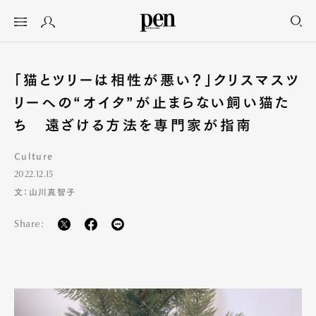
「猫とツリーは相性が悪い？」クリスマスツ
リーへの“オイタ”が止まらない飼い猫た
ち 遠ざける方法を専門家が指南
Culture
2022.12.15
文：山川真智子
Share: