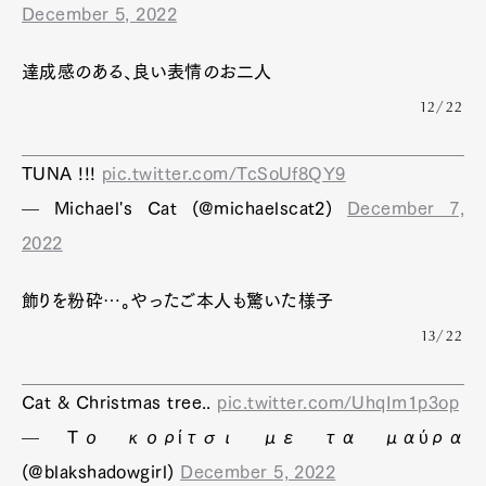
December 5, 2022
達成感のある、良い表情のお二人
12/22
TUNA !!!
pic.twitter.com/TcSoUf8QY9
— Michael's Cat (@michaelscat2)
December 7,
2022
飾りを粉砕…。やったご本人も驚いた様子
13/22
Cat & Christmas tree..
pic.twitter.com/UhqIm1p3op
— Το κορίτσι με τα μαύρα
(@blakshadowgirl)
December 5, 2022