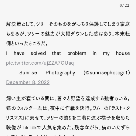
8/22
解決策として、ツリーそのものをがっちり保護してしまう家庭
もあるが、ツリーの魅力が大幅ダウンした感はあり、本末転
倒といったところだ。
I have solved that problem in my house
pic.twitter.com/ujZZA7OUaq
— Sunrise Photography (@sunrisephotogr1)
December 8, 2022
飼い主が寝ている間に、着々と野望を達成する強者もいる。
猫のウォルター君は、夜中に作戦を決行。ワム！の『ラスト・ク
リスマス』に乗せて、ツリーの飾りを二階に運ぶ様子を収めた
映像がTikTokで人気を集めた。残念ながら、猫のいたずら