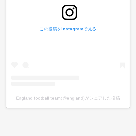
この投稿をInstagramで見る
England football team(@england)がシェアした投稿