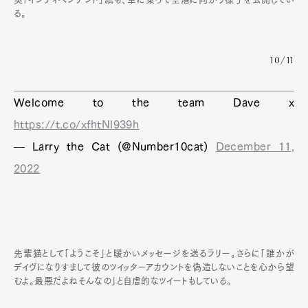
る。
10/11
Welcome to the team Dave x
https://t.co/xfhtNl939h
— Larry the Cat (@Number10cat)
December 11,
2022
先輩猫として「ようこそ」と暖かいメッセージを送るラリー。さらに「誰かが
デイヴになりすまして彼のツイッターアカウントを偽造しないことを心から望
むよ。最悪だよねそんなの」と自虐的なツイートもしている。