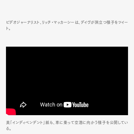
ビデオジャーナリスト、リッチ・マッカーシーは、デイヴが旅立つ様子をツイー
ト。
英「インディペンデント」紙も、車に乗って空港に向かう様子を公開してい
る。