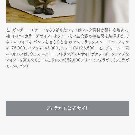
左：ガンチーニモチーフをちりばめたシャツはシルク素材が肌に心地よく、
袖口のバイカラーデザインによって一枚で主役級の存在感を発揮する。リ
ネンのワイドなパンツをさらりと合わせてリラックスムードで。シャツ
¥176,000、パンツ¥143,000、シューズ¥126,500 右：ジャージー素
材のドレスは、ウエストのドローストリングスやサイドポケットがアクティブな
マインドを運んでくる一枚。ドレス¥352,000／すべてフェラガモ（フェラガ
モ・ジャパン）
フェラガモ公式サイト