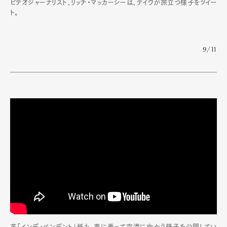
ビデオジャーナリスト、リッチ・マッカーシーは、デイヴが旅立つ様子をツイー
ト。
9/11
英「インディペンデント」紙も、車に乗って空港に向かう様子を公開してい