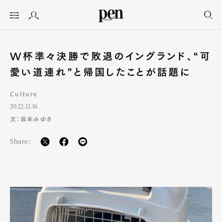
W杯準々決勝で敗退のイングランド、“可
愛い道連れ”と帰国したことが話題に
Culture
2022.12.16
文：坂本みゆき
Share: