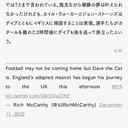
では？とまで言われている。残念ながら優勝の夢は叶えられ
なかったけれども、カイル・ウォーカーとジョン・ストーンズは
デイブとともにイギリスに帰国することは実現。選手たちがカ
タールを離れた2時間後にデイブも後を追って旅立ったとい
う。
2/11
Football may not be coming home but Dave the Cat
is. England’s adopted mascot has begun his journey
to the UK this afternoon
@PA
pic.twitter.com/09rQQuCIKP
— Rich McCarthy (@VJRichMcCarthy)
December
11, 2022