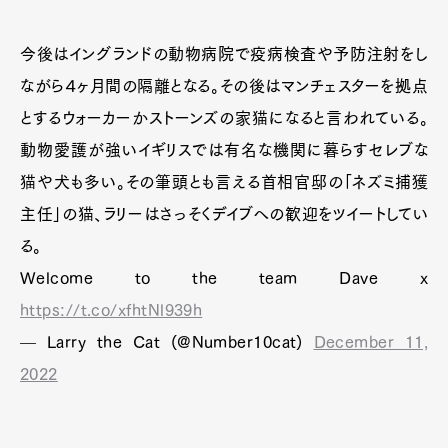
今後はイングランドの動物病院で疫病検査や予防注射をし
ながら４ヶ月間の隔離となる。その後はマンチェスターを拠点
とするウォーカーかストーンズの家猫になると言われている。
動物愛護が強いイギリスでは有名な機関に暮らすセレブな
猫や犬も多い。その筆頭とも言える首相官邸の「ネズミ捕獲
主任」の猫、ラリーはさっそくデイブへの歓迎をツイートしてい
る。
Welcome to the team Dave x
https://t.co/xfhtNl939h
— Larry the Cat (@Number10cat)
December 11,
2022