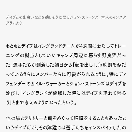
デイヴとの出会いなどを嬉しそうに語るジョン・ストーンズ。本人のインスタ
グラムより。
もともとデイブはイングランドチームが4週間にわたってトレー
ニングの拠点としていたキャンプ周辺に暮らす野良猫だっ
た。選手たちが到着した初日から「顔を出し」、毎晩餌をねだ
っているうちにメンバーたちに可愛がられるように。特にディ
フェンダーのカイル・ウォーカーとジョン・ストーンズはデイブを
溺愛し「イングランドが優勝した暁にはデイブを連れて帰ろ
う」とまで考えるようになったという。
他の猫とテリトリーと餌をめぐって喧嘩をすることもあったと
いうデイブだが、その獰猛さは選手たちをインスパイアしたの