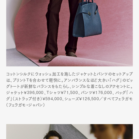
コットンシルクにウォッシュ加工を施したジャケットとパンツのセットアップ
は、プリントTを合わせて軽快に。アンバランスなほど大きい「ハグ」のビッ
グトートが新鮮なバランスをもたらし、シンプルな着こなしのアクセントに。
ジャケット¥396,000、Tシャツ¥71,500、パンツ¥176,000、バッグ「ハ
グ」（ストラップ付き）¥594,000、シューズ¥126,500／すべてフェラガモ
（フェラガモ・ジャパン）