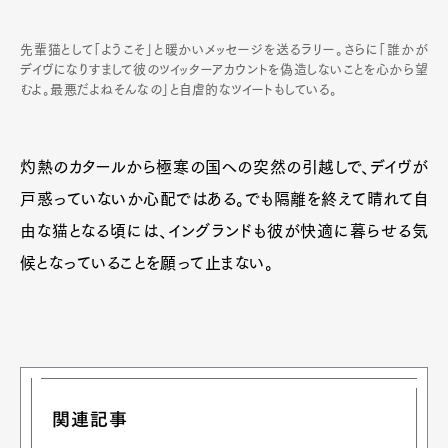
先輩猫として「ようこそ」と暖かいメッセージを送るラリー。さらに「誰かが
デイヴになりすまして彼のツイッターアカウントを偽造しないことを心から望
むよ。最悪だよねそんなの」と自虐的なツイートもしている。
灼熱のカタールから極寒の国への突然の引越しで、デイヴが
戸惑っていないか心配ではある。でも隔離を終えて晴れて自
由な猫となる頃には、イングランドも彼が快適に暮らせる気
候となっていることを願って止まない。
関連記事