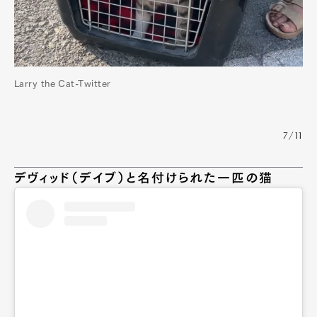
Pen Meet
Pen international
Pen tw
Larry the Cat-Twitter
7/11
デヴィッド（デイブ）と名付けられた一匹の猫