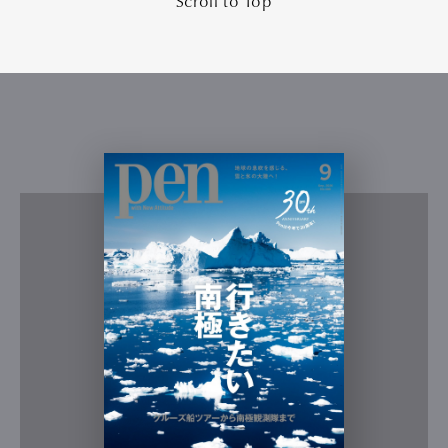
Scroll to Top