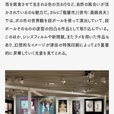
箔を腐食させて生まれる色の交わりなど、自然の風合いが活
かされているのも魅力だ。さらに『襤褸市』（俳句：眞鍋呉夫）
では、ボロ市の世界観を段ボールを使って演出していて、段
ボールそのものの波型の凹凸も作品として取り込んでいる。
このほか、レンズフィルムや新聞紙、またラメを用いた作品も
あり、幻想的なイメージが津田の特殊印刷によってより重層
的に昇華していく光景を見てとれる。