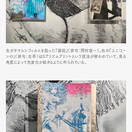
左がタマムシフィルムを貼った『猫街』（俳句：間村俊一）。右の『ユニコー
ンの』（俳句：左亭）はSプリズムプリントという技法が使われていて、見る
角度によって色変化が起きるように作られている。