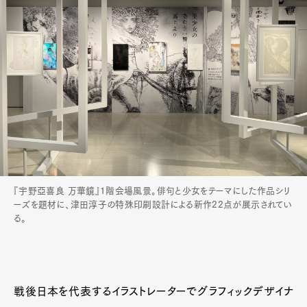
『宇野亞喜良 万華鏡』1階会場風景。俳句と少女をテーマにした作品シリ
ーズを題材に、津田淳子の特殊印刷設計による新作22点が展示されてい
る。
戦後日本を代表するイラストレーターでグラフィックデザイナ