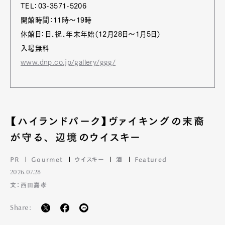
TEL：03-3571-5206
開館時間：11時～19時
休館日：日、祝、年末年始（12月28日〜1月5日）
入場無料
www.dnp.co.jp/gallery/ggg/
【ハイランドパーク】ヴァイキングの末裔
が守る、 辺境のウイスキー
PR
Gourmet
ウイスキー
酒
Featured
2026.07.28
文：西田嘉孝
Share: