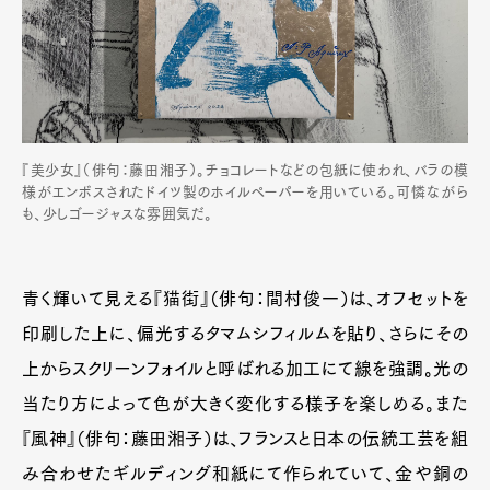
『美少女』（俳句：藤田湘子）。チョコレートなどの包紙に使われ、バラの模
様がエンボスされたドイツ製のホイルペーパーを用いている。可憐ながら
も、少しゴージャスな雰囲気だ。
青く輝いて見える『猫街』（俳句：間村俊一）は、オフセットを
印刷した上に、偏光するタマムシフィルムを貼り、さらにその
上からスクリーンフォイルと呼ばれる加工にて線を強調。光の
当たり方によって色が大きく変化する様子を楽しめる。また
『風神』（俳句：藤田湘子）は、フランスと日本の伝統工芸を組
み合わせたギルディング和紙にて作られていて、金や銅の