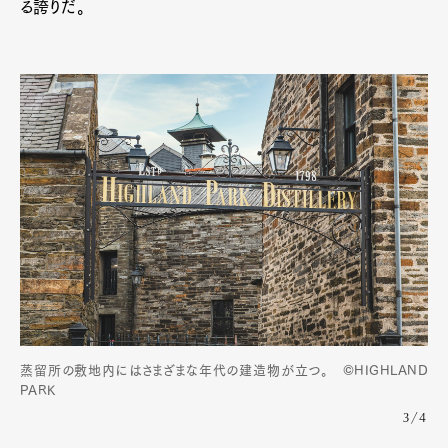
る誇りだ。
蒸留所の敷地内にはさまざまな年代の建造物が立つ。 ©HIGHLAND
PARK
3/4