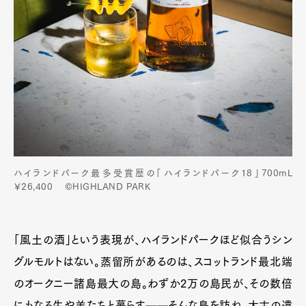
ハイランドパーク最多受賞歴の「ハイランドパーク18」700mL
￥26,400 ©HIGHLAND PARK
「風土の酒」という表現が、ハイランドパークほど似合うシン
グルモルトはない。蒸留所があるのは、スコットランド最北端
のオークニー諸島最大の島。わずか2万の島民が、その数倍
にもなる牛や羊たちと暮らす──そんな島を訪ね、太古の遺