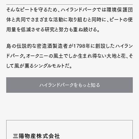
そんなピートを守るため、ハイランドパークでは環境保護団
体と共同でさまざまな活動に取り組むと同時に、ピートの使
用量を低減させる研究と努力も重ね続ける。
島の伝説的な密造酒製造者が1798年に創設したハイラン
ドパーク。オークニーの風土でしか生まれ得ない大地と花、そ
して風が薫るシングルモルトだ。
ハイランドパークをもっと知る
三陽物産株式会社