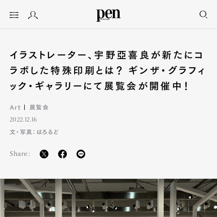
イラストレーター、宇野亞喜良が新たにコ
ラボした特殊印刷とは？ ギンザ・グラフィ
ック・ギャラリーにて展覧会が開催中！
Art
展覧会
2022.12.16
文・写真：はろるど
Share: