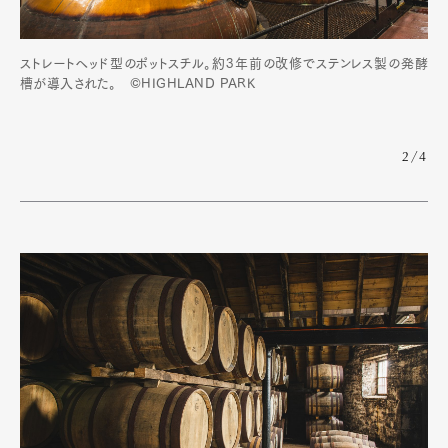
ストレートヘッド型のポットスチル。約3年前の改修でステンレス製の発酵
槽が導入された。 ©HIGHLAND PARK
2/4