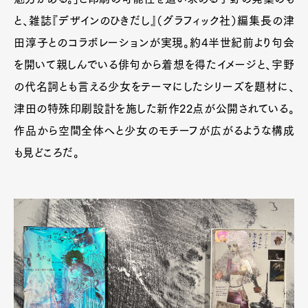
と、雑誌『デザインのひきだし』（グラフィック社）編集長の津
田淳子とのコラボレーションが実現。約4半世紀前より句会
を開いて親しんでいる俳句から着想を得たイメージと、宇野
の代名詞とも言える少女をテーマにしたシリーズを題材に、
津田の特殊印刷設計を施した新作22点が公開されている。
作品から空間全体へと少女のモチーフが広がるような構成
も見どころだ。