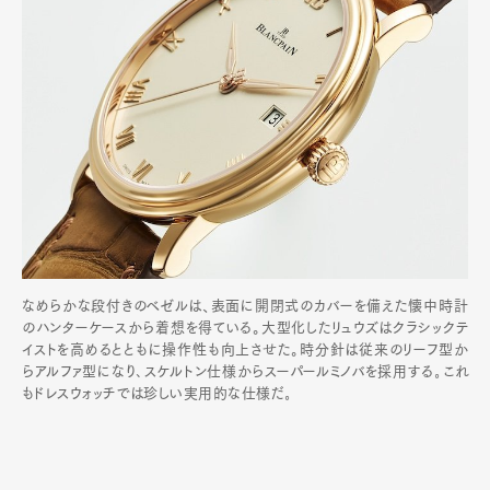
なめらかな段付きのベゼルは、表面に開閉式のカバーを備えた懐中時計
のハンターケースから着想を得ている。大型化したリュウズはクラシックテ
イストを高めるとともに操作性も向上させた。時分針は従来のリーフ型か
らアルファ型になり､スケルトン仕様からスーパールミノバを採用する｡これ
もドレスウォッチでは珍しい実用的な仕様だ｡