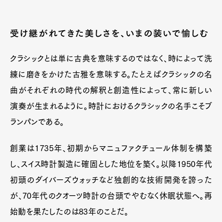
受け継がれてきた美しさを、いまの装いで愉しむ
クラシックとは単に古典を意味するのではなく、時によって洗
練に磨きをかけた古雅を意味する。たとえばクラシックの名
曲がそれぞれの時代の解釈と創造性によって、常に新しい
演奏が生まれるように。時計におけるクラシックの名手こそブ
ランパンである。
創業は1735年、初期からマニュファクチュール体制を構築
し、スイス時計製造に確固とした地位を築く。以降1950年代
初頭のダイバーズウォッチなど独創的な技術開発を誇った
が、70年代のクオーツ時計の台頭でやむなく休眠状態へ。再
始動を果たしたのは83年のことだ。