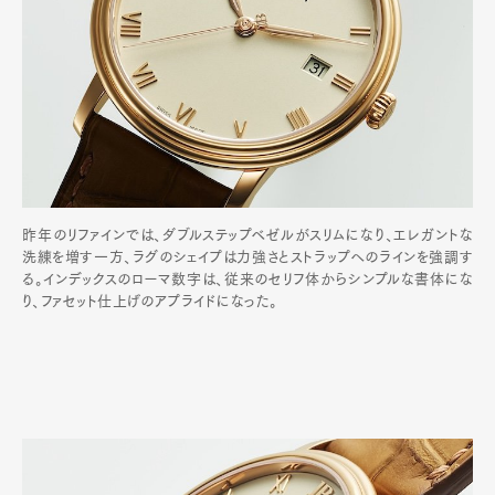
昨年のリファインでは、ダブルステップベゼルがスリムになり、エレガントな
洗練を増す一方、ラグのシェイプは力強さとストラップへのラインを強調す
る。インデックスのローマ数字は、従来のセリフ体からシンプルな書体にな
り、ファセット仕上げのアプライドになった。