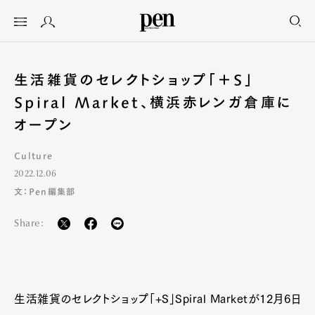
生活雑貨のセレクトショップ「＋S」
Spiral Market、横浜赤レンガ倉庫に
オープン
Culture
2022.12.06
文：Pen編集部
Share:
生活雑貨のセレクトショップ「+S」Spiral Marketが12月6日