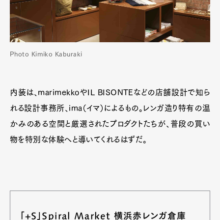
Photo Kimiko Kaburaki
内装は、marimekkoやIL BISONTEなどの店舗設計で知ら
れる設計事務所、ima（イマ）によるもの。レンガ造り特有の温
かみのある空間と厳選されたプロダクトたちが、普段の買い
物を特別な体験へと導いてくれるはずだ。
「+S」Spiral Market 横浜赤レンガ倉庫