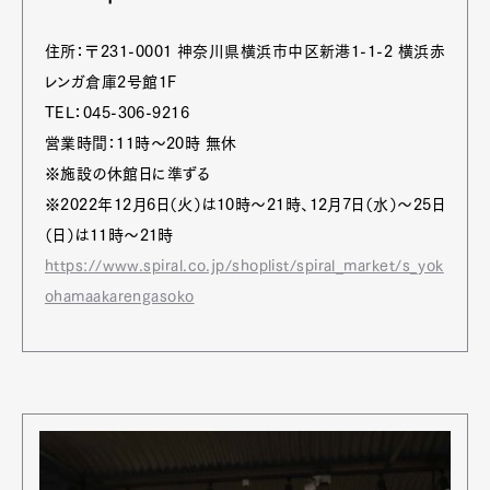
住所：〒231-0001 神奈川県横浜市中区新港1-1-2 横浜赤
レンガ倉庫2号館1F
TEL：045-306-9216
営業時間：11時〜20時 無休
※施設の休館日に準ずる
※2022年12月6日（火）は10時〜21時、12月7日（水）〜25日
（日）は11時〜21時
https://www.spiral.co.jp/shoplist/spiral_market/s_yok
ohamaakarengasoko