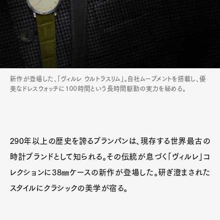
新作が登場した、「ヴィルレ ウルトラスリム」。自社ムーブメントを搭載し、優
美なドレスウォッチに100時間という長時間駆動の実力を秘める。
290年以上の歴史を誇るブランパンは、現存する世界最古の
時計ブランドとして知られる。その伝統が息づく「ヴィルレ」コ
レクションに38㎜ケースの新作が登場した。研ぎ澄まされた
スタイルにクラシックの美学が宿る。