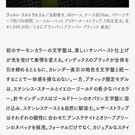
ヴィルレ ウルトラスリム／
自動巻き、SSケース、ケース径38㎜、パワーリザ
ーブ約100時間、シースルーバック、アリゲーターストラップ、3気圧防水。各
￥1,595,000／ともにブランパン（ブランパン ブティック 銀座）
初のサーモンカラーの文字盤は、美しいサンバースト仕上げ
が光を受けて表情を変える。インデックスのブラックが全体を
引き締めるとともに、カレンダー表示の地色を文字盤と統一
することで一体感を損なわない。一方、ブティック限定モデル
は、ステンレス・スチールとイエローゴールドの希少なバイカラ
ー。針やインデックスはゴールドトーンのオパリン文字盤に溶
け込み、ステンレスケースとも自然に馴染む。レザーストラップ
はそれぞれの個性に合わせたアンスラサイトとオリーブグリー
ンのヌバックを採用。フォーマルだけでなく、カジュアルなスタイ