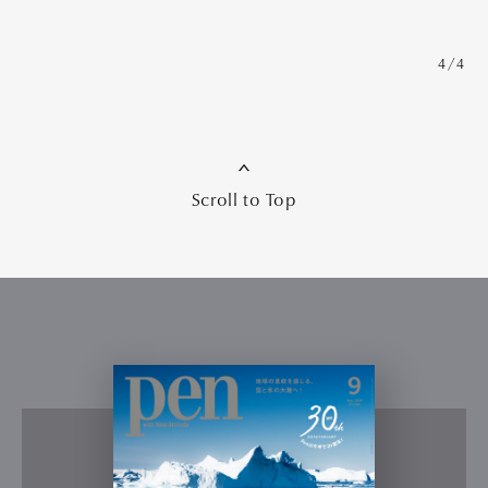
4/4
Scroll to Top