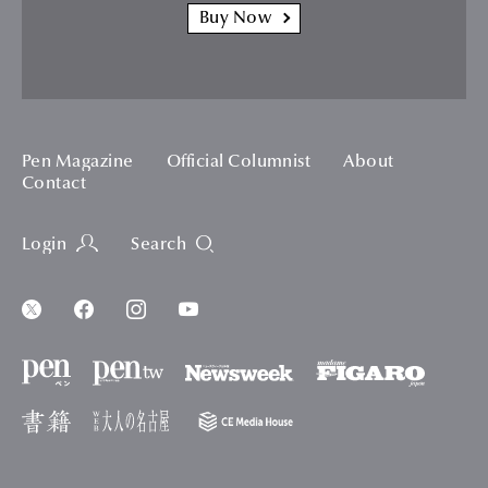
Buy Now
Pen Magazine
Official Columnist
About
Contact
Login
Search