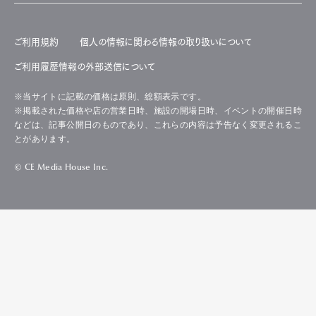
ご利用規約
個人の情報に関わる情報の取り扱いについて
ご利用履歴情報の外部送信について
※当サイトに記載の価格は原則、総額表示です。
※掲載された価格や店の営業日時、施設の開場日時、イベントの開催日時
などは、記事公開日のものであり、これらの内容は予告なく変更されるこ
とがあります。
© CE Media House Inc.