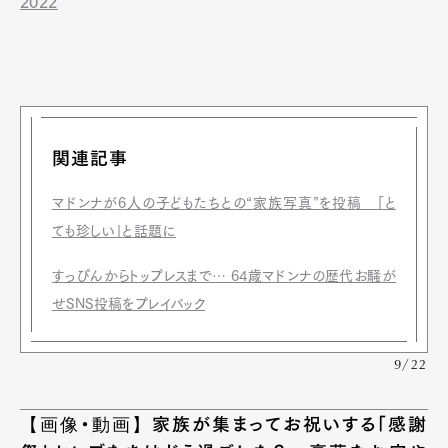
2022
関連記事
マドンナが6人の子どもたちとの“家族写真”を投稿 「と
ても珍しい」と話題に
すっぴんからトップレスまで… 64歳マドンナの歴代お騒が
せSNS投稿をプレイバック
9/22
【画像・動画】家族が集まってお祝いする「感謝