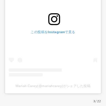
この投稿をInstagramで見る
Mariah Carey(@mariahcarey)がシェアした投稿
3/22