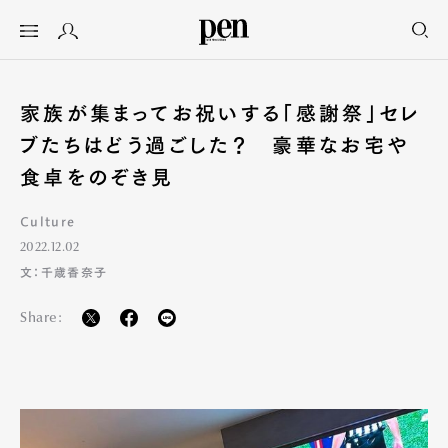
家族が集まってお祝いする「感謝祭」セレ
ブたちはどう過ごした？ 豪華なお宅や
食卓をのぞき見
Culture
2022.12.02
文：千歳香奈子
Share: