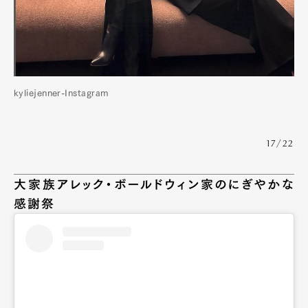
kyliejenner-Instagram
17/22
大家族アレック・ボールドウィン家のにぎやかな
感謝祭