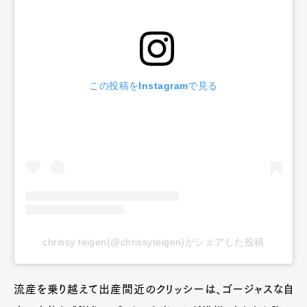
この投稿をInstagramで見る
chrissy teigen(@chrissyteigen)がシェアした投稿
流産を乗り越えて出産間近のクリッシーは、ゴージャスな自