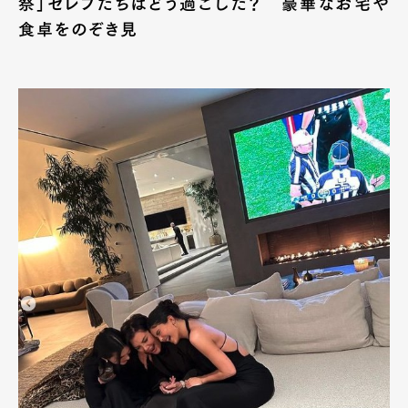
祭」セレブたちはどう過ごした？ 豪華なお宅や
食卓をのぞき見