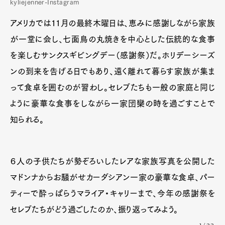
kyliejenner-Instagram
アメリカでは11月の最終木曜日は、恵みに感謝しながら家族
が一堂に会し、七面鳥の丸焼きを中心とした伝統的な食事
を楽しむサンクスギビングデー（感謝祭）だ。ホリデーシーズ
ンの到来を告げる日でもあり、遠く離れて暮らす家族が集ま
って食卓を囲むのが習わし。セレブたちも一般の家庭と同じ
ように豪華な食事をしながら一家団欒の時を過ごすことで
知られる。
６人の子供たちが勢ぞろいしたレアな家族写真を公開した
マドンナからお騒がせカーダシアン一家の豪華な食卓、パー
ティーで酔っぱらうマライア・キャリーまで、今年の感謝祭を
セレブたちがどう過ごしたのか、振り返ってみよう。