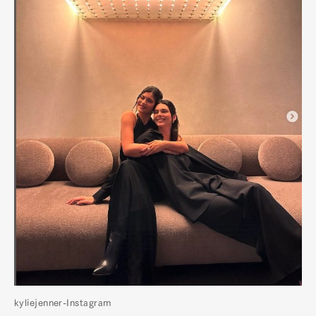
kyliejenner-Instagram