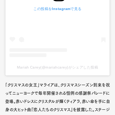
この投稿をInstagramで見る
Mariah Carey(@mariahcarey)がシェアした投稿
「クリスマスの女王」マライアは、クリスマスシーズン到来を祝
ってニューヨークで毎年開催される恒例の感謝祭パレードに
登場。赤いドレスにクリスタルが輝くティアラ、赤い傘を手に自
身の大ヒット曲『恋人たちのクリスマス』を披露した。ステージ