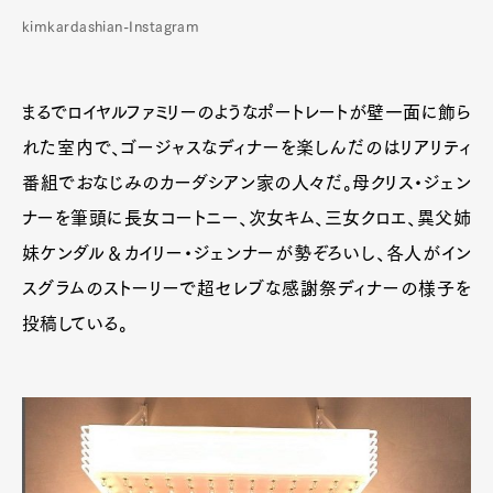
kimkardashian-Instagram
まるでロイヤルファミリーのようなポートレートが壁一面に飾ら
れた室内で、ゴージャスなディナーを楽しんだのはリアリティ
番組でおなじみのカーダシアン家の人々だ。母クリス・ジェン
ナーを筆頭に長女コートニー、次女キム、三女クロエ、異父姉
妹ケンダル＆カイリー・ジェンナーが勢ぞろいし、各人がイン
スグラムのストーリーで超セレブな感謝祭ディナーの様子を
投稿している。