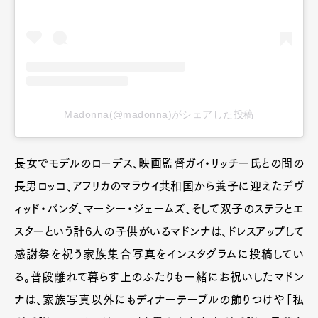
Madonna(@madonna)がシェアした投稿
長女でモデルのローデス、映画監督ガイ・リッチー氏との間の
長男ロッコ、アフリカのマラウイ共和国から養子に迎えたデヴ
ィッド・バンダ、マーシー・ジェームズ、そして双子のステラとエ
スターという計6人の子供がいるマドンナは、ドレスアップして
感謝祭を祝う家族集合写真をインスタグラムに投稿してい
る。普段離れて暮らす上のふたりも一緒にお祝いしたマドン
ナは、家族写真以外にもディナーテーブルの飾りつけや「私