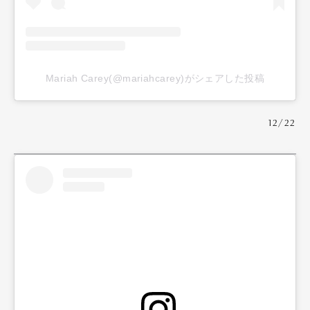
Mariah Carey(@mariahcarey)がシェアした投稿
12/22