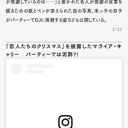
が感謝しているのは……」と書かれた各人が感謝の言葉を
綴るための紙とペンが添えられた皿の写真、末っ子の双子
がパーティーでDJに挑戦する姿なども公開している。
2/22
『恋人たちのクリスマス』を披露したマライア・キ
ャリー パーティーでは泥酔?!