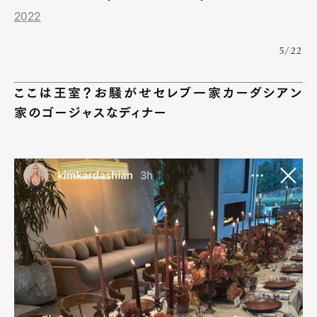
2022
5/22
ここは王室？お騒がせセレブ一家カーダシアン
家のゴージャスなディナー