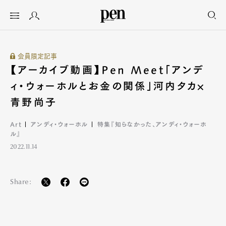
会員限定記事
【アーカイブ動画】Pen Meet「アンデ
ィ・ウォーホルとお金の関係」河内タカ×
青野尚子
Art
アンディ・ウォーホル
特集『知らなかった、アンディ・ウォーホ
ル』
2022.11.14
Share: