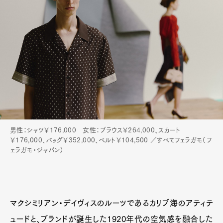
Art&Design
Watch
Fashion
Gourmet
Cars
Product
Culture
Lifestyle
男性：シャツ￥176,000 女性：ブラウス￥264,000、スカート
￥176,000、バッグ￥352,000、ベルト￥104,500 ／すべてフェラガモ（フ
ェラガモ・ジャパン）
Pen Membership
Magazine
Official Columnist
About
Contact
マクシミリアン・デイヴィスのルーツであるカリブ海のアティテ
ュードと、ブランドが誕生した1920年代の空気感を融合した