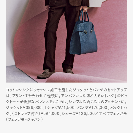
コットンシルクにウォッシュ加工を施したジャケットとパンツのセットアップ
は、プリントTを合わせて軽快に。アンバランスなほど大きい「ハグ」のビッ
グトートが新鮮なバランスをもたらし、シンプルな着こなしのアクセントに。
ジャケット¥396,000、Tシャツ¥71,500、パンツ¥176,000、バッグ「ハ
グ」（ストラップ付き）¥594,000、シューズ¥126,500／すべてフェラガモ
（フェラガモ・ジャパン）