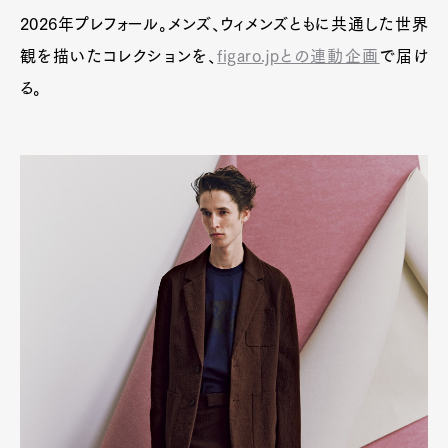
2026年プレフォール。メンズ、ウィメンズともに共通した世界
Pen Meet
観を描いたコレクションを、
figaro.jpとの連動企画
で届け
る。
Pen international
Pen tw