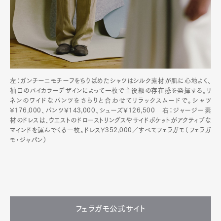
左：ガンチーニモチーフをちりばめたシャツはシルク素材が肌に心地よく、
袖口のバイカラーデザインによって一枚で主役級の存在感を発揮する。リ
ネンのワイドなパンツをさらりと合わせてリラックスムードで。シャツ
¥176,000、パンツ¥143,000、シューズ¥126,500 右：ジャージー素
材のドレスは、ウエストのドローストリングスやサイドポケットがアクティブな
マインドを運んでくる一枚。ドレス¥352,000／すべてフェラガモ（フェラガ
モ・ジャパン）
フェラガモ公式サイト