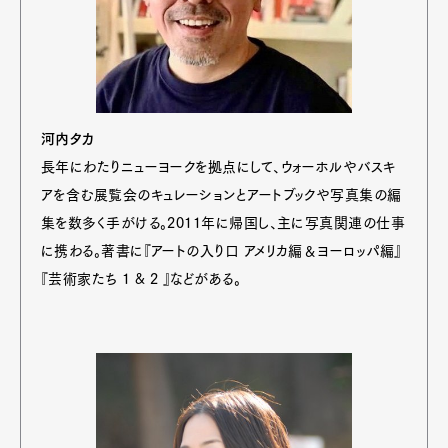
河内タカ
長年にわたりニューヨークを拠点にして、ウォーホルやバスキ
アを含む展覧会のキュレーションとアートブックや写真集の編
集を数多く手がける。2011年に帰国し、主に写真関連の仕事
に携わる。著書に『アートの入り口 アメリカ編＆ヨーロッパ編』
『芸術家たち 1 & 2 』などがある。