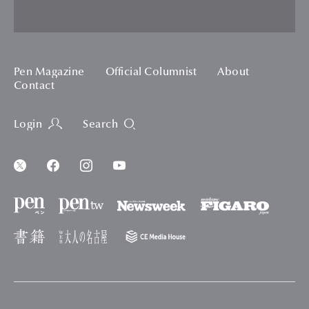
Pen Magazine
Official Columnist
About
Contact
Login
Search