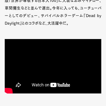
版「世界が尊敬する日本人100」に大坂なおみやイチロー、
草間彌生などと並んで選出。今年に入っても、ユーチューバ
ーとしてのデビュー、サバイバルホラーゲーム『Dead by
Daylight』とのコラボなど、大活躍中だ。