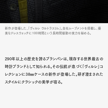
新作が登場した、「ヴィルレ ウルトラスリム」。自社ムーブメントを搭載し、優
美なドレスウォッチに100時間という長時間駆動の実力を秘める。
290年以上の歴史を誇るブランパンは、現存する世界最古の
時計ブランドとして知られる。その伝統が息づく「ヴィルレ」コ
レクションに38㎜ケースの新作が登場した。研ぎ澄まされた
スタイルにクラシックの美学が宿る。