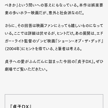
べきか」という問いへの答えにもなっている。本作は娯楽要
素の多いホラー映画だが、意外と社会派なのだ。
さらに、その回答は映画ファンにとっても嬉しいものになって
いる。ここでは詳細は伏せるが、ヒントだけ。あの展開は、エド
ガー・ライト監督のゾンビ映画『ショーン・オブ・ザ・デッド』
（2004年）にヒントを得ている、と筆者は考える。
貞子への愛がふんだんに詰まった今回の『貞子DX』。ぜひ
劇場でご覧いただきたい。
『貞子DX』