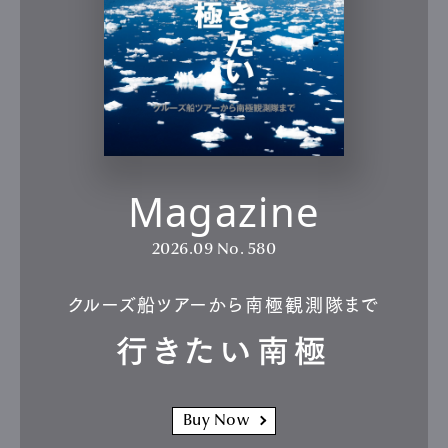
Magazine
2026.09
No. 580
クルーズ船ツアーから南極観測隊まで
行きたい南極
Buy Now