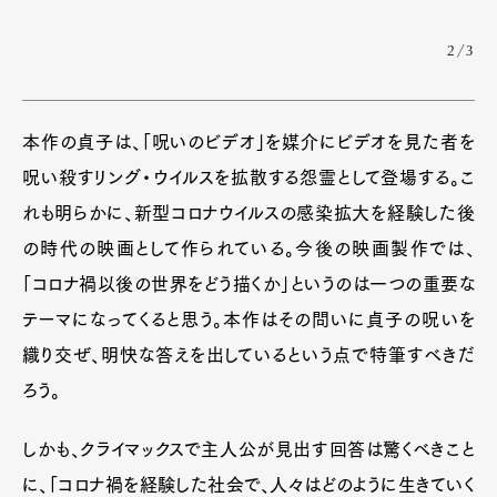
2/3
本作の貞子は、「呪いのビデオ」を媒介にビデオを見た者を
呪い殺すリング・ウイルスを拡散する怨霊として登場する。こ
れも明らかに、新型コロナウイルスの感染拡大を経験した後
の時代の映画として作られている。今後の映画製作では、
「コロナ禍以後の世界をどう描くか」というのは一つの重要な
テーマになってくると思う。本作はその問いに貞子の呪いを
織り交ぜ、明快な答えを出しているという点で特筆すべきだ
ろう。
しかも、クライマックスで主人公が見出す回答は驚くべきこと
に、「コロナ禍を経験した社会で、人々はどのように生きていく