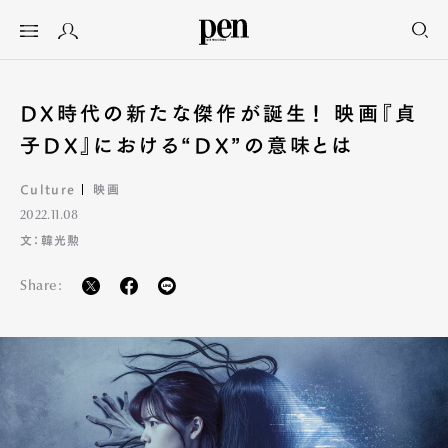
DX時代の新たな傑作が誕生！ 映画『貞
子DX』における“DX”の意味とは
Culture
映画
2022.11.08
文：韓光勲
Share: