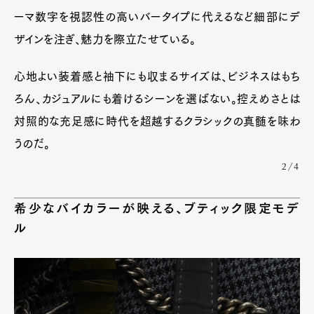
ーマ数字を視認性の高いバータイプに代えるなど細部にデ
ザインを注ぎ、魅力を際立たせている。
心地よい装着感と袖下にも収まるサイズは、ビジネスはもち
ろん、カジュアルにも着けるシーンを選ばない。控えめさとは
対照的な充足感に時代を超越するクラシックの真髄を味わ
うのだ。
2/4
希少なバイカラーが映える、ブティック限定モデ
ル