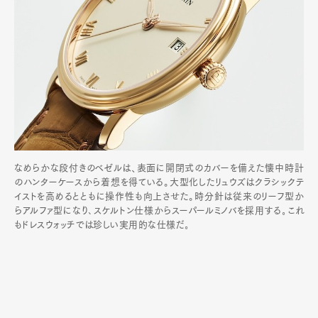
なめらかな段付きのベゼルは、表面に開閉式のカバーを備えた懐中時計
のハンターケースから着想を得ている。大型化したリュウズはクラシックテ
イストを高めるとともに操作性も向上させた。時分針は従来のリーフ型か
らアルファ型になり､スケルトン仕様からスーパールミノバを採用する｡これ
もドレスウォッチでは珍しい実用的な仕様だ｡