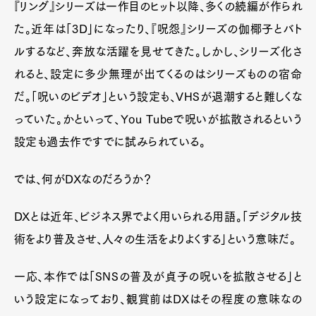
『リング』シリーズは一作目のヒット以降、多くの続編が作られ
た。近年は「3D」になったり、『呪怨』シリーズの伽椰子とバト
ルするなど、奔放な活躍を見せてきた。しかし、シリーズ化さ
れると、設定に多少無理が出てくるのはシリーズものの宿命
だ。「呪いのビデオ」という設定も、VHSが退潮すると難しくな
っていた。かといって、You Tubeで呪いが拡散されるという
設定も過去作ですでに試みられている。
では、何がDXなのだろうか？
DXとは近年、ビジネス界でよく用いられる用語。「デジタル技
術をより普及させ、人々の生活をよりよくする」という意味だ。
一応、本作では「SNSの普及が貞子の呪いを拡散させる」と
いう設定になっており、観賞前はDXはその程度の意味なの