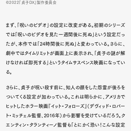
©2022『貞子DX』製作委員会
まず、「呪いのビデオ」の設定に改変がある。初期のシリーズ
では「呪いのビデオを見た一週間後に死ぬ」という設定だっ
たが、本作では「24時間後に死ぬ」と変わっている。さらに、
劇中ではタイムリミットが画面上に表示され、「貞子の謎が解
けなければ即死する」というタイムサスペンス映画になってい
る。
さらに、貞子が呪い殺す前に、知人の顔をした怨霊が後ろを
ついてくる設定が加わっている。これは明らかに、アメリカで
ヒットしたホラー映画『イット・フォローズ』（デヴィッド・ロバー
ト・ミッチェル監督、2016年）から影響を受けているだろう。ク
エンティン・タランティーノ監督も「とにかく恐い！こんな設定