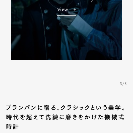
View
3/3
ブランパンに宿る、クラシックという美学。
時代を超えて洗練に磨きをかけた機械式
時計