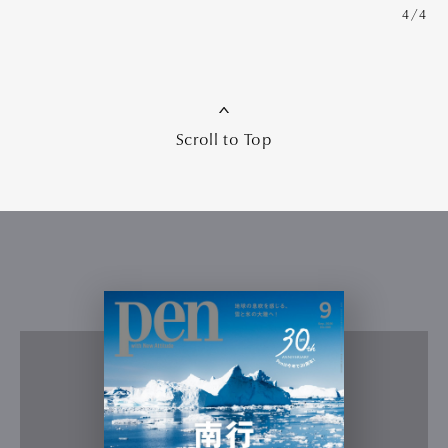
4/4
Scroll to Top