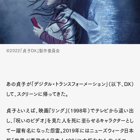
©2022『貞子DX』製作委員会
あの貞子が「デジタル・トランスフォーメーション」（以下、DX）
して、スクリーンに帰ってきた。
貞子といえば、映画『リング』（1998年）でテレビから這い出
し、「呪いのビデオ」を見た人を死に至らせるキャラクターとし
て一躍有名になった怨霊。2019年にはニューズウィーク日本