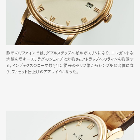
昨年のリファインでは、ダブルステップベゼルがスリムになり、エレガントな
洗練を増す一方、ラグのシェイプは力強さとストラップへのラインを強調す
る。インデックスのローマ数字は、従来のセリフ体からシンプルな書体にな
り、ファセット仕上げのアプライドになった。