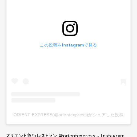
この投稿をInstagramで見る
ORIENT EXPRESS(@orientexpress)がシェアした投稿
オリエント急行レストラン @orientexpress - Instagram