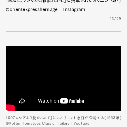
1950年、アメリカの雑誌『LIFE』に掲載されたオリエント急行
@orientexpressheritage – Instagram
13/29
『007ロシアより愛をこめて』にもオリエント急行が登場する(1963年)
@Rotten Tomatoes Classic Trailers - YouTube