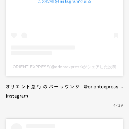
この投稿をInstagramで見る
ORIENT EXPRESS(@orientexpress)がシェアした投稿
オリエント急行のバーラウンジ @orientexpress -
Instagram
4/29