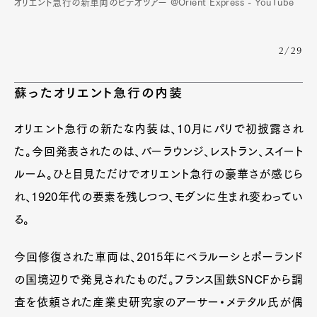
オリエント急行の新車両のビデオツアー @Orient Express - YouTube
2/29
蘇ったオリエント急行の内装
オリエント急行の新たな内装は、10月にパリで初披露され
た。今回発表されたのは、バーラウンジ、レストラン、スイート
ルーム。ひと目見ただけでオリエント急行の豪華さが感じら
れ、1920年代の要素を残しつつ、モダンに生まれ変わってい
る。
今回修復された車両は、2015年にベラルーシとポーランド
の国境辺りで発見されたものだ。フランス国鉄SNCFから調
査を依頼された産業史研究家のアーサー・メテタル氏が偶