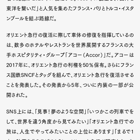
東洋を繋いだ」と人気を集めたフランス・パリとトルコ・イスタ
ンブールを結ぶ路線だ。
オリエント急行の復活に際して車体の修復を指揮しているの
は、数多のホテルやレストランを世界展開するフランスの大
手ホスピタリティ・グループ「アコー（Accor）」だ。アコーは
2017年に、オリエント急行の利権を50％保有。さらにフラン
ス国鉄SNCFとタッグを組んで、オリエント急行を復活させる
ことを発表した。その発表から5年、ついに内装の一部が公
開された。
SNS上には、「見事！夢のような空間」「いつかこの列車でを
して、世界を違う角度から見てみたい」「オリエント急行での
旅は、人生でやってみたいことの上位にあります」「まるで1