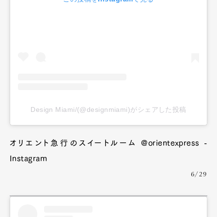
Design Miami/(@designmiami)がシェアした投稿
オリエント急行のスイートルーム @orientexpress -
Instagram
6/29