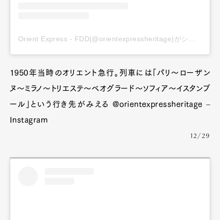
Orient Express - FDD(@orientexpressheritage)がシェアした投稿
1950年当時のオリエント急行。列車には「パリ〜ローザン
ヌ〜ミラノ〜トリエステ〜ベオグラード〜ソフィア〜イスタンブ
ール」という行き先がみえる @orientexpressheritage –
Instagram
12/29