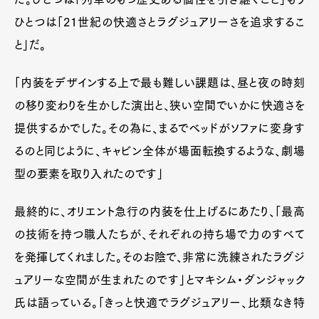
ひとつは「21世紀の快適さとラグジュアリーさを追求するこ
と」だ。
「内装をデザインする上で最も難しい課題は、昼と夜の時刻
の移り変わりを生かした演出と、狭い空間でいかに快適さを
提供するかでした。その為に、まるでベッドがソファに変身す
るのと同じように、キャビン全体が場面転換するような、劇場
型の要素を取り入れたのです」
最終的に、オリエント急行の内装を仕上げるにあたり、「最高
の技術を持つ職人たちが、それぞれの持ち場で力のすべて
を発揮してくれました。そのお陰で、非常に洗練されたラグジ
ュアリーな空間が生まれたのです」とマキシム・ダンジャック
氏は語っている。「きっと快適でラグジュアリー、比類なき特