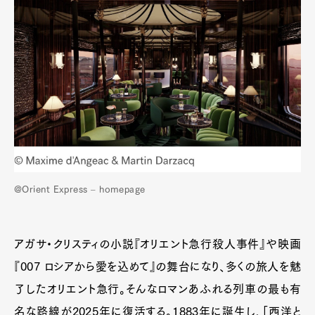
@Orient Express – homepage
アガサ・クリスティの小説『オリエント急行殺人事件』や映画
『007 ロシアから愛を込めて』の舞台になり、多くの旅人を魅
了したオリエント急行。そんなロマンあふれる列車の最も有
名な路線が2025年に復活する。1883年に誕生し、「西洋と