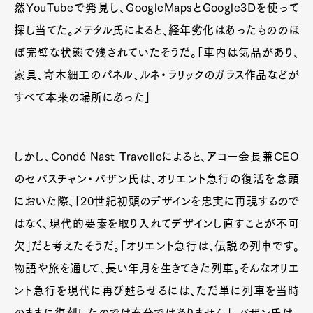
然YouTubeで発見し、GoogleMapsとGoogle3Dを使って
探し当てた。メテタル氏によると、経年劣化はあったもののほ
ぼ完璧な状態で残されていたそうだ。「車内は気品があり、
家具、寄木細工のパネル、ルネ・ラリックのガラス作品などが
すべて本来の場所にあった」
しかし、Condé Nast Travelleによると、アコー会長兼CEO
のセバスチャン・バザン氏は、オリエント急行の復活を念頭
においた際、「20世紀初頭のデザインを忠実に再現するので
はなく、現代的要素を取り入れてデザインし直すことが不可
欠」だと考えたそうだ。「オリエント急行は、伝説の列車です。
物語や旅を通して、長い年月を生きてきた列車。そんなオリエ
ント急行を現代に再び甦らせるには、ただ単に列車を当時