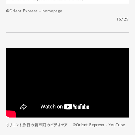
@Orient Express – homepage
16/29
オリエント急行の新車両のビデオツアー @Orient Express - YouTube