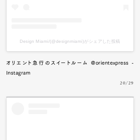
Design Miami/(@designmiami)がシェアした投稿
オリエント急行のスイートルーム @orientexpress -
Instagram
20/29