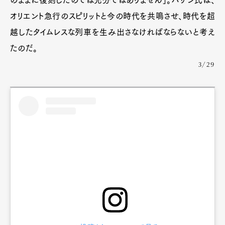
のままに復刻したのでは充分ではありません」。バザン氏は、
オリエント急行のスピリットと今の時代を共鳴させ、時代を超
越したタイムレスな列車を生み出さなければならないと考え
たのだ。
3/29