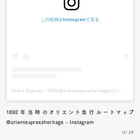
この投稿をInstagramで見る
Orient Express - FDD(@orientexpressheritage)がシェアした投稿
1892年当時のオリエント急行ルートマップ
@orientexpressheritage – Instagram
11/29