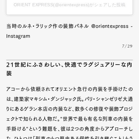
ORIENT EXPRESS(@orientexpress)がシェアした投稿
当時のルネ・ラリック作の装飾パネル @orientexpress -
Instagram
7/29
21世紀にふさわしい、快適でラグジュアリーな内
装
アコーから依頼されてオリエント急行の内装を手掛けたの
は、建築家マキシム・ダンジャック氏。パリ・シャンゼリゼ大通
りにあるゲラン本店の内装など、数多くの修復や装飾プロジ
ェクトで知られる人物だ。“世界で最も有名な列車の内装を
手掛ける“という難題を、彼は2つの角度からアプローチし
た。ひとつは「列車のもつ歴史ある個性を引き継ぐこと」もう