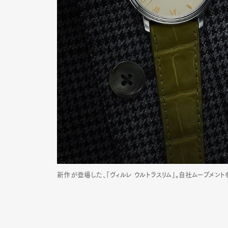
新作が登場した、「ヴィルレ ウルトラスリム」。自社ムーブメン