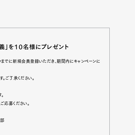
義」を10名様にプレゼント
時59分までに新規会員登録いただき、期間内にキャンペーンに
。ご了承ください。
す。
Art&Design
Watch
Fashion
ご応募ください。
ourmet
Cars
Product
Culture
ング部
Lifestyle