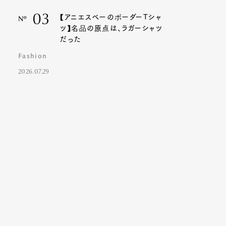
03
【アニエスベーのボーダーTシャ
Nº
ツ】名品の原点は、ラガーシャツ
だった
Fashion
2026.07.29