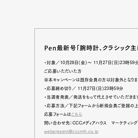
Pen最新号「腕時計、クラシック主
・対象／10月28日（金）～ 11月27日（日）23
ご応募いただいた方
※本キャンペーンは既存会員の方は対象外となります
・応募締め切り／ 11月27日（日）23時59分
・当選者発表／発送をもって代えさせていただきま
・応募方法／下記フォームから新規会員ご登録の上
応募フォームは
こちら
G
問い合わせ先：CCCメディアハウス マーケティ
webpresent@cccmh.co.jp