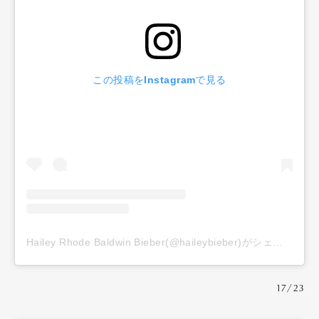
この投稿をInstagramで見る
Hailey Rhode Baldwin Bieber(@haileybieber)がシェアした投稿
17/23