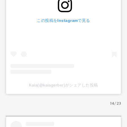
この投稿をInstagramで見る
Kaia(@kaiagerber)がシェアした投稿
14/23