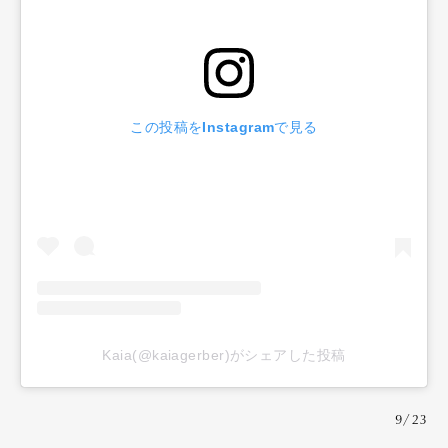
この投稿をInstagramで見る
Kaia(@kaiagerber)がシェアした投稿
9/23