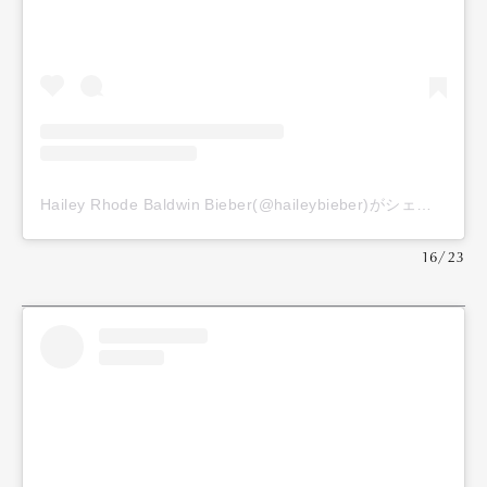
Hailey Rhode Baldwin Bieber(@haileybieber)がシェアした投稿
16/23