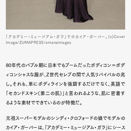
「アカデミー・ミュージアム・ガラ」でのカイア・ガーバー。(c)Cover
Image/ZUMAPRESS/amanaimages
80年代のバブル期に日本でもブームだったボディコン＝ボデ
ィコンシャスな服が、Z世代セレブの間で人気リバイバルの兆
し。それも、単にボディラインを強調するだけでなく、英語で
「セカンドスキン（第二の肌）」と言われるような、肌に密着す
るような素材でできているのが特徴だ。
元祖スーパーモデルのシンディ・クロフォードの娘でモデルの
カイア・ガーバーは、「アカデミー・ミュージアム・ガラ」にシース