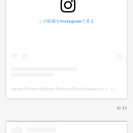
この投稿をInstagramで見る
Hailey Rhode Baldwin Bieber(@haileybieber)がシェアした投稿
6/23