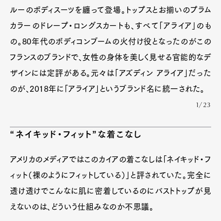
ルーのボディスーツを纏って登場。トップスとお揃いのプラム
カラーのドレープ・ロングスカートも、すべて「アライア」のも
の。80年代のボディコンブームの火付け役となったのがこの
フランスのブランドで、女性の身体を美しく見せる官能的なデ
ザインには定評がある。元々は「アズディン アライア」だった
のが、2018年に「アライア」というブランド名に統一された。
1/23
“ネイキッド・フィット”な着こなし
アメリカのメディアではこのカイアの着こなしは「ネイキッド・フ
ィット（裸のようにフィットしている）」と評されていた。完全に
透け透けでこんなに肌に密着しているのにバストトップが見
えないのは、どういう仕組みなのか不思議。