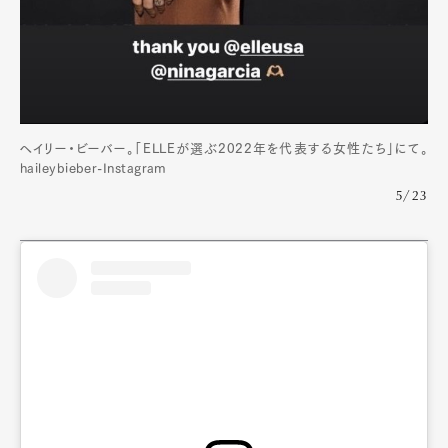
ヘイリー・ビーバー。「ELLEが選ぶ2022年を代表する女性たち」にて。
haileybieber-Instagram
5/23