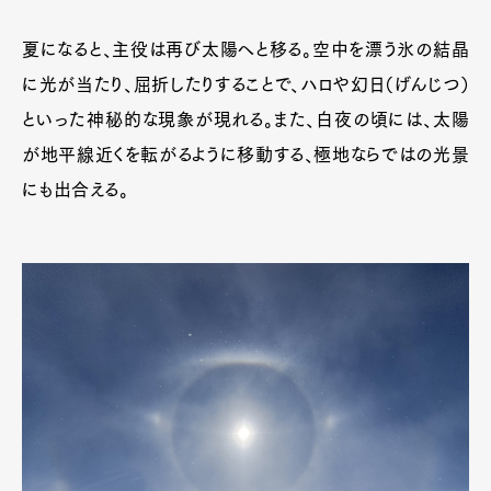
夏になると、主役は再び太陽へと移る。空中を漂う氷の結晶
に光が当たり、屈折したりすることで、ハロや幻日（げんじつ）
といった神秘的な現象が現れる。また、白夜の頃には、太陽
が地平線近くを転がるように移動する、極地ならではの光景
にも出合える。