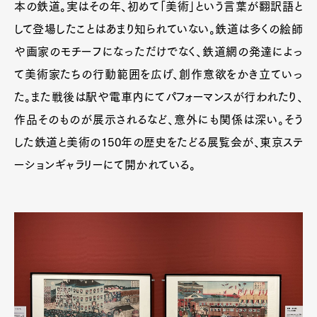
本の鉄道。実はその年、初めて「美術」という言葉が翻訳語と
して登場したことはあまり知られていない。鉄道は多くの絵師
や画家のモチーフになっただけでなく、鉄道網の発達によっ
て美術家たちの行動範囲を広げ、創作意欲をかき立ていっ
た。また戦後は駅や電車内にてパフォーマンスが行われたり、
作品そのものが展示されるなど、意外にも関係は深い。そう
した鉄道と美術の150年の歴史をたどる展覧会が、東京ステ
ーションギャラリーにて開かれている。