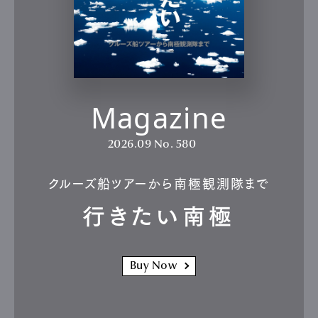
Magazine
2026.09
No. 580
クルーズ船ツアーから南極観測隊まで
行きたい南極
Buy Now