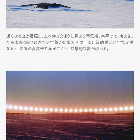
遠くの氷山が反転し、上へ伸びたように見える蜃気楼。南極では、冷えきっ
た雪氷面の近くに冷たい空気がたまり、その上に比較的暖かい空気が重
なると、空気の密度差で光が曲がり、幻想的な像が現れる。