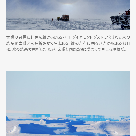
太陽の周囲に虹色の輪が現れるハロ。ダイヤモンドダストに含まれる氷の
結晶が太陽光を屈折させて生まれる。輪の左右に明るい光が現れる幻日
は、氷の結晶で屈折した光が、太陽と同じ高さに集まって見える現象だ。