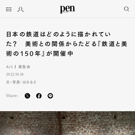
日本の鉄道はどのように描かれてい
た？ 美術との関係からたどる『鉄道と美
術の150年』が開催中
Art
展覧会
2022.10.18
文・写真：はろるど
Share: