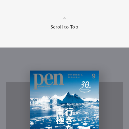
Scroll to Top