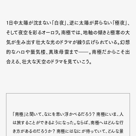
1日中太陽が沈まない「白夜」、逆に太陽が昇らない「極夜」、
そして夜空を彩るオーロラ。南極では、地軸の傾きと極寒の大
気が生み出す壮大な光のドラマが繰り広げられている。幻想
的なハロや蜃気楼、真珠母雲まで――。南極だからこそ出
合える、壮大な天空のドラマを見ていこう。
「南極」と聞いて、なにを思い浮かべるだろう？ 南極にいま、人
は旅することができるようになった。ならば、南極へはどんな行
き方があるのだろうか？ 南極にはなにが待っていて、どんな景