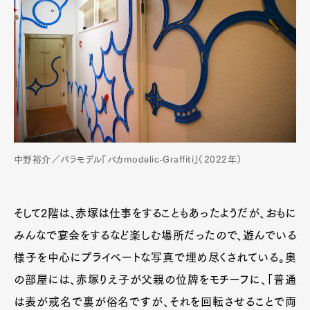
中野裕介／パラモデル『バカmodelic-Graffiti』（2022年）
そして2階は、赤塚は仕事をすることもあったようだが、おもに
みんなで宴会をするなど楽しむ場所だったので、遊んでいる
様子を中心にプライベートな写真で埋め尽くされている。奥
の部屋には、赤塚りえ子が父親の位牌をモチーフに、「普通
は表が戒名で裏が俗名ですが、それを回転させることで両