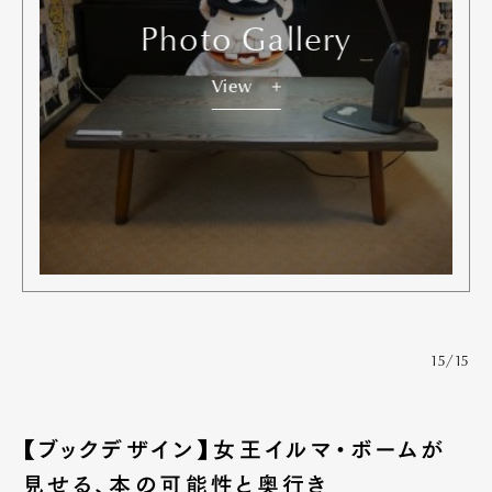
Photo Gallery
View
15/15
【ブックデザイン】女王イルマ・ボームが
見せる、本の可能性と奥行き