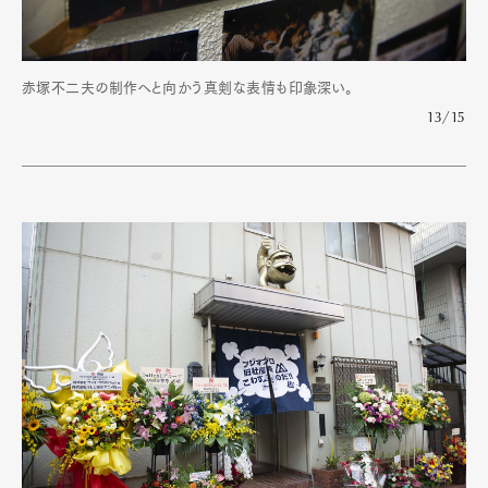
赤塚不二夫の制作へと向かう真剣な表情も印象深い。
13/15