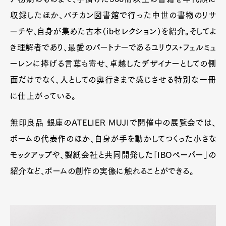
収録したほか、バチカン図書館で行った中世の書物のリサ
ーチや、自身が集めた古本（ibセレクション）を紹介。そしてよ
き理解者であり、最愛のパートナーであるユリウス・フェルミュ
ーレンに捧げる言葉も寄せ、卓越したデザイナーとしての側
面だけでなく、人としての奥行きまで感じさせる特別な一冊
に仕上がっている。
無印良品 銀座のATELIER MUJIで開催中の展覧会では、
ボームの代表作のほか、自身が手を動かしてつくった小さな
モックアップや、製紙会社と共同開発した「IBOペーパー」の
紹介など、ボームの創作の実像に触れることができる。