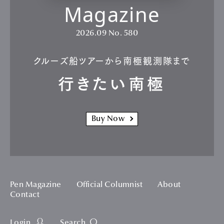
Magazine
2026.09
No. 580
クルーズ船ツアーから南極観測隊まで
行きたい南極
Buy Now
Pen Magazine
Official Columnist
About
Contact
Login
Search