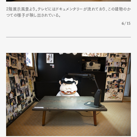
2階展示風景より。テレビにはドキュメンタリーが流れており、この建物のか
つての様子が映し出されている。
6/15