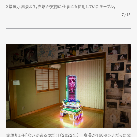
2階展示風景より。赤塚が実際に仕事にも使用していたテーブル。
7/15
赤塚りえ子『ないがあるのだ！』（2022年） 身長が160センチだった父