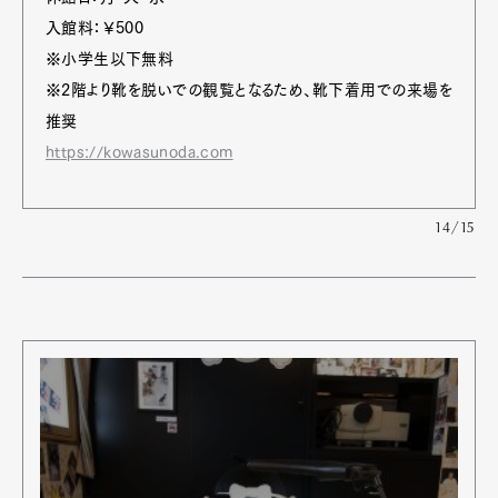
入館料：￥500
※小学生以下無料
※2階より靴を脱いでの観覧となるため、靴下着用での来場を
推奨
https://kowasunoda.com
14/15