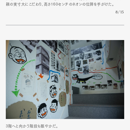
親の実寸大にこだわり、高さ160センチのネオンの位牌を手がけた。
8/15
3階へと向かう階段も賑やかだ。