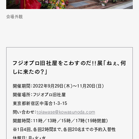
会場外観
フジオプロ旧社屋をこわすのだ!!展「ねぇ、何
しに来たの？」
開催期間：2022年9月29日（木）〜11月20日（日）
開催場所：フジオプロ旧社屋
東京都新宿区中落合1-3-15
問い合わせ：
toiawase@kowasunoda.com
開館時間：11時／13時／15時／17時（19時閉館）
※1日4回、各回2時間まで、各回20名までの予約入替性
休館日：月・火・水