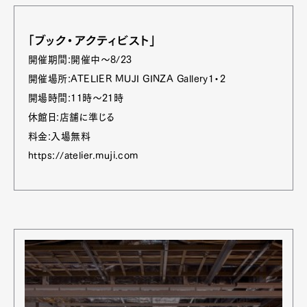
「ブック・アクティビスト」
開催期間:開催中〜8/23
開催場所:ATELIER MUJI GINZA Gallery1・2
開場時間:11時〜21時
休館日:店舗に準じる
料金:入場無料
https://atelier.muji.com