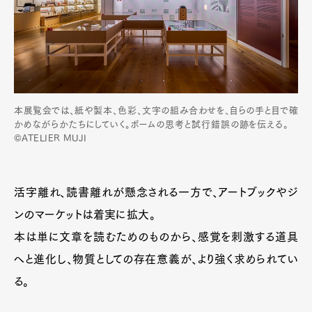
本展覧会では、紙や製本、色彩、文字の組み合わせを、自らの手と目で確
かめながらかたちにしていく。ボームの思考と試行錯誤の跡を伝える。
©ATELIER MUJI
活字離れ、読書離れが懸念される一方で、アートブックやジ
ンのマーケットは着実に拡大。
本は単に文章を読むためのものから、感覚を刺激する道具
へと進化し、物質としての存在意義が、より強く求められてい
る。