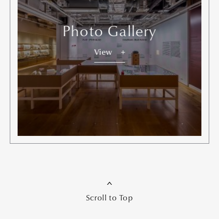
Photo Gallery
View
Scroll to Top