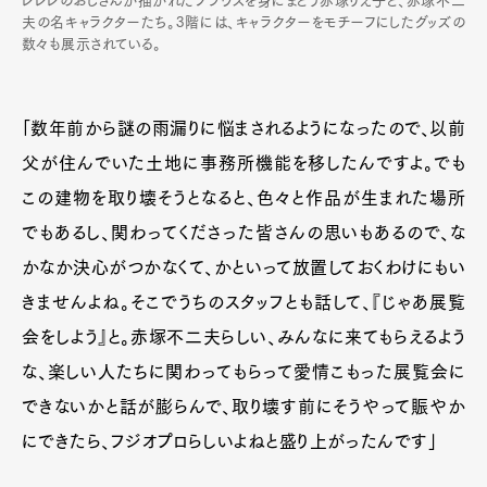
レレレのおじさんが描かれたブラウスを身にまとう赤塚りえ子と、赤塚不二
夫の名キャラクターたち。3階には、キャラクターをモチーフにしたグッズの
数々も展示されている。
「数年前から謎の雨漏りに悩まされるようになったので、以前
父が住んでいた土地に事務所機能を移したんですよ。でも
この建物を取り壊そうとなると、色々と作品が生まれた場所
でもあるし、関わってくださった皆さんの思いもあるので、な
かなか決心がつかなくて、かといって放置しておくわけにもい
きませんよね。そこでうちのスタッフとも話して、『じゃあ展覧
会をしよう』と。赤塚不二夫らしい、みんなに来てもらえるよう
な、楽しい人たちに関わってもらって愛情こもった展覧会に
できないかと話が膨らんで、取り壊す前にそうやって賑やか
にできたら、フジオプロらしいよねと盛り上がったんです」