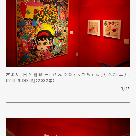
左より、田名網敬一『ひみつのアッコちゃん』（2022年）、
EYE『REDDER』（2022年）
3/15