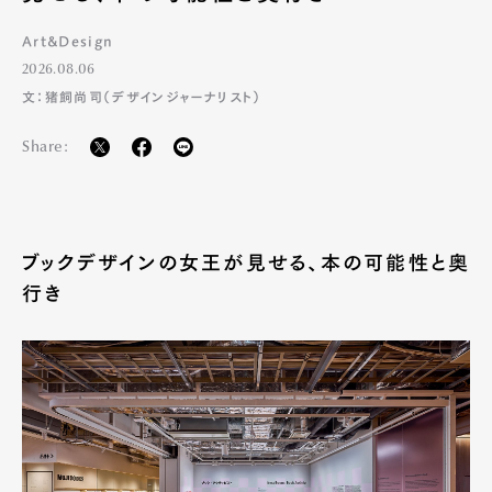
Art&Design
2026.08.06
文：猪飼尚司（デザインジャーナリスト）
Share:
ブックデザインの女王が見せる、本の可能性と奥
行き