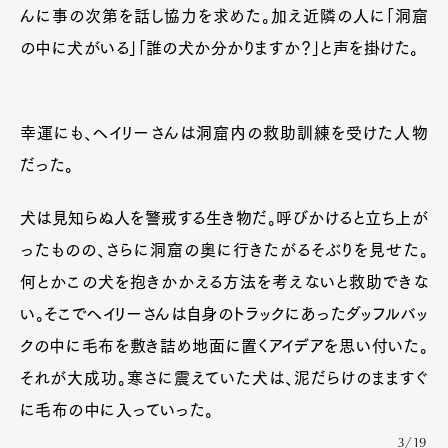
んに事の次第を話し協力を求めた。加え近隣の人に「洞窟
の中に犬がいる」「誰の犬か分かりますか？」と声を掛けた。
幸運にも、ヘイリーさんは洞窟内の救助訓練を受けた人物
だった。
犬は見知らぬ人を警戒する生き物だ。呼びかけると立ち上が
ったものの、さらに洞窟の奥に行きたがるそぶりを見せた。
何とかこの犬を抱きかかえる方法を考えないと救助できな
い。そこでヘイリーさんは自身のトラックにあったダッフルバッ
クの中に毛布を敷き詰め地面に置くアイデアを思い付いた。
それが大成功。寒さに震えていた犬は、泥だらけのまますぐ
に毛布の中に入っていった。
3/19