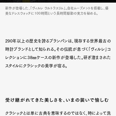
新作が登場した、「ヴィルレ ウルトラスリム」。自社ムーブメントを搭載し、優
美なドレスウォッチに100時間という長時間駆動の実力を秘める。
290年以上の歴史を誇るブランパンは、現存する世界最古の
時計ブランドとして知られる。その伝統が息づく「ヴィルレ」コ
レクションに38㎜ケースの新作が登場した。研ぎ澄まされた
スタイルにクラシックの美学が宿る。
受け継がれてきた美しさを、いまの装いで愉しむ
クラシックとは単に古典を意味するのではなく、時によって洗