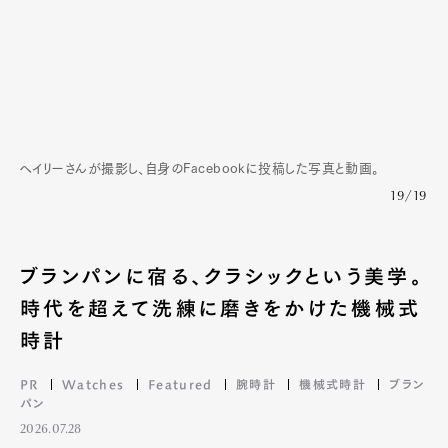
ヘイリーさんが撮影し、自身のFacebookに投稿した写真と動画。
19/19
ブランパンに宿る、クラシックという美学。
時代を超えて洗練に磨きをかけた機械式
時計
PR
Watches
Featured
腕時計
機械式時計
ブラン
パン
2026.07.28