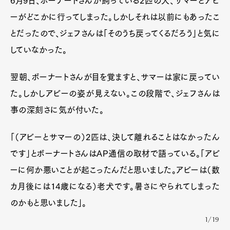
6月9日、ボーナートさんが飼っている2匹の犬、サマーとアビ
ーがどこかに行ってしまった。しかしそれは以前にもあったこ
とだったので、ジェフさんは「そのうち戻ってくるだろう」と気に
していなかった。
翌朝、ボーナートさんが目を覚ますと、サマーは家に戻ってい
た。しかしアビーの姿が見えない。この段階で、ジェフさんは
事の深刻さに気が付いた。
「（アビーとサマーの）2匹は、決して離れることはなかったん
です」とボーナートさんはAP通信の取材で語っている。「アビ
ーに何か悪いことが起こったんだと思いました。アビーは（数
カ月後には14歳になる）老犬です。暑さにやられてしまった
のかもと思いました」。
1/19