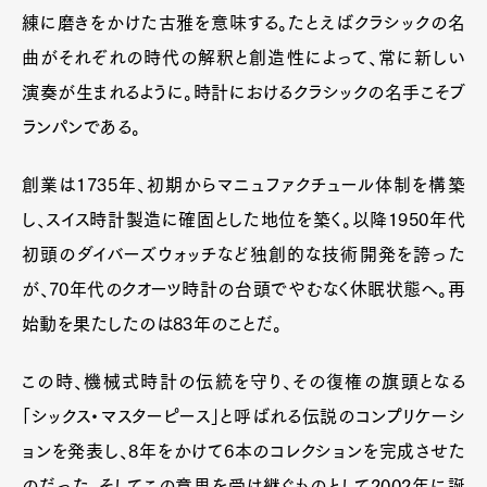
練に磨きをかけた古雅を意味する。たとえばクラシックの名
曲がそれぞれの時代の解釈と創造性によって、常に新しい
演奏が生まれるように。時計におけるクラシックの名手こそブ
ランパンである。
創業は1735年、初期からマニュファクチュール体制を構築
し、スイス時計製造に確固とした地位を築く。以降1950年代
初頭のダイバーズウォッチなど独創的な技術開発を誇った
が、70年代のクオーツ時計の台頭でやむなく休眠状態へ。再
始動を果たしたのは83年のことだ。
この時、機械式時計の伝統を守り、その復権の旗頭となる
「シックス・マスターピース」と呼ばれる伝説のコンプリケーシ
ョンを発表し、8年をかけて6本のコレクションを完成させた
のだった。そしてこの意思を受け継ぐものとして2002年に誕