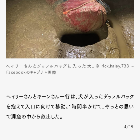
ヘイリーさんとダッフルバッグに入った犬。@ rick.haley.733 –
Facebookのキャプチャ画像
ヘイリーさんとキーンさん一行は、犬が入ったダッフルバック
を抱えて入口に向けて移動。1時間半かけて、やっとの思い
で洞窟の中から救出した。
4/19