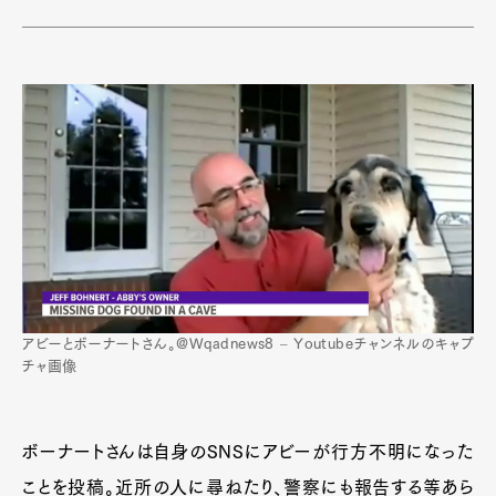
アビーとボーナートさん。@Wqadnews8 – Youtubeチャンネルのキャプ
チャ画像
ボーナートさんは自身のSNSにアビーが行方不明になった
ことを投稿。近所の人に尋ねたり、警察にも報告する等あら