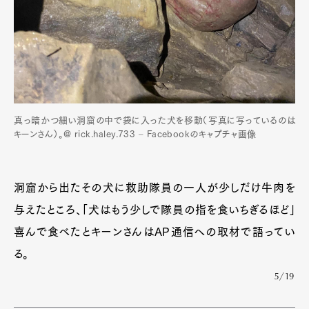
真っ暗かつ細い洞窟の中で袋に入った犬を移動（写真に写っているのは
キーンさん）。@ rick.haley.733 – Facebookのキャプチャ画像
洞窟から出たその犬に救助隊員の一人が少しだけ牛肉を
与えたところ、「犬はもう少しで隊員の指を食いちぎるほど」
喜んで食べたとキーンさんはAP通信への取材で語ってい
る。
5/19