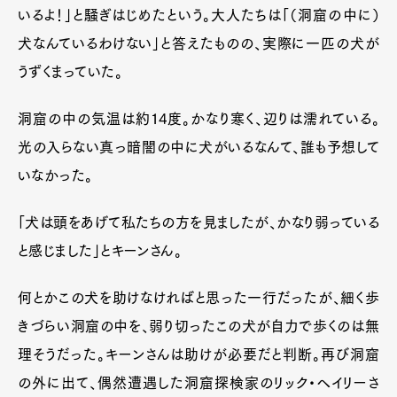
いるよ！」と騒ぎはじめたという。大人たちは「（洞窟の中に）
犬なんているわけない」と答えたものの、実際に一匹の犬が
うずくまっていた。
洞窟の中の気温は約14度。かなり寒く、辺りは濡れている。
光の入らない真っ暗闇の中に犬がいるなんて、誰も予想して
いなかった。
「犬は頭をあげて私たちの方を見ましたが、かなり弱っている
と感じました」とキーンさん。
何とかこの犬を助けなければと思った一行だったが、細く歩
きづらい洞窟の中を、弱り切ったこの犬が自力で歩くのは無
理そうだった。キーンさんは助けが必要だと判断。再び洞窟
の外に出て、偶然遭遇した洞窟探検家のリック・ヘイリーさ