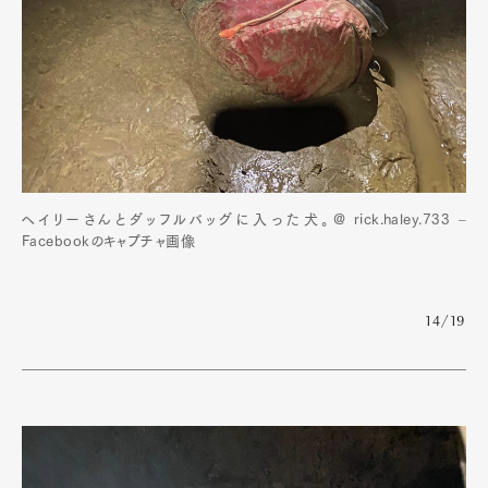
ヘイリーさんとダッフルバッグに入った犬。@ rick.haley.733 –
Facebookのキャプチャ画像
14/19