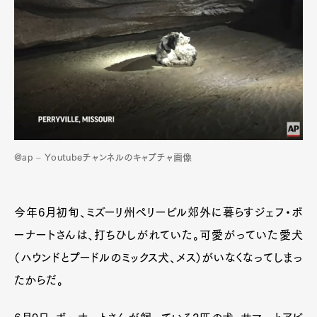
@ap – Youtubeチャンネルのキャプチャ画像
今年6月初旬、ミズーリ州ペリービル郊外に暮らすジェフ・ボ
ーナートさんは、打ちひしがれていた。可愛がっていた愛犬
（ハウンドとプードルのミックス犬、メス）がいなくなってしまっ
たからだ。