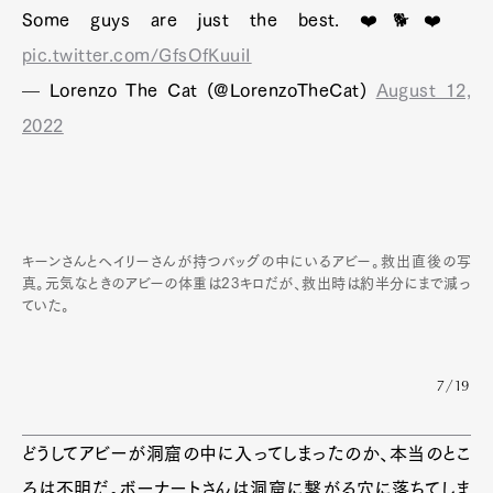
Some guys are just the best. ❤️🐕❤️
pic.twitter.com/GfsOfKuuiI
— Lorenzo The Cat (@LorenzoTheCat)
August 12,
2022
キーンさんとヘイリーさんが持つバッグの中にいるアビー。救出直後の写
真。元気なときのアビーの体重は23キロだが、救出時は約半分にまで減っ
ていた。
7/19
どうしてアビーが洞窟の中に入ってしまったのか、本当のとこ
ろは不明だ。ボーナートさんは洞窟に繋がる穴に落ちてしま