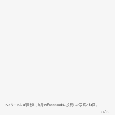
ヘイリーさんが撮影し、自身のFacebookに投稿した写真と動画。
11/19