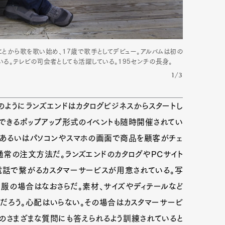
のことから歌を歌い始め、17歳で歌手としてデビュー。アルバムは初の
いる。テレビの司会者としても活躍している。195センチの長身。
1/3
ようにランズエンドはカタログビジネスからスタートし
できるポップアップ形式のイベントも随時開催されてい
、あるいはパソコンやスマホの画面で商品を顧客がチェ
通常の注文方法だ。ランズエンドのカタログやPCサイト
電話で繋がるカスタマーサービスが用意されている。写
服の場合はなおさらだ。素材、サイズやディテールなど
だろう。心配はいらない。その場合はカスタマーサービ
のさまざまな質問にも答えられるよう訓練されていると