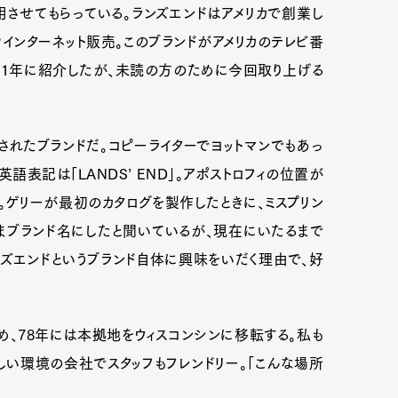
させてもらっている。ランズエンドはアメリカで創業し
インターネット販売。このブランドがアメリカのテレビ番
21年に紹介したが、未読の方のために今回取り上げる
されたブランドだ。コピーライターでヨットマンでもあっ
語表記は「LANDS’ END」。アポストロフィの位置が
。ゲリーが最初のカタログを製作したときに、ミスプリン
まブランド名にしたと聞いているが、現在にいたるまで
ズエンドというブランド自体に興味をいだく理由で、好
、78年には本拠地をウィスコンシンに移転する。私も
い環境の会社でスタッフもフレンドリー。「こんな場所