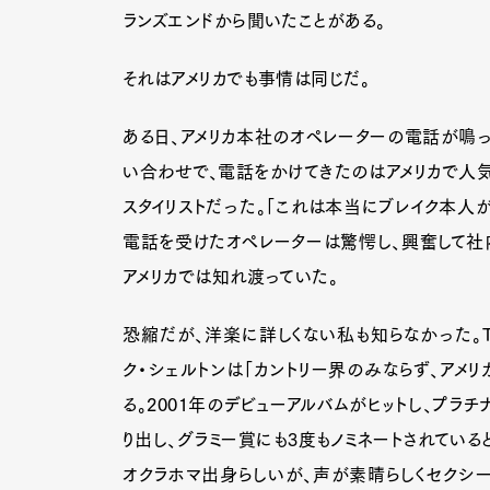
ランズエンドから聞いたことがある。
それはアメリカでも事情は同じだ。
ある日、アメリカ本社のオペレーターの電話が鳴
い合わせで、電話をかけてきたのはアメリカで人気
スタイリストだった。「これは本当にブレイク本人
電話を受けたオペレーターは驚愕し、興奮して社
アメリカでは知れ渡っていた。
恐縮だが、洋楽に詳しくない私も知らなかった。TO
ク・シェルトンは「カントリー界のみならず、アメリ
る。2001年のデビューアルバムがヒットし、プラ
G
り出し、グラミー賞にも3度もノミネートされていると
オクラホマ出身らしいが、声が素晴らしくセクシー