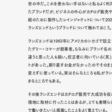
世の中だ。これを使わない手はないと私もよく利用
たブランドだが、ビジネスの中心がカタログ販売や
組のために製作したレインジャケットについて20
ランズエンドというブランドについて触れておこう。
ランズエンドは1963年にアメリカのシカゴで設立
たゲリー・コマーが創業者。ちなみにブランド名の英
違うと思った人も鋭い。校正者に向いている（笑）
トがあった。刷り直すお金がなかったのでそのま
変えずに使っている。実はそんなところも私がラン
きなところでもある。
その後ランズエンドはカタログ販売で大成功を収め
現地に取材に行ったことはあるが、とても素晴らし
で働いきたい」と感激したことをよく覚えている。