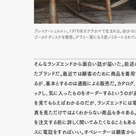
ブレイク・シェルトン。1976年オクラホマで生まれる。幼少
ゴールドディスクを獲得。グラミー賞にも３度ノミネートされて
そんなランズエンドから面白い話が届いた。前述の
たブランドだ。最近では顧客のために商品を着用
るが、基本とするのは通販による販売だ。カタログ
ックし、気に入ったものをオーダーするというのが
を見てもらえばわかるのだが、ランズエンドには
真を見ただけではよくわからない商品も多々ある。
を注文する前に詳しく聞いてみたくなることもある
スに電話をすればいい。オペレーターは顧客から