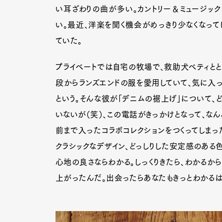
い耳ざわりの曲が多い。カントリー＆ミュージック
い。最近、洋楽を聞く機会がめっきり少なくなって
ていた。
Pen Me
プライベートでは自宅の牧場で、救助犬ベティとと
段からランズエンドの服を愛用していて、気に入っ
Pen Me
という。そんな彼が「デニムの裾上げ」について、
いないが（笑）、この電話がきっかけとなって、なん
前まで入ったコラボコレクションをつくってしまっ
クラシックなデザイン、どっしりした安定感のある
心地の良さならわかる。しっくりきたら、わかるか
上がったんだ。出会ったらあなたもきっとわかるは