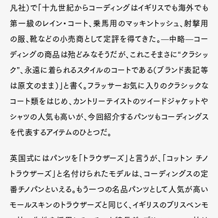
凡社）で「十九世紀からコーディングはイギリスでも海外でも
第一級のレイン・コート、乗馬用のマッキントッシュ、射撃用
の服、靴などの小売商として定評を得てきた。—中略—コー
ディングの商品は殆どみなそうだが、これこそまさに“クラシッ
ク”、永遠に着られるスタイルのコートである（ブランド表記等
は原文のまま）」と書く。フラッサーお気に入りのクラシックな
コート類をはじめ、カントリーテイストのツイードジャケットや
シャツの人気も高いが、今回紹介するパンツもコーディングス
を代表するアイテムのひとつだ。
英国式にはパンツを「トラウザーズ」と言うが、「コットン チノ
トラウザーズ」と名付けられたモデルは、コーディングスの定
番チノパンといえる。もう一つの名品パンツとして人気が高い
モールスキンのトラウザーズと同じく、イギリスのブリスベンモ