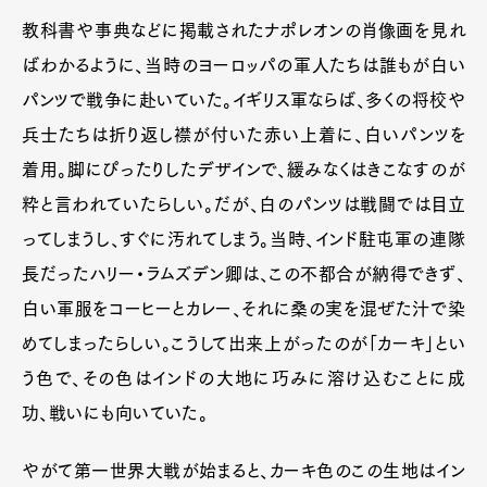
教科書や事典などに掲載されたナポレオンの肖像画を見れ
ばわかるように、当時のヨーロッパの軍人たちは誰もが白い
パンツで戦争に赴いていた。イギリス軍ならば、多くの将校や
兵士たちは折り返し襟が付いた赤い上着に、白いパンツを
着用。脚にぴったりしたデザインで、緩みなくはきこなすのが
粋と言われていたらしい。だが、白のパンツは戦闘では目立
ってしまうし、すぐに汚れてしまう。当時、インド駐屯軍の連隊
長だったハリー・ラムズデン卿は、この不都合が納得できず、
白い軍服をコーヒーとカレー、それに桑の実を混ぜた汁で染
めてしまったらしい。こうして出来上がったのが「カーキ」とい
う色で、その色はインドの大地に巧みに溶け込むことに成
功、戦いにも向いていた。
やがて第一世界大戦が始まると、カーキ色のこの生地はイン