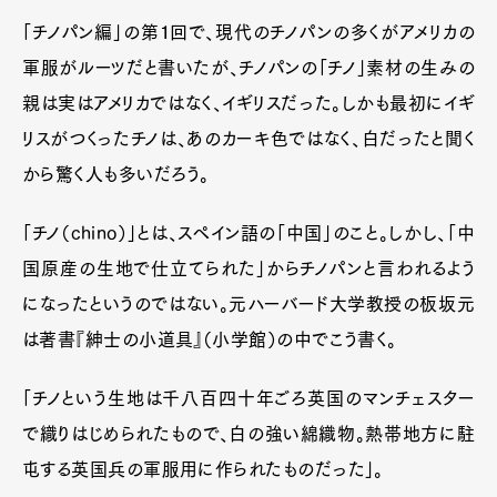
「チノパン編」の第１回で、現代のチノパンの多くがアメリカの
軍服がルーツだと書いたが、チノパンの「チノ」素材の生みの
親は実はアメリカではなく、イギリスだった。しかも最初にイギ
リスがつくったチノは、あのカーキ色ではなく、白だったと聞く
から驚く人も多いだろう。
「チノ（chino）」とは、スペイン語の「中国」のこと。しかし、「中
国原産の生地で仕立てられた」からチノパンと言われるよう
になったというのではない。元ハーバード大学教授の板坂元
は著書『紳士の小道具』（小学館）の中でこう書く。
「チノという生地は千八百四十年ごろ英国のマンチェスター
で織りはじめられたもので、白の強い綿織物。熱帯地方に駐
屯する英国兵の軍服用に作られたものだった」。