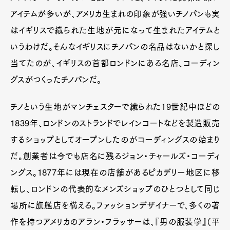
アイテムが多いが、アメリカ生まれの印象が強いチノパンも実
はイギリスで織られた生地が元になって生まれたアイテムと
いうわけだ。そんなイギリスにチノパンの名品はないかと探し
当てたのが、イギリスの首都ロンドンにある名店、コーディン
グスがつくったチノパンだ。
チノという生地がマンチェスターで織られた19世紀中ほどの
1839年、ロンドンのストランドでレインコートなどを製造販売
するショップとしてオープンしたのがコーディングスの始まり
だ。創業者は今でも店名に残るジョン・チャールズ・コーディ
ングス。1877年には現在の店舗があるピカデリー地区に移
転し、ロンドンの代表的なメンズショップのひとつとして同じ
場所に旗艦店を構える。ファッションデザイナーで、多くの著
作を持つアメリカのアラン・フラッサーは、『男の服装学』（平