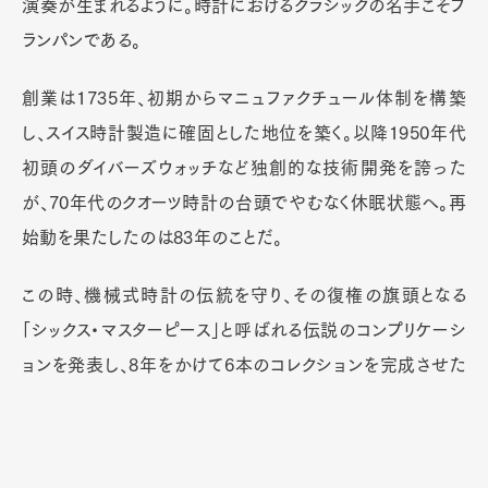
ランパンである。
創業は1735年、初期からマニュファクチュール体制を構築
し、スイス時計製造に確固とした地位を築く。以降1950年代
初頭のダイバーズウォッチなど独創的な技術開発を誇った
が、70年代のクオーツ時計の台頭でやむなく休眠状態へ。再
始動を果たしたのは83年のことだ。
この時、機械式時計の伝統を守り、その復権の旗頭となる
「シックス・マスターピース」と呼ばれる伝説のコンプリケーシ
ョンを発表し、8年をかけて6本のコレクションを完成させた
のだった。そしてこの意思を受け継ぐものとして2002年に誕
生したのが「ヴィルレ」である。