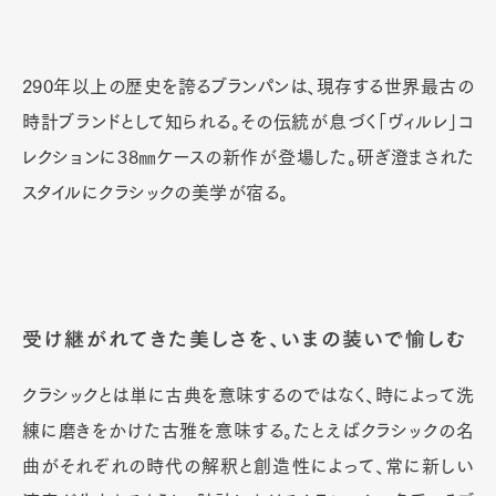
290年以上の歴史を誇るブランパンは、現存する世界最古の
時計ブランドとして知られる。その伝統が息づく「ヴィルレ」コ
レクションに38㎜ケースの新作が登場した。研ぎ澄まされた
スタイルにクラシックの美学が宿る。
受け継がれてきた美しさを、いまの装いで愉しむ
クラシックとは単に古典を意味するのではなく、時によって洗
練に磨きをかけた古雅を意味する。たとえばクラシックの名
曲がそれぞれの時代の解釈と創造性によって、常に新しい
演奏が生まれるように。時計におけるクラシックの名手こそブ