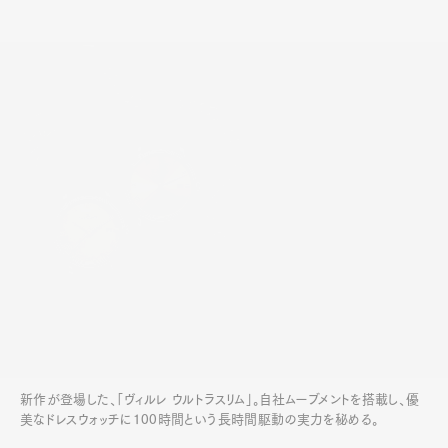
新作が登場した、「ヴィルレ ウルトラスリム」。自社ムーブメントを搭載し、優
美なドレスウォッチに100時間という長時間駆動の実力を秘める。