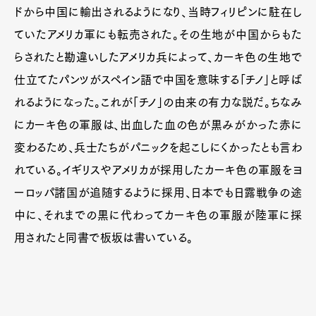
ドから中国に輸出されるようになり、当時フィリピンに駐在し
ていたアメリカ軍にも転売された。その生地が中国からもた
らされたと勘違いしたアメリカ兵によって、カーキ色の生地で
仕立てたパンツがスペイン語で中国を意味する「チノ」と呼ば
れるようになった。これが「チノ」の由来の有力な説だ。ちなみ
にカーキ色の軍服は、出血した血の色が黒みがかった赤に
変わるため、兵士たちがパニックを起こしにくかったとも言わ
れている。イギリスやアメリカが採用したカーキ色の軍服をヨ
ーロッパ諸国が追随するように採用、日本でも日露戦争の途
中に、それまでの黒に代わってカーキ色の軍服が陸軍に採
用されたと同書で板坂は書いている。