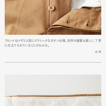
フロントはイギリス流にクラシックなボタン仕様。各所の縫製も美しく、丁寧
に仕立てられていることがわかる。
4/8