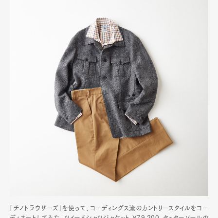
「チノトラウザーズ」を使って、コーディングス流のカントリースタイルをコー
ディネートしてみた。ツイードシャツジャケット ¥79,200、タッターソールの