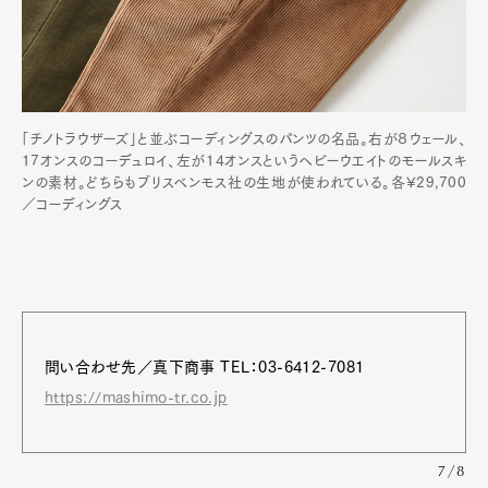
「チノトラウザーズ」と並ぶコーディングスのパンツの名品。右が８ウェール、
17オンスのコーデュロイ、左が14オンスというヘビーウエイトのモールスキ
ンの素材。どちらもブリスベンモス社の生地が使われている。各¥29,700
／コーディングス
問い合わせ先／真下商事 ︎TEL：03-6412-7081
https://mashimo-tr.co.jp
7/8