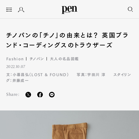
チノパンの「チノ」の由来とは？ 英国ブラ
ンド・コーディングスのトラウザーズ
Fashion
チノパン
大人の名品図鑑
2022.10.07
文：小暮昌弘（LOST & FOUND）
写真：宇田川 淳
スタイリン
グ：井藤成一
Share: