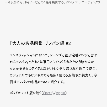
ーキ以外にも、ネイビーなどの４色を展開する。¥24,200／コーディングス
「大人の名品図鑑」チノパン編 #2
メンズファッションにおいて、ジーンズと並ぶ定番パンツと言わ
れるチノパン。もともとは軍用としてつくられたという確かなルー
ツと歴史をもつアイテムだが、トレンドに流されず通年で使え、
カジュアルでもビジネスでも幅広く使える万能さが魅力だ。今
回はチノパンの名品について紹介する。
ポッドキャスト版を聴く（
Spotify
/
Apple
）