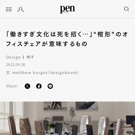
「働きすぎ文化は死を招く…」“棺形”のオ
フィスチェアが意味するもの
Design
椅子
2022.09.28
文：matthew burgos（designboom）
Share: