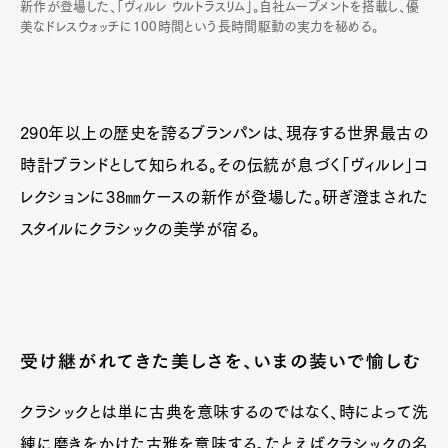
新作が登場した、「ヴィルレ ウルトラスリム」。自社ムーブメントを搭載し、優
美なドレスウォッチに100時間という長時間駆動の実力を秘める。
290年以上の歴史を誇るブランパンは、現存する世界最古の
時計ブランドとして知られる。その伝統が息づく「ヴィルレ」コ
レクションに38㎜ケースの新作が登場した。研ぎ澄まされた
スタイルにクラシックの美学が宿る。
受け継がれてきた美しさを、いまの装いで愉しむ
クラシックとは単に古典を意味するのではなく、時によって洗
練に磨きをかけた古雅を意味する。たとえばクラシックの名