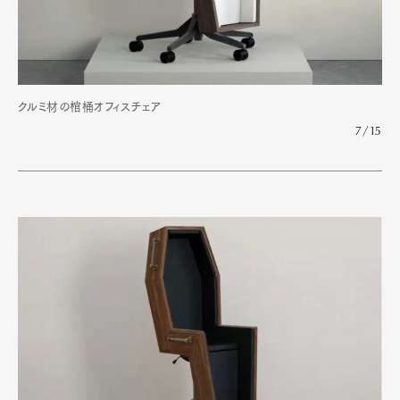
クルミ材の棺桶オフィスチェア
7/15