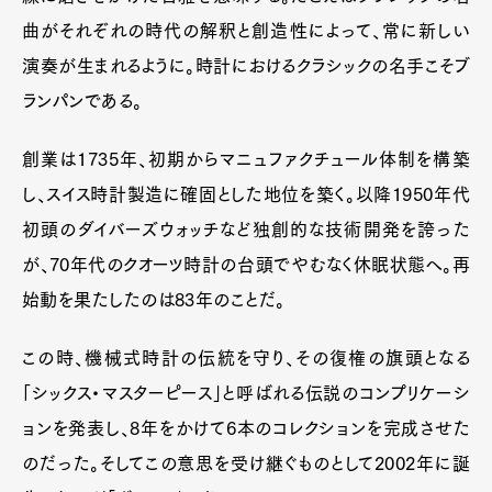
曲がそれぞれの時代の解釈と創造性によって、常に新しい
演奏が生まれるように。時計におけるクラシックの名手こそブ
ランパンである。
創業は1735年、初期からマニュファクチュール体制を構築
し、スイス時計製造に確固とした地位を築く。以降1950年代
初頭のダイバーズウォッチなど独創的な技術開発を誇った
が、70年代のクオーツ時計の台頭でやむなく休眠状態へ。再
始動を果たしたのは83年のことだ。
この時、機械式時計の伝統を守り、その復権の旗頭となる
「シックス・マスターピース」と呼ばれる伝説のコンプリケーシ
ョンを発表し、8年をかけて6本のコレクションを完成させた
のだった。そしてこの意思を受け継ぐものとして2002年に誕