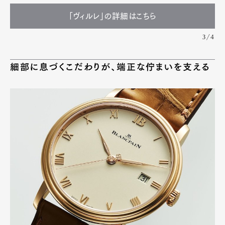
「ヴィルレ」の詳細はこちら
3/4
細部に息づくこだわりが、端正な佇まいを支える