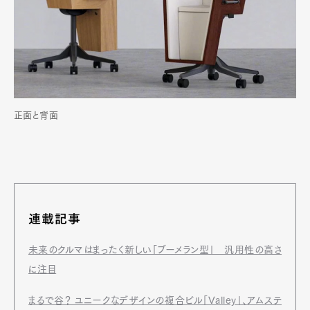
正面と背面
連載記事
未来のクルマはまったく新しい「ブーメラン型」 汎用性の高さ
に注目
まるで谷？ ユニークなデザインの複合ビル「Valley」、アムステ