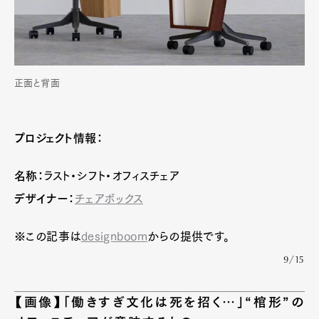
正面と背面
プロジェクト情報：
名称：
ラスト・シフト・オフィスチェア
デザイナー：
チェアボックス
※この記事は
designboom
からの提供です。
9/15
【画像】「働きすぎ文化は死を招く…」“棺形”の