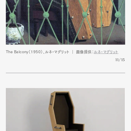
Official Columnist
About
Contact
Pen Meet
Pen international
Pen tw
The Balcony（1950）、ルネ・マグリット ｜ 画像提供：
ルネ・マグリット
11/15