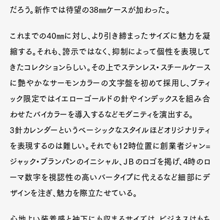
だろう。新作では待望の38㎜ケースが加わった。
これまでの40㎜に対し、より引き締まったサイズに魅力を凝
縮する。それも、誇示ではなく、抑制によって個性を表現して
きたコレクションらしい。その上でステンレス・スチールケース
に艶やかなサーモンカラーの文字盤を初めて採用し、ブティ
ック限定ではイエローゴールドの針やインデックスを組み合
わせたバイカラーを導入するなどモダニティを演出する。
3針カレンダーというベーシックなスタイルほどオリジナリティ
を表現するのは難しい。それでも12時位置に創業者ジャン=
ジャック・ブランパンのイニシャル、ＪＢのロゴを掲げ、4時のロ
ーマ数字を視認性の高いバータイプに代えるなど細部にデ
ザインを注ぎ、魅力を際立たせている。
心地よい装着感と袖下にも収まるサイズは、ビジネスはもち