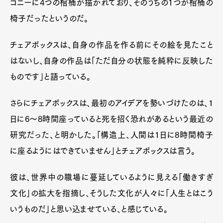
コニーに4つの棺桶が描かれており、そのうちの1つが棺桶の
椅子だったというのだ。
チェアボックスは、自身の作品を作る前にその絵を見たこと
はないし、自身の作品は「ただ自分の状態を純粋に反映した
ものです」と語っている。
さらにチェアボックスは、最初のアイデアを勢いづけたのは、1
日に6～8時間座っていると死を招く恐れがあるという最近の
研究だった、と明かした。「構造上、人間は1日に8時間椅子
に座るようにはできていません」とチェアボックスは言う。
彼は、世界中の職場に蔓延しているように見える「働きすぎ
文化」の拡大を指摘し、そうした文化が人々に「人生とはこう
いうものだ」と思い込ませている、と感じている。