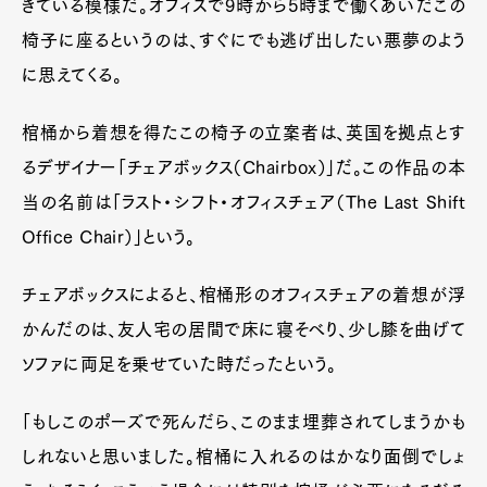
きている模様だ。オフィスで9時から5時まで働くあいだこの
椅子に座るというのは、すぐにでも逃げ出したい悪夢のよう
に思えてくる。
棺桶から着想を得たこの椅子の立案者は、英国を拠点とす
るデザイナー「チェアボックス（Chairbox）」だ。この作品の本
当の名前は「ラスト・シフト・オフィスチェア（The Last Shift
Office Chair）」という。
チェアボックスによると、棺桶形のオフィスチェアの着想が浮
かんだのは、友人宅の居間で床に寝そべり、少し膝を曲げて
ソファに両足を乗せていた時だったという。
「もしこのポーズで死んだら、このまま埋葬されてしまうかも
しれないと思いました。棺桶に入れるのはかなり面倒でしょ