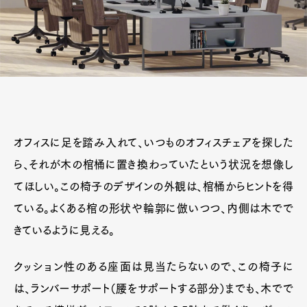
オフィスに足を踏み入れて、いつものオフィスチェアを探した
ら、それが木の棺桶に置き換わっていたという状況を想像し
てほしい。この椅子のデザインの外観は、棺桶からヒントを得
ている。よくある棺の形状や輪郭に倣いつつ、内側は木でで
きているように見える。
クッション性のある座面は見当たらないので、この椅子に
は、ランバーサポート（腰をサポートする部分）までも、木でで