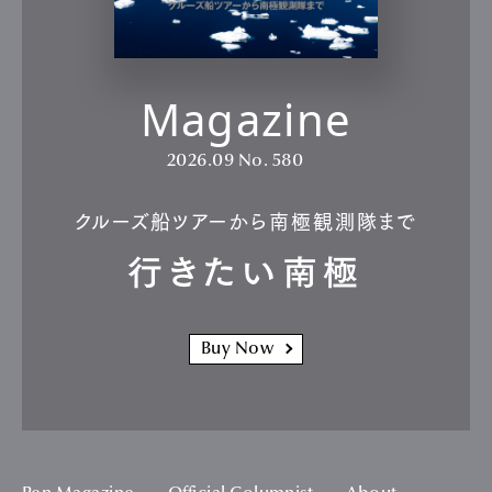
Magazine
2026.09
No. 580
クルーズ船ツアーから南極観測隊まで
行きたい南極
Buy Now