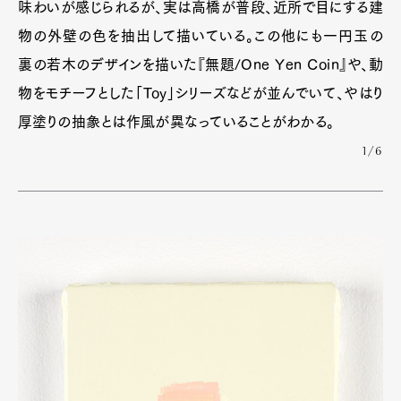
味わいが感じられるが、実は高橋が普段、近所で目にする建
物の外壁の色を抽出して描いている。この他にも一円玉の
裏の若木のデザインを描いた『無題/One Yen Coin』や、動
物をモチーフとした「Toy」シリーズなどが並んでいて、やはり
厚塗りの抽象とは作風が異なっていることがわかる。
1/6