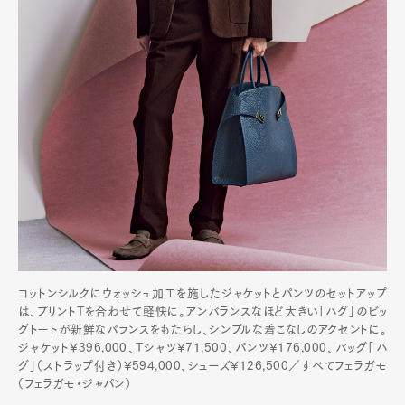
コットンシルクにウォッシュ加工を施したジャケットとパンツのセットアップ
は、プリントTを合わせて軽快に。アンバランスなほど大きい「ハグ」のビッ
グトートが新鮮なバランスをもたらし、シンプルな着こなしのアクセントに。
ジャケット¥396,000、Tシャツ¥71,500、パンツ¥176,000、バッグ「ハ
グ」（ストラップ付き）¥594,000、シューズ¥126,500／すべてフェラガモ
（フェラガモ・ジャパン）