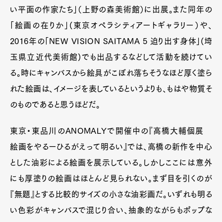
い平面の作家たち」（上野の森美術館）に出展。また同年の
「絵画の在りか」(東京オペラシティアートギャラリー）や、
2016年の「NEW VISION SAITAMA 5 迫り出す身体」(埼
玉県立近代美術館)でも出品するなどして活動を続けてい
る。時にキャンバスから絵具がこぼれ落ちそうなほど厚く塗ら
れた絵画は、イメージを表しているというよりも、もはや物質そ
のものであると思うほどだ。
東京・東品川のANOMALYで開催中の『高橋大輔個展
絵画をやるーひるがえって明るい』では、高橋の新作を中心
とした油彩による絵画を展示している。しかしここには意外
にも厚塗りの絵画はほとんど見られない。まず目を引くのが
『無題』とする比較的サイズの小さな油彩画だ。いずれも明る
い色彩がキャンバスで混じり合い、抽象的ながらもポップな