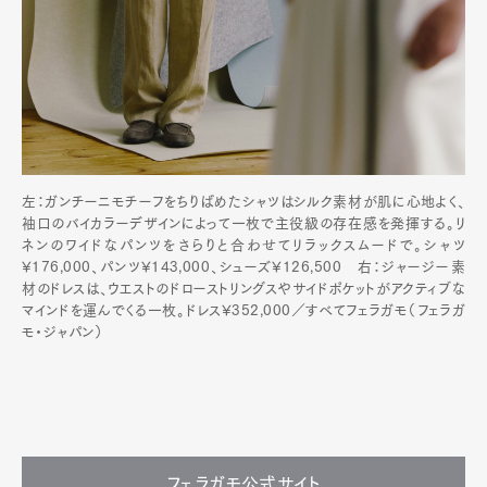
左：ガンチーニモチーフをちりばめたシャツはシルク素材が肌に心地よく、
袖口のバイカラーデザインによって一枚で主役級の存在感を発揮する。リ
ネンのワイドなパンツをさらりと合わせてリラックスムードで。シャツ
¥176,000、パンツ¥143,000、シューズ¥126,500 右：ジャージー素
材のドレスは、ウエストのドローストリングスやサイドポケットがアクティブな
マインドを運んでくる一枚。ドレス¥352,000／すべてフェラガモ（フェラガ
モ・ジャパン）
フェラガモ公式サイト