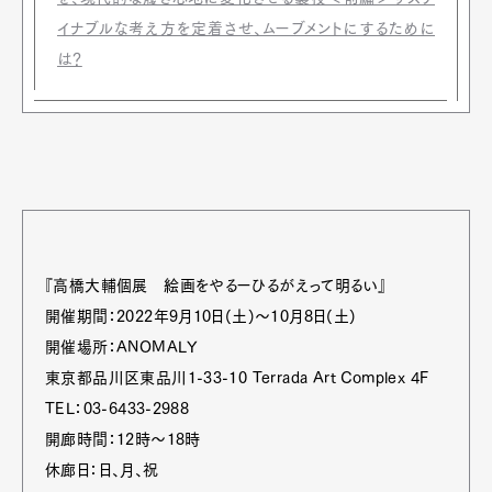
イナブルな考え方を定着させ、ムーブメントにするために
は？
『高橋大輔個展 絵画をやるーひるがえって明るい』
開催期間：2022年9月10日(土)〜10月8日(土)
開催場所：ANOMALY
東京都品川区東品川1-33-10 Terrada Art Complex 4F
TEL：03-6433-2988
開廊時間：12時～18時
休廊日：日、月、祝