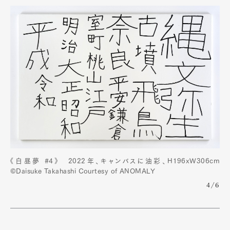
《白昼夢 #4》 2022年、キャンバスに油彩、H196xW306cm
©︎Daisuke Takahashi Courtesy of ANOMALY
4/6