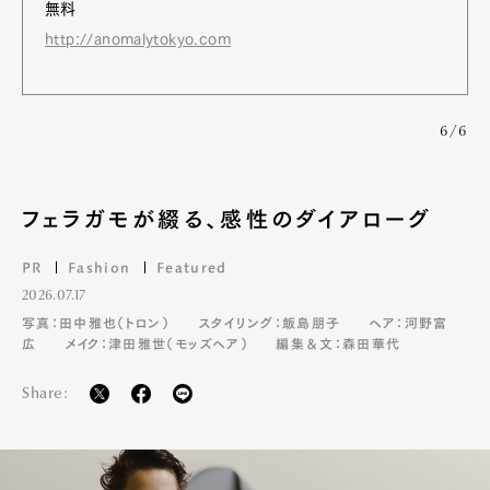
無料
http://anomalytokyo.com
6/6
フェラガモが綴る、感性のダイアローグ
PR
Fashion
Featured
2026.07.17
写真：田中雅也（トロン）
スタイリング：飯島朋子
ヘア：河野富
広
メイク：津田雅世（モッズヘア）
編集＆文：森田華代
Share: