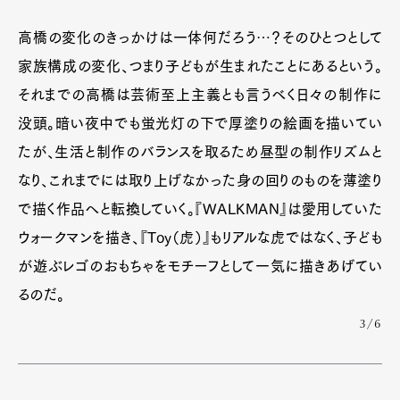
高橋の変化のきっかけは一体何だろう…？そのひとつとして
家族構成の変化、つまり子どもが生まれたことにあるという。
それまでの高橋は芸術至上主義とも言うべく日々の制作に
没頭。暗い夜中でも蛍光灯の下で厚塗りの絵画を描いてい
たが、生活と制作のバランスを取るため昼型の制作リズムと
なり、これまでには取り上げなかった身の回りのものを薄塗り
で描く作品へと転換していく。『WALKMAN』は愛用していた
ウォークマンを描き、『Toy（虎）』もリアルな虎ではなく、子ども
が遊ぶレゴのおもちゃをモチーフとして一気に描きあげてい
るのだ。
3/6