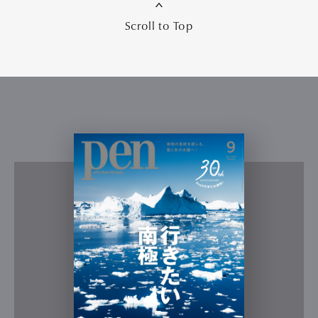
Scroll to Top