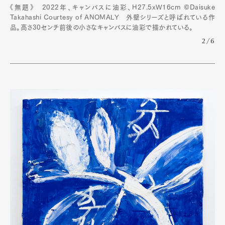
《無題》 2022年、キャンバスに油彩、H27.5xW16cm ©︎Daisuke
Takahashi Courtesy of ANOMALY 外壁シリーズと呼ばれている作
品。高さ30センチ前後の小さなキャンバスに油彩で描かれている。
2/6