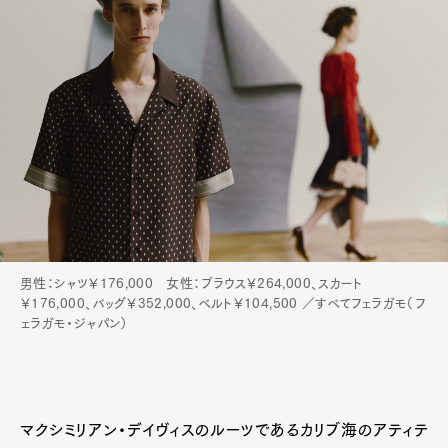
男性：シャツ￥176,000 女性：ブラウス￥264,000、スカート
￥176,000、バッグ￥352,000、ベルト￥104,500 ／すべてフェラガモ（フ
ェラガモ・ジャパン）
マクシミリアン・デイヴィスのルーツであるカリブ海のアティテ