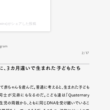
lyerstwins)がシェアした投稿
gram
2/17
に、3カ月違いで生まれた子どもたち
って赤ちゃんを産んだ。普通に考えると、生まれた子ども
が兄弟にもなるのだ。こども達は「Quaternary
性双生児の両親から、ともに同じDNAを受け継いでいるこ