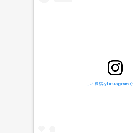
Pen Me
Pen Me
この投稿をInstagram