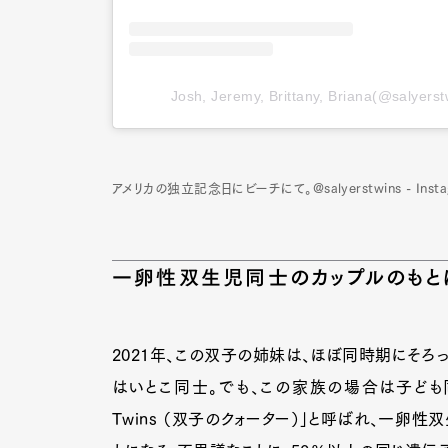
Josh, Jeremy, Brittany, Briana(@sa
アメリカの独立記念日にビーチにて。@salyerstwins - Insta
一卵性双生児同士のカップルのもと
2021年、この双子の姉妹は、ほぼ同時期にそろ
はいとこ同士。でも、この家族の場合は子ども同士
Twins （双子のクォーター）」と呼ばれ、一卵