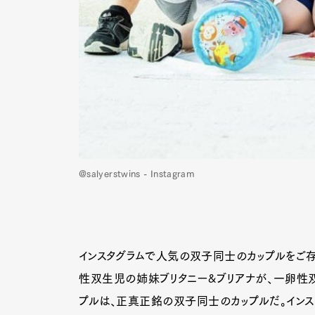
@salyerstwins - Instagram
インスタグラムで人気の双子同士のカップルをご存
性双生児の姉妹ブリタニー&ブリアナが、一卵性双
プルは、正真正銘の双子同士のカップルだ。インス