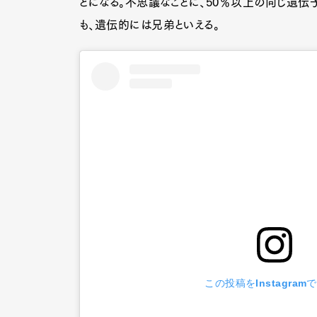
とになる。不思議なことに、50％以上の同じ遺伝
も、遺伝的には兄弟といえる。
この投稿をInstagram