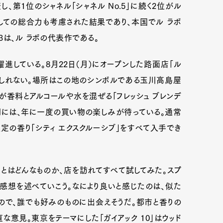
査し、第1位のシャネル「シャネル No.5」に続く2位がル
としての総合力も考慮された結果であり、本国でル ラボ
3は、ル ラボの代表作である。
進している。8月22日（月）にオープンした路面店「ル
もしれない。場所はこの地のシンボルである玉川高島屋
が香料とアルコールや水を混ぜる「フレッシュ ブレンデ
月には、年に一度の買い物の楽しみが待っている。通常
の香り「シティ エクスクルーシブ」をすべて入手でき
とはどんなものか、店を訪れてすべて試してみた。スプ
感想を述べていこう。なにより良いと感じたのは、似た
ので、誰でも好みのものに出会えそうだ。都市と香りの
意見。東京をテーマにした「ガイアック 10」はウッド