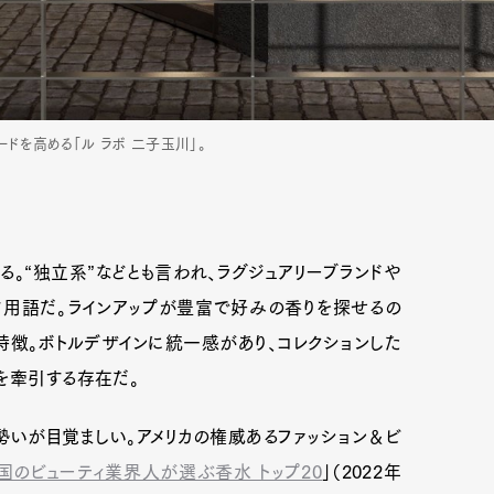
ドを高める「ル ラボ 二子玉川」。
る。“独立系”などとも言われ、ラグジュアリーブランドや
用語だ。ラインアップが豊富で好みの香りを探せるの
特徴。ボトルデザインに統一感があり、コレクションした
を牽引する存在だ。
）の勢いが目覚ましい。アメリカの権威あるファッション＆ビ
国のビューティ業界人が選ぶ香水 トップ20
」（2022年