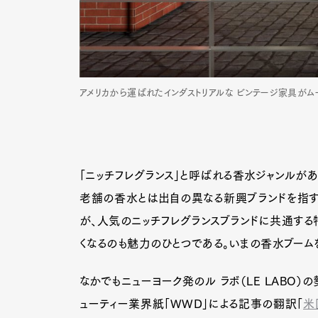
アメリカから運ばれたインダストリアルな ビンテージ家具がムー
「ニッチフレグランス」と呼ばれる香水ジャンルがあ
老舗の香水とは出自の異なる新興ブランドを指す
が、人気のニッチフレグランスブランドに共通する
くなるのも魅力のひとつである。いまの香水ブーム
なかでもニューヨーク発のル ラボ（LE LABO
ューティー業界紙「WWD」による記事の翻訳「
米