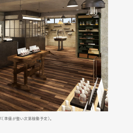
ラボ（準備が整い次第稼働予定）。