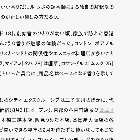
、いい香りだ）。ル ラボの調香師による独自の解釈なの
るのが正しい楽しみ方だろう。
ド 18」。創始者のひとりが幼い頃、家族で訪れた香港
るような香りが魅惑の体験だった。ロンドン「ポアブル
ギリスとインドとの関係性やエスニック料理店が多いこと
、マイアミ「タバ 28」は煙草、ロサンゼルス「ムスク 25」
橘系）といった具合に、商品名はベースになる香りを示して
しのシティ エクスクルーシブは二子玉川のほかに、代
Art&Design
Watch
Fashion
マン新宿（8月31日オープン）、京都の各直営店及び
公式オ
。日本橋三越本店、阪急うめだ本店、高島屋大阪店の各
ourmet
Cars
Product
Culture
ピ買いできる翌年の9月を待たずに使い切ってもご安
Lifestyle