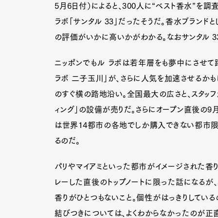
5月6日付）によると、300人に“ベスト香水”を調
ラボ「サンタル 33」だったそうだ。香水ブランド
の評価がいかに高いかがわかる。なおサンタル 3
ニッポンでもル ラボは若年層をも夢中にさせて躍
ラボ 二子玉川」が、さらに人気を加速させるか
のすぐ横の路地沿い。全国最大の広さと、スタッフ
ィング」の設備が売りだ。さらにオープン直後の9
は世界14都市の各地でしか購入できない都市限定
るのだ。
パリやマイアミといった都市がイメージされた香り
レーした直後のトップノートに限った話になるが、
香りがひとつもないこと。個性がはっきりしている
結びつきについては、よくわからなかったのが正直な