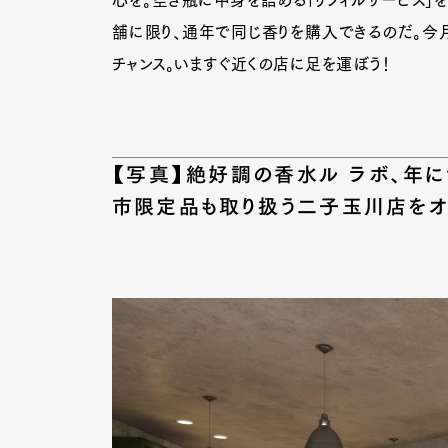
心を。空き瓶に中身を詰める「リフィルサービス」を
舗に限り、通年で同じ香りを購入できるのだ。今
チャンス。いますぐ近くの店に足を運ぼう！
Pen Me
【写真】絶好調の香水ル ラボ、年
Pen Me
市限定品も取り扱う二子玉川店をオ