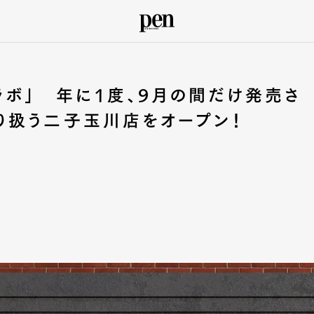
ラボ」 年に1度、9月の間だけ発売さ
り扱う二子玉川店をオープン！