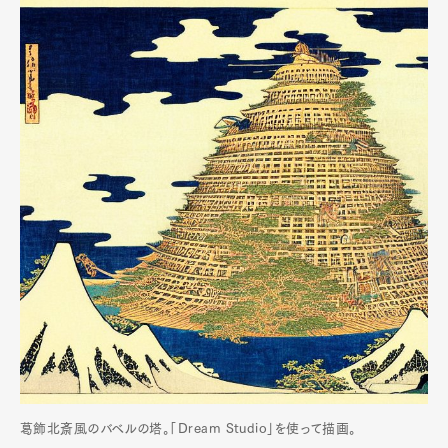
葛飾北斎風のバベルの塔。「Dream Studio」を使って描画。