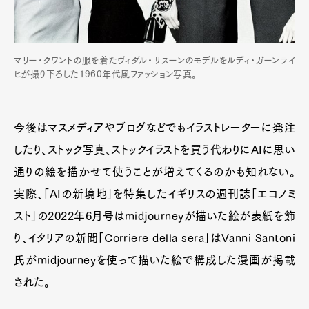
マリー・クワントの服を着たヴィダル・サスーンのモデルをルディ・ガーンライ
ヒが撮り下ろした1960年代風ファッション写真。
今後はマスメディアやブログなどでもイラストレーターに発注
したり、ストック写真、ストックイラストを買う代わりにAIに思い
通りの絵を描かせて使うことが増えてくるのかも知れない。
実際、「AIの新境地」を特集したイギリスの週刊誌「エコノミ
スト」の2022年6月号はmidjourneyが描いた絵が表紙を飾
り、イタリアの新聞「Corriere della sera」はVanni Santoni
氏がmidjourneyを使って描いた絵で構成した漫画が掲載
された。