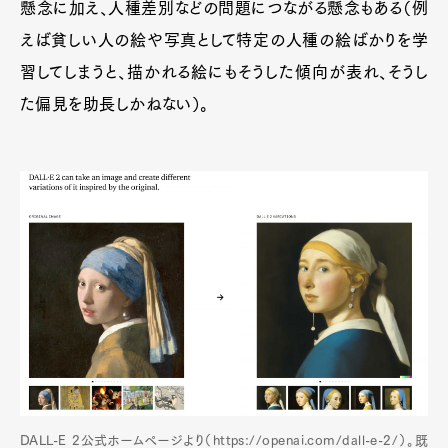
懸念に加え、人種差別などの問題につながる懸念もある（例
えば貧しい人の絵や写真として特定の人種の絵ばかりを学
習してしまうと、描かれる絵にもそうした傾向が表れ、そうし
た偏見を助長しかねない）。
DALL-E 2公式ホームページより（https://openai.com/dall-e-2/）。既