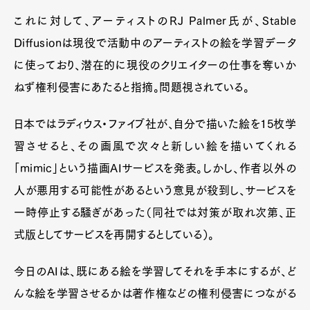
これに対して、アーティストのRJ Palmer氏が、Stable
Diffusionは現役で活動中のアーティストの絵を学習データ
に使っており、潜在的に現役のクリエイターの仕事を奪いか
ねず権利侵害にあたると指摘。問題視されている。
日本ではラディウス・ファイブ社が、自分で描いた絵を15枚学
習させると、その画風で次々と新しい絵を描いてくれる
「mimic」という描画AIサービスを発表。しかし、作者以外の
人が悪用する可能性があるという意見が殺到し、サービスを
一時停止する騒ぎがあった（同社では対策が取れ次第、正
式版としてサービスを再開するとしている）。
今日のAIは、既にある絵を学習してそれを手本にするが、ど
んな絵を学習させるかは著作権などの権利侵害につながる