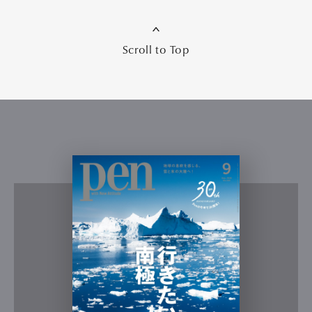
Scroll to Top