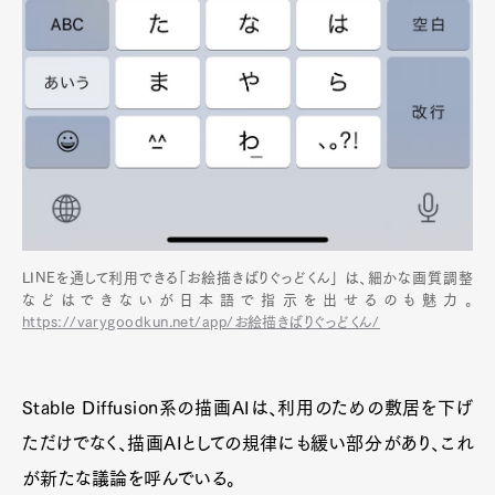
LINEを通して利用できる「お絵描きばりぐっどくん」 は、細かな画質調整
などはできないが日本語で指示を出せるのも魅力。
https://varygoodkun.net/app/お絵描きばりぐっどくん/
Stable Diffusion系の描画AIは、利用のための敷居を下げ
ただけでなく、描画AIとしての規律にも緩い部分があり、これ
が新たな議論を呼んでいる。