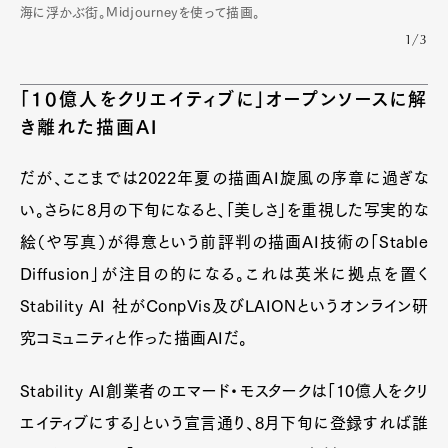
海に浮かぶ街。Midjourneyを使って描画。
1/3
「10億人をクリエイティブに」オープンソースに解
き離れた描画AI
だが、ここまでは2022年夏の描画AI旋風の序章に過ぎな
い。さらに8月の下旬になると、「美しさ」を重視した写実的な
絵（や写真）が得意という前評判の描画AI技術の「Stable
Diffusion」が注目の的になる。これは英米に拠点を置く
Stability AI 社がConpVis及びLAIONというオンライン研
究コミュニティと作った描画AIだ。
Stability AI創業者のエマード・モスタークは「10億人をクリ
エイティブにする」という宣言通り、8月下旬に登録すれば誰