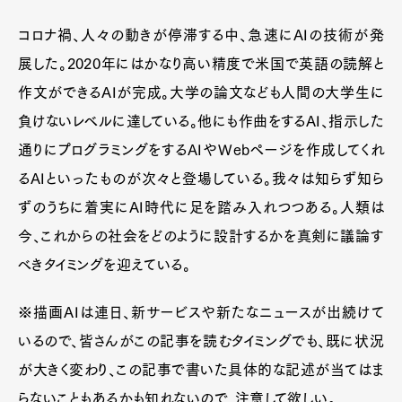
コロナ禍、人々の動きが停滞する中、急速にAIの技術が発
展した。2020年にはかなり高い精度で米国で英語の読解と
作文ができるAIが完成。大学の論文なども人間の大学生に
負けないレベルに達している。他にも作曲をするAI、指示した
通りにプログラミングをするAIやWebページを作成してくれ
るAIといったものが次々と登場している。我々は知らず知ら
ずのうちに着実にAI時代に足を踏み入れつつある。人類は
今、これからの社会をどのように設計するかを真剣に議論す
べきタイミングを迎えている。
※描画AIは連日、新サービスや新たなニュースが出続けて
いるので、皆さんがこの記事を読むタイミングでも、既に状況
が大きく変わり、この記事で書いた具体的な記述が当てはま
らないこともあるかも知れないので、注意して欲しい。