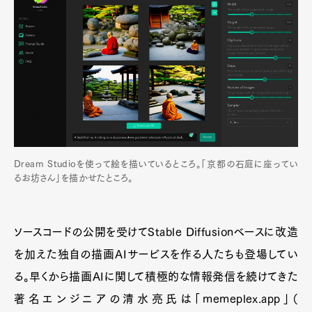
Dream Studioを使って絵を描いているところ。「京都の石庭に座ってい
るお坊さん」を描かせたところ。
ソースコードの公開を受けてStable Diffusionベースに改造
を加えた独自の描画AIサービスを作る人たちも登場してい
る。早くから描画AIに関して積極的な情報発信を続けてきた
著名エンジニアの清水亮氏は「memeplex.app」（