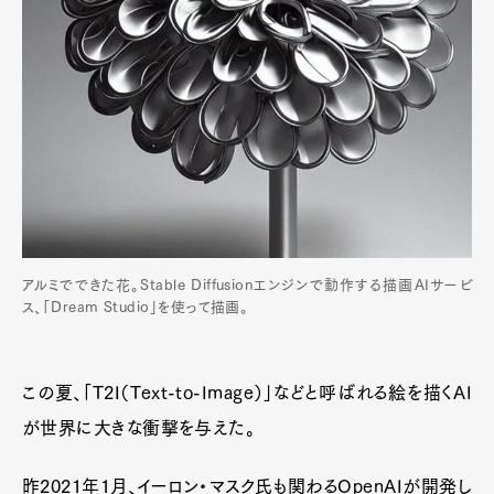
アルミでできた花。Stable Diffusionエンジンで動作する描画AIサービ
ス、「Dream Studio」を使って描画。
この夏、「T2I（Text-to-Image）」などと呼ばれる絵を描くAI
が世界に大きな衝撃を与えた。
昨2021年1月、イーロン・マスク氏も関わるOpenAIが開発し