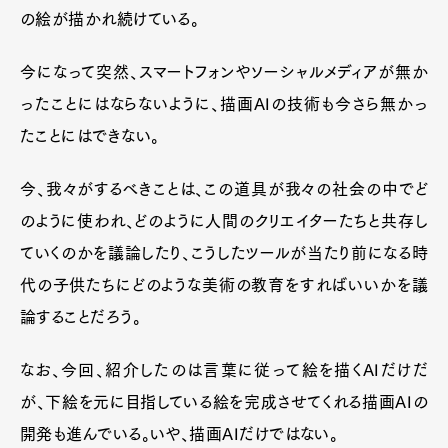
の絵が描かれ続けている。
今になって突然、スマートフォンやソーシャルメディアが無か
ったことにはならないように、描画AIの技術も今さら無かっ
たことにはできない。
今、我々がするべきことは、この道具が我々の社会の中でど
のように使われ、どのように人間のクリエイターたちと共存し
ていくのかを議論したり、こうしたツールが当たり前になる時
代の子供たちにどのような美術の教育をすればいいかを議
論することだろう。
なお、今回、紹介したのは言葉に従って絵を描くAIだけだ
が、下絵を元に目指している絵を完成させてくれる描画AIの
開発も進んでいる。いや、描画AIだけではない。