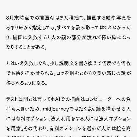
8月末時点での描画AIはまだ稚拙で、描画する絵や写真を
あまり細かく指定しても、すべてを汲み取ってはくれなかった
り、描画に失敗すると人の顔の部分が潰れて怖い絵になっ
たりすることがある。
とはいえ失敗したら、少し説明文を書き換えて何度でも何枚
でも絵を描かせられる。コツを掴むとかなり良い感じの絵が
得られるようになる。
テスト公開とは言ってもAIでの描画はコンピューターへの負
荷も大きいため、midjourneyではたくさん絵を描かせる人
には有料オプション、法人利用をする人には法人オプション
を用意。その代わり、有料オプションを選んだ人には絵を商