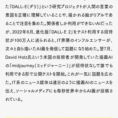
た「DALL-E（ダリ）」という研究プロジェクトが人間の言葉の
意図を正確に理解していることや、描かれる絵がリアルであ
ることで注目を集めた。関係者しか利用ができないAIだった
が、2022年6月、進化版「DALL-E 2」をテスト利用する招待
状が100万人に送られると、IT界隈のインフルエンサーが、
次々と自ら描いたAI画を発信して話題になり始めた。翌7月、
David Holz氏という米国の技術者が開発していた描画AI
の「midjourney（ミッドジャーニー）」が招待状なしで誰でも
利用できる形で公開テストを開始。これが一気に話題を広め
た。IT系のニュース媒体は連日のように描画AIのニュースを
伝え、ソーシャルメディアにも毎秒世界中からAI画が投稿さ
れている。