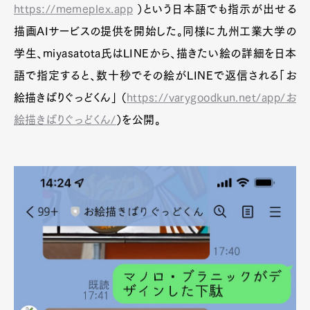
https://memeplex.app
）という日本語でも指示が出せる
描画AIサービスの提供を開始した。同様に九州工業大学の
学生、miyasatota氏はLINEから、描きたい絵の詳細を日本
語で指定すると、数十秒でその絵がLINEで返信される「お
絵描きばりぐっどくん」 （
https://varygoodkun.net/app/お
絵描きばりぐっどくん/
）を公開。