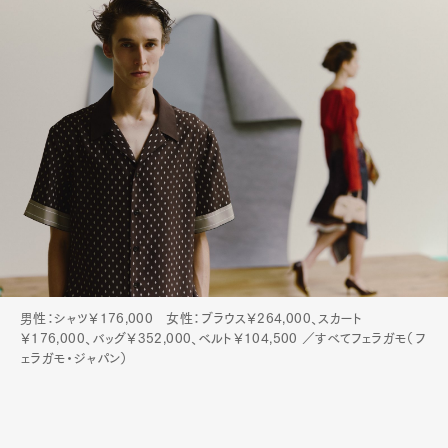
男性：シャツ￥176,000 女性：ブラウス￥264,000、スカート
￥176,000、バッグ￥352,000、ベルト￥104,500 ／すべてフェラガモ（フ
ェラガモ・ジャパン）