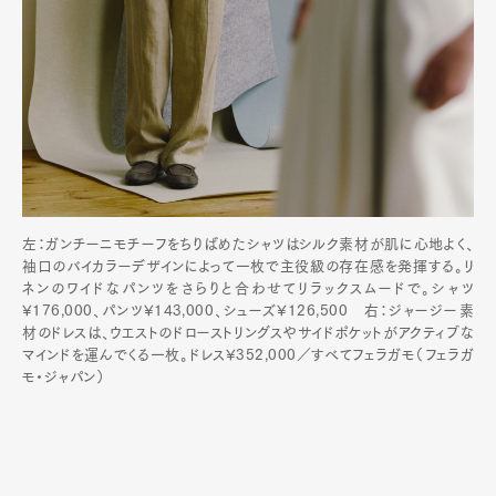
左：ガンチーニモチーフをちりばめたシャツはシルク素材が肌に心地よく、
袖口のバイカラーデザインによって一枚で主役級の存在感を発揮する。リ
ネンのワイドなパンツをさらりと合わせてリラックスムードで。シャツ
¥176,000、パンツ¥143,000、シューズ¥126,500 右：ジャージー素
材のドレスは、ウエストのドローストリングスやサイドポケットがアクティブな
マインドを運んでくる一枚。ドレス¥352,000／すべてフェラガモ（フェラガ
モ・ジャパン）