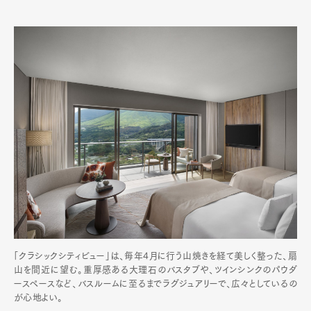
「クラシックシティビュー」は、毎年4月に行う山焼きを経て美しく整った、扇
山を間近に望む。重厚感ある大理石のバスタブや、ツインシンクのパウダ
ースペースなど、バスルームに至るまでラグジュアリーで、広々としているの
が心地よい。