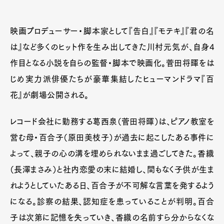
映画プロデューサー・脚本家として『告白』『モテキ』『君の名
は』など多くのヒット作を生み出してきた川村元気が、自身4
作目となる小説を自らの監督・脚本で映画化。菅田将暉をは
じめ実力派俳優たちが豪華集結したヒューマンドラマ『百
花』が劇場公開される。
レコード会社に勤務する葛西泉（菅田将暉）は、ピアノ教室を
営む母・百合子（原田美枝子）が過去に起こしたある事件に
よって、親子の心の溝を埋められないまま過ごしてきた。香織
（長澤まさみ）と社内恋愛の末に結婚し、間もなく子供が生ま
れようとしていたある日、百合子が不可解な言葉を発するよう
になる。診察の結果、認知症を患っていることが判明。百合
子は次第に記憶を失っていき、香織の名前すら分からなくな