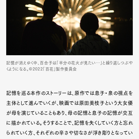
記憶が消えゆく中、百合子は「半分の花火が見たい…」と繰り返しつぶや
くようになる。©2022「百花」製作委員会
記憶を巡る本作のストーリーは、原作では息子・泉の視点を
主体として進んでいくが、映画では原田美枝子という大女優
が母を演じていることもあり、母の記憶と息子の記憶が交互
に描かれている。そうすることで、記憶を失くしていく方と忘れ
られていく方、それぞれの辛さや切なさが浮き彫りとなってい