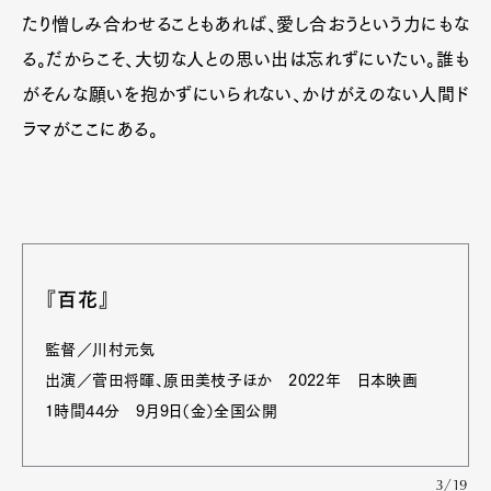
たり憎しみ合わせることもあれば、愛し合おうという力にもな
る。だからこそ、大切な人との思い出は忘れずにいたい。誰も
がそんな願いを抱かずにいられない、かけがえのない人間ド
ラマがここにある。
『百花』
監督／川村元気
出演／菅田将暉、原田美枝子ほか 2022年 日本映画
1時間44分 9月9日（金）全国公開
3/19