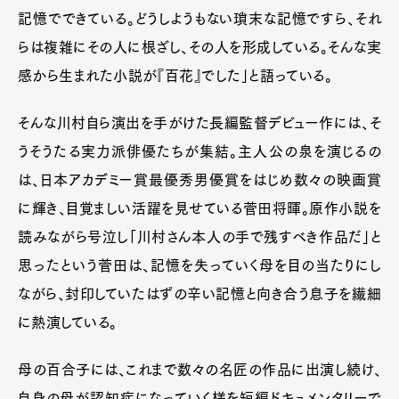
記憶でできている。どうしようもない瑣末な記憶ですら、それ
らは複雑にその人に根ざし、その人を形成している。そんな実
感から生まれた小説が『百花』でした」と語っている。
そんな川村自ら演出を手がけた長編監督デビュー作には、そ
うそうたる実力派俳優たちが集結。主人公の泉を演じるの
は、日本アカデミー賞最優秀男優賞をはじめ数々の映画賞
に輝き、目覚ましい活躍を見せている菅田将暉。原作小説を
読みながら号泣し「川村さん本人の手で残すべき作品だ」と
思ったという菅田は、記憶を失っていく母を目の当たりにし
ながら、封印していたはずの辛い記憶と向き合う息子を繊細
に熱演している。
母の百合子には、これまで数々の名匠の作品に出演し続け、
自身の母が認知症になっていく様を短編ドキュメンタリーで