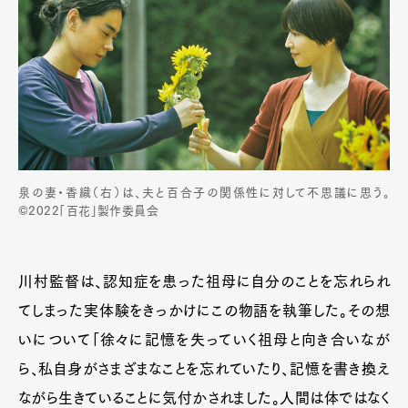
泉の妻・香織（右）は、夫と百合子の関係性に対して不思議に思う。
©2022「百花」製作委員会
川村監督は、認知症を患った祖母に自分のことを忘れられ
てしまった実体験をきっかけにこの物語を執筆した。その想
いについて「徐々に記憶を失っていく祖母と向き合いなが
ら、私自身がさまざまなことを忘れていたり、記憶を書き換え
ながら生きていることに気付かされました。人間は体ではなく