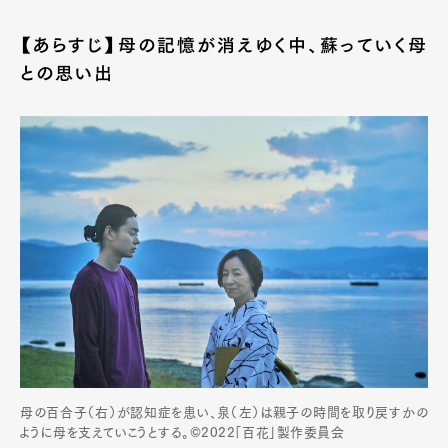
【あらすじ】母の記憶が消えゆく中、蘇っていく母
との思い出
母の百合子（右）が認知症を患い、泉（左）は親子の時間を取り戻すかの
ように母を支えていこうとする。©2022「百花」製作委員会