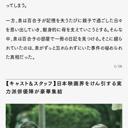
ってしまう。
一方、泉は百合子が記憶を失うたびに親子で過ごした日々
を思い出していき、献身的に母を支えていこうとする。そんな
中、泉は百合子の部屋で一冊の日記を見つける。そこに綴ら
れていたのは、泉がずっと忘れられずにいた事件の秘められ
た真相だった。
1/19
【キャスト&スタッフ】日本映画界をけん引する実
力派俳優陣が豪華集結