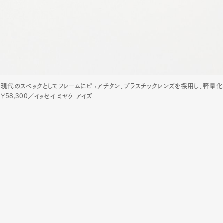
刻で、現代のスペックとしてフレームにピュアチタン、プラスチックレンズを採用し、軽量
8,300／イッセイ ミヤケ アイズ