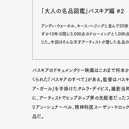
「大人の名品図鑑」バスキア編 #2
アンディ・ウォーホル、キース・ヘリングと並んで20
ずか10年の間に3,000点のドローイングと1,0
じた。今回はそんな天才アーティストが愛した名品の
バスキアのドキュメンタリー映画はこれまで何本か
くられた『バスキアのすべて』がある。監督はバスキ
ア・ガール』を手掛けたタムラ・デイビス。撮影当
に、アーティストでヒップホップ界の先駆者だったフ
リアン・シュナーベル、精神科医スーザン・マロッ
G
品だ。