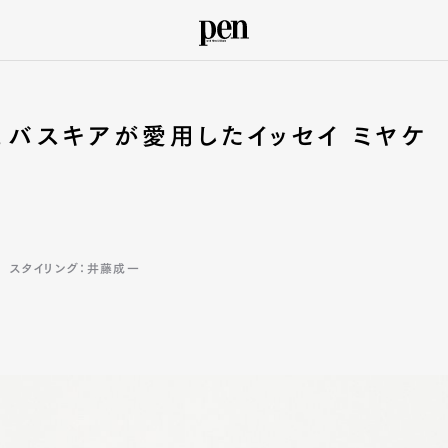
。バスキアが愛用したイッセイ ミヤケ
スタイリング：井藤成一