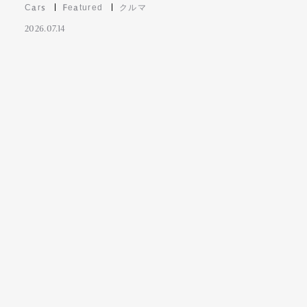
Cars
Featured
クルマ
2026.07.14
Contact