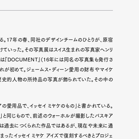
ある。17年の春、同社のデザインチームのひとりが、原宿
けていった。その写真展はスイス生まれの写真家ヘンリ
は『DOCUMENT』（16年には同名の写真集も発行さ
れが初めて。ジェームス・ディーン愛用の財布やマイケ
の歴史的人物の所持品の写真が飾られていた。その中の
の愛用品で、イッセイ ミヤケのもの」と書かれている。
1」と同じもので、前述のウォーホルが撮影したバスキア
スは過去につくられた作品ではあるが、現在や未来に通
まったイッセイ ミヤケ アイズで復刻するべきとプロジェ