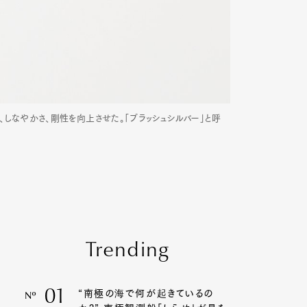
化、しなやかさ、剛性を向上させた。「ブラッシュシルバー」と呼
Trending
01
“南極の海で何が起きているの
Nº