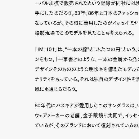
ーバル規模で販売されたという記録が同社には残
手にしたのだろう。83年、86年と日本のファッシ
なっているが、その時に着用したのがイッセイ ミ
撮影現場でこのモデルを見たことも考えられる。
「IM-101」は、“一本の線”と“ふたつの円”
ンをもつ。「一筆書きのような、一本の金属から発想
デザインそのもののような明快さを備えたモデル
ナリティをもっている。それは独自のデザイン性を誇
風にも通じるだろう。
80年代にバスキアが愛用したこのサングラスは、
ウェアメーカーの老舗、金子眼鏡と共同で、イッセイ
ているが、そのブランドにおいて復刻されているの