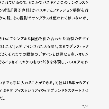
されているので、どこかでバスキアがこのサングラスを
ョン雑誌『男子専科』がバスキアとファッション撮影を行
ヤケの服。その撮影でサングラスは使われてはいないが、
という、きわめてシンプルな図形を組み合わせた独特のデザイ
したい」とデザインされたとも聞く。まるでグラフィック
だが、それまでの眼鏡のデザインとは異なる高いオリジ
るイッセイ ミヤケのものづくりを体現し、バスキアの作
いまでも手に入れることができる。同社は15年からアイ
 ミヤケ アイズというアイウェアブランドをスタートさせ
だ。
2/8