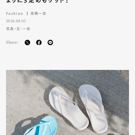
まりに3足めもゲット！
Fashion
高橋一史
2026.08.05
写真・文：一史
Share: