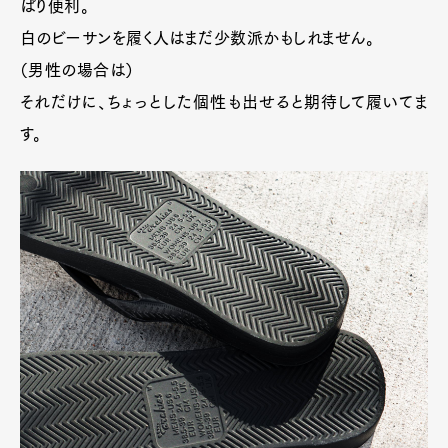
ぱり便利。
白のビーサンを履く人はまだ少数派かもしれません。
（男性の場合は）
それだけに、ちょっとした個性も出せると期待して履いてま
す。