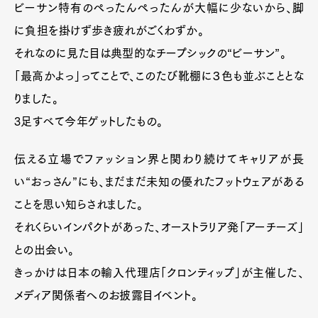
ビーサン特有のぺったんぺったんが大幅に少ないから、脚
に負担を掛けず歩き疲れがごくわずか。
それなのに見た目は典型的なチープシックの“ビーサン”。
「最高かよっ」ってことで、このたび靴棚に３色も並ぶこととな
りました。
3足すべて今年ゲットしたもの。
伝える立場でファッション界と関わり続けてキャリアが長
い“おっさん”にも、まだまだ未知の優れたフットウェアがある
ことを思い知らされました。
それくらいインパクトがあった、オーストラリア発「アーチーズ」
との出会い。
きっかけは日本の輸入代理店「クロンティップ」が主催した、
メディア関係者へのお披露目イベント。