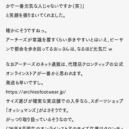
かで一番元気な人じゃないですか（笑）」
と笑顔を振りまいてくれました。
確かにそうですねっ。
アーチーズが常識を覆すくらい歩きやすいとはいえ、ビーサ
ンで都会を歩き回ってるおっさんは、なるほど元気だ w
なおアーチーズのネット通販は、代理店クロンティップの公式
オンラインストアが一番かと思われます。
発送も早いですし。
https://archiesfootwear.jp/
サイズ選びが確実な実店舗での入手なら、スポーツショップ
「オッシュマンズ」がよさそうです。
がっつり取り扱っているそうなので。
（26年8月現在のオンラインストアのサイズ在庫はクロンティ