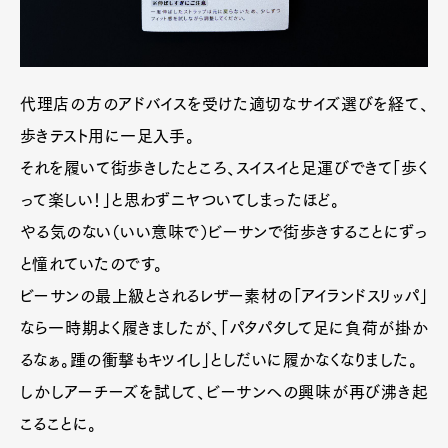
代理店の方のアドバイスを受けた適切なサイズ選びを経て、
歩きテスト用に一足入手。
それを履いて街歩きしたところ、スイスイと足運びできて「歩く
って楽しい！」と思わずニヤついてしまったほど。
やる気のない（いい意味で）ビーサンで街歩きすることにずっ
と憧れていたのです。
ビーサンの最上級とされるレザー素材の「アイランドスリッパ」
なら一時期よく履きましたが、「パタパタして足に負荷が掛か
るなぁ。踵の衝撃もキツイし」としだいに履かなくなりました。
しかしアーチーズを試して、ビーサンへの興味が再び沸き起
こることに。