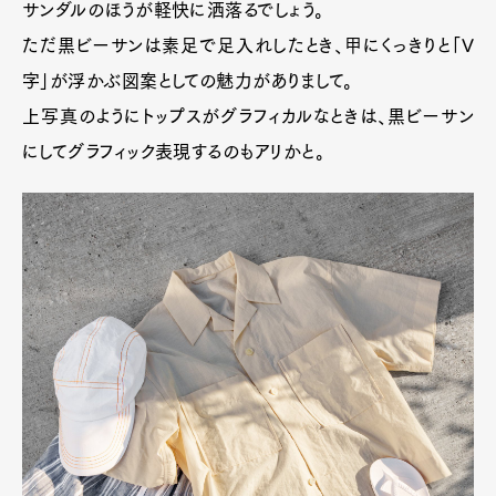
サンダルのほうが軽快に洒落るでしょう。
ただ黒ビーサンは素足で足入れしたとき、甲にくっきりと「V
字」が浮かぶ図案としての魅力がありまして。
上写真のようにトップスがグラフィカルなときは、黒ビーサン
にしてグラフィック表現するのもアリかと。