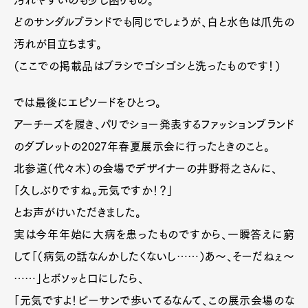
汚れやすいのも少し困りもの。
どのサンダルブランドでも同じでしょうが、白と水色は爪先の
汚れが目立ちます。
（ここでの掲載品はブラシでゴシゴシと洗ったものです！）
では最後にエピソードをひとつ。
アーチーズを履き、パリでショー発表するファッションブランド
のダブレットの2027年春夏展示会に行ったときのこと。
北参道（代々木）の会場でデザイナーの井野将之さんに、
「久しぶりですね。元気ですか！？」
とお声がけいただきました。
実は今年年始に大病を患ったものですから、一瞬答えに窮
して「（病気の話なんかしたくないし……）あ〜、そーだねぇ〜
……」とボソッと口にしたら、
「元気ですよ！ビーサンで歩いてるなんて、この展示会場のな