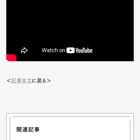
＜
記事本文
に戻る＞
関連記事