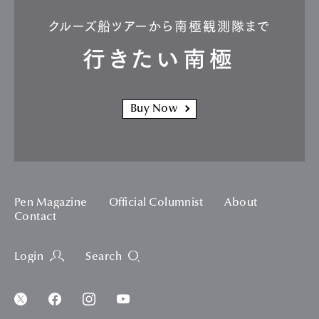
クルーズ船ツアーから南極観測隊まで
行きたい南極
Buy Now
Pen Magazine
Official Columnist
About
Contact
Login
Search