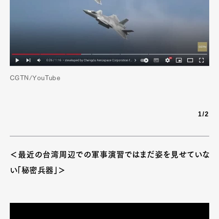
CGTN/YouTube
1/2
＜最近の台湾周辺での軍事演習ではまだ姿を見せていな
い「秘密兵器」＞