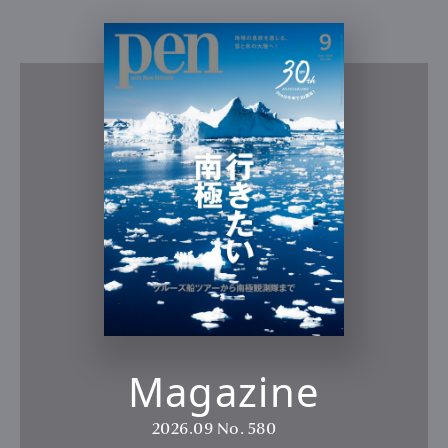
Magazine
2026.09
No. 580