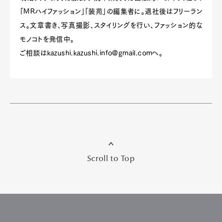
「MRハイファッション」「装苑」の編集者に。退社後はフリーラン
ス。文章書き、写真撮影、スタイリングを行い、ファッション的な
モノコトを発信中。
ご相談は
kazushi.kazushi.info@gmail.com
へ。
Scroll to Top