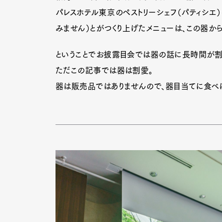
パレスホテル東京のペストリーシェフ（パティシエ
みません）とがつくり上げたメニューは、この器から
ということでお披露目会では器の話に長時間が割
ただこの記事では器は割愛。
器は販売品ではありませんので、器目当てに食べ