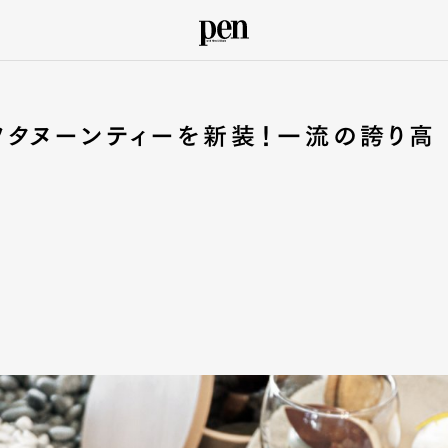
タヌーンティーを新装！一流の誇り高
理