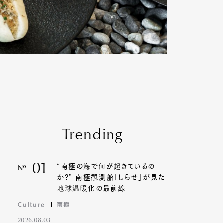
Trending
01
“南極の海で何が起きているの
Nº
か?” 南極観測船「しらせ」が見た
地球温暖化の最前線
Culture
南極
2026.08.03