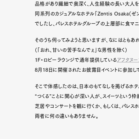
品格があり繊細で奥深く、人生経験の長い大人を
同系列のカジュアルなホテル「Zentis Osaka
でしたし、パレスホテルグループの上層部に食マニ
そのうち伺ってみようと思いますが、なにはともあ
（「おれ、甘いの苦手なんでぇ」な男性を除く）
1F・ロビーラウンジで通年提供している
アフタヌー
8月18日に開催されたお披露目イベントに参加して
そこで体感したのは、日本のもてなしを掲げるホ
“つくる”ことに関心が深い人が、スイーツという
芝居やコンサートを観に行くか、もしくは、パレス
両者に何の違いもありません。