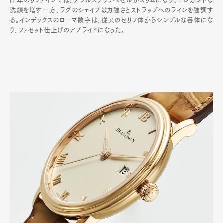
昨年のリファインでは、ダブルステップベゼルがスリムになり、エレガントな
洗練を増す一方、ラグのシェイプは力強さとストラップへのラインを強調す
る。インデックスのローマ数字は、従来のセリフ体からシンプルな書体にな
り、ファセット仕上げのアプライドになった。