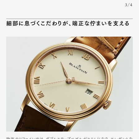
3/4
細部に息づくこだわりが、端正な佇まいを支える