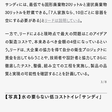
サンディには、最低でも固形廃棄物20リットルと液状廃棄物
30リットルを貯蔵できる。「7人家族なら、10日ごとに容器を
空にする必要がある」と
リードは説明している
。
一方で、リードによると現時点で最大の問題はこのアイデア
の製造コストで、本来あるべき金額の4倍になっているとい
う。リードは、大企業の協力を得て自分の衛生プロジェクトに
資金を出してもらうことや、技術者や設計者と協力してさらに
徹底したテスト、整備、組み立ての工程を実施し、製品の品
質と実現の可能性を確認することを計画している。
3/8
【写真】水の要らない低コストトイレ「サンディ」