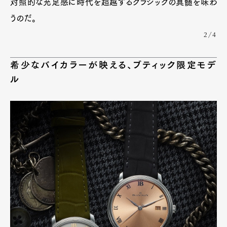
対照的な充足感に時代を超越するクラシックの真髄を味わ
うのだ。
2/4
希少なバイカラーが映える、ブティック限定モデ
ル