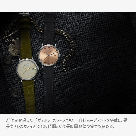
新作が登場した、「ヴィルレ ウルトラスリム」。自社ムーブメントを搭載し、優
美なドレスウォッチに100時間という長時間駆動の実力を秘める。