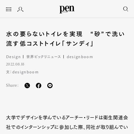
水の要らないトイレを実現 “砂”で洗い
流す低コストトイレ「サンディ」
Design
世界ビックリニュース
designboom
2022.08.18
文：designboom
Share:
大学でデザインを学んでいるアーチー・リードは衛生関連会
社でのインターンシップに参加した際、同社が取り組んでい