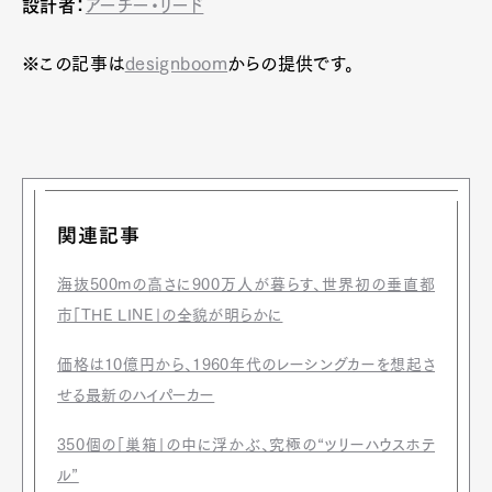
設計者：
アーチー・リード
※この記事は
designboom
からの提供です。
関連記事
海抜500mの高さに900万人が暮らす、世界初の垂直都
市「THE LINE」の全貌が明らかに
価格は10億円から、1960年代のレーシングカーを想起さ
せる最新のハイパーカー
350個の「巣箱」の中に浮かぶ、究極の“ツリーハウスホテ
ル”