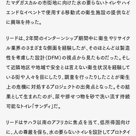
たマダガスカルの市街地に向けた水の要らないトイレやハイ
エンドなイベントで使用する移動式の衛生施設の提供など
に興味を持った。
リードは、2年間のインターンシップ期間中に衛生やリサイク
ル業界のさまざまな側面を経験したが、そのほとんどは製造
性を考慮した設計（DFM）の視点から見たものだった。そし
て近隣地区や地域で安全とは言えない衛生状況を経験して
いる街や人々を目にしたり、調査を行ったりしたことが衛生
上の危機に対処するプロジェクトの出発点となった。その結
果として生まれたのが、尿や排せつ物を砂で洗い流す持続
可能なトイレ「サンディ」だ。
リードはサハラ以南のアフリカに焦点を当て、低所得国向け
に、人の尊厳を保ち、水の要らないトイレを設計してプロトタイ