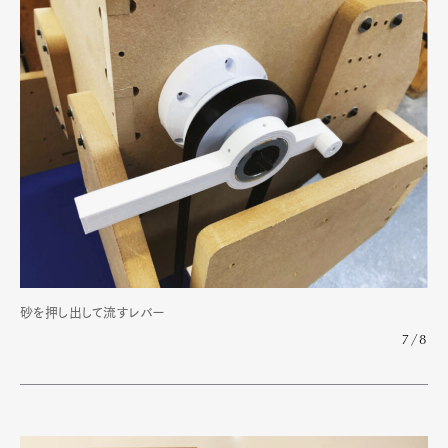
砂を押し出して流すレバー
7/8