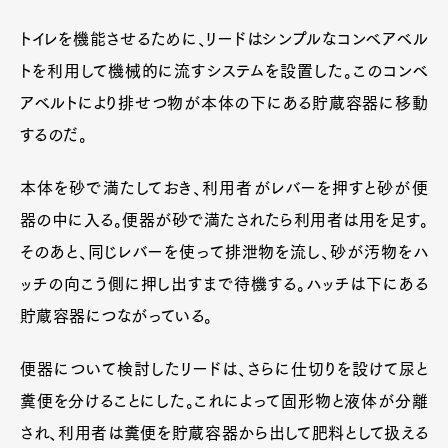
トイレを機能させるために、リードはシンプルなコンベアベル
トを利用して機械的に流すシステムを設置した。このコンベ
アベルトにより排せつ物が本体の下にある貯蔵容器に移動
するのだ。
本体を砂で満たしておき、利用者がレバーを押すと砂が便
器の中に入る。便器が砂で満たされたら利用者は用を足す。
そのあと、同じレバーを使って排泄物を流し、砂が汚物をハ
ッチの向こう側に押し出すまで待機する。ハッチは下にある
貯蔵容器につながっている。
便器について検討したリードは、さらに仕切りを設けて尿と
糞便を分けることにした。これによって固形物と液体が分離
され、利用者は糞便を貯蔵容器から出して肥料として扱える