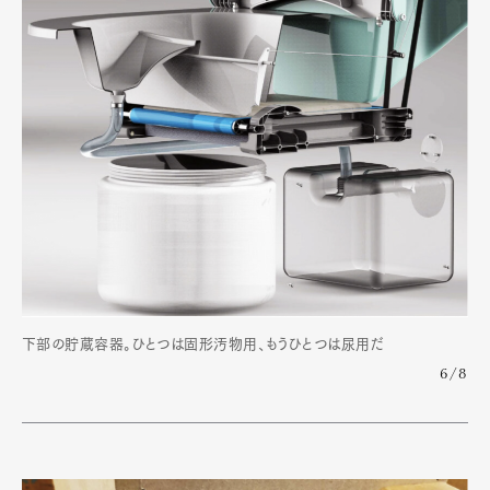
下部の貯蔵容器。ひとつは固形汚物用、もうひとつは尿用だ
6/8