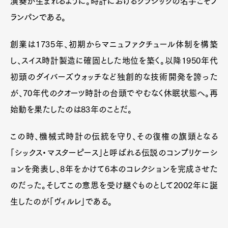
演奏が生まれるように。時計におけるクラシックの名手こそブ
ランパンである。
創業は1735年、初期からマニュファクチュール体制を構築
し、スイス時計製造に確固とした地位を築く。以降1950年代
初頭のダイバーズウォッチなど独創的な技術開発を誇った
が、70年代のクオーツ時計の台頭でやむなく休眠状態へ。再
始動を果たしたのは83年のことだ。
この時、機械式時計の伝統を守り、その復権の旗頭となる
「シックス・マスターピース」と呼ばれる伝説のコンプリケーシ
ョンを発表し、8年をかけて6本のコレクションを完成させた
のだった。そしてこの意思を受け継ぐものとして2002年に誕
生したのが「ヴィルレ」である。