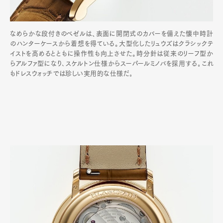
なめらかな段付きのベゼルは、表面に開閉式のカバーを備えた懐中時計
のハンターケースから着想を得ている。大型化したリュウズはクラシックテ
イストを高めるとともに操作性も向上させた。時分針は従来のリーフ型か
らアルファ型になり､スケルトン仕様からスーパールミノバを採用する｡これ
もドレスウォッチでは珍しい実用的な仕様だ｡