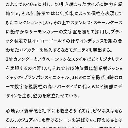
これまでの40㎜に対し、より引き締まったサイズに魅力を凝
縮する。それも、誇示ではなく、抑制によって個性を表現して
きたコレクションらしい。その上でステンレス・スチールケース
に艶やかなサーモンカラーの文字盤を初めて採用し、ブティ
ック限定ではイエローゴールドの針やインデックスを組み合
わせたバイカラーを導入するなどモダニティを演出する。
3針カレンダーというベーシックなスタイルほどオリジナリティ
を表現するのは難しい。それでも12時位置に創業者ジャン=
ジャック・ブランパンのイニシャル、ＪＢのロゴを掲げ、4時のロ
ーマ数字を視認性の高いバータイプに代えるなど細部にデ
ザインを注ぎ、魅力を際立たせている。
心地よい装着感と袖下にも収まるサイズは、ビジネスはもち
ろん、カジュアルにも着けるシーンを選ばない。控えめさとは