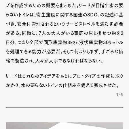
プを作成するための概要をまとめた。リードが目指す水の要
らないトイレは、衛生施設に関する国連のSDGsの記述に基
づき、安全に管理されるというサービスレベルを満たす必要
がある。同時に、7人の大人がいる家庭の尿と排せつ物を2
日分、つまり全部で固形廃棄物3kgと液状廃棄物30リットル
を処理できる能力が必要だ。そして何よりもまず、手ごろな価
格で製造され、人々が入手できなければならない。
リードはこれらのアイデアをもとにプロトタイプの作成に取り
かかり、水の要らないトイレの仕組みを備えて完成させた。
1/8