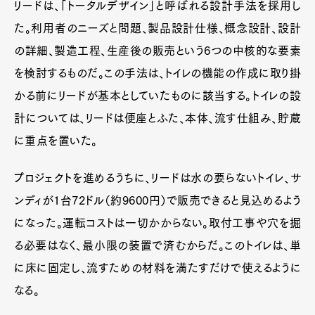
リードは、「トータルデザイン」と呼ばれる設計手法を採用し
た。利用者のニーズと問題、製品設計仕様、概念設計、設計
の詳細、製造工程、生産後の販売という6つの中核的な要素
を検討するものだ。この手法は、トイレの機能の作成に取り掛
かる前にリードが基本としていたものに該当する。トイレの設
計については、リードは便座とふた、本体、流す仕組み、貯蔵
に重点を置いた。
プロジェクトを進めるうちに、リードは水の要らないトイレ、サ
ンディが1台72ドル（約9600円）で販売できると見込めるよう
になった。運転コストは一切かからない。取付工事や穴を掘
る必要はなく、最小限の装置で済むからだ。このトイレは、単
に床に固定し、流すための材料を満たすだけで使えるように
なる。