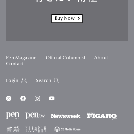
Buy Now
Pen Magazine
Official Columnist
About
Contact
Login
Search