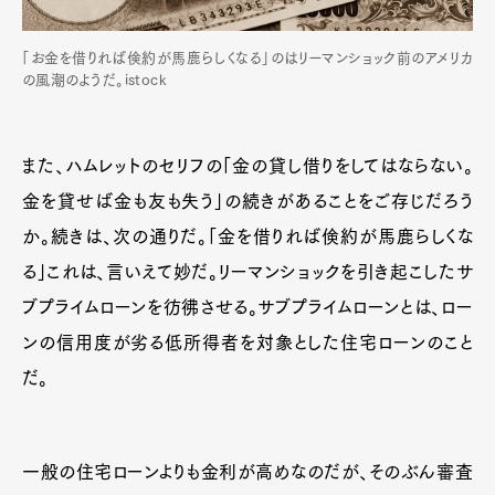
「お金を借りれば倹約が馬鹿らしくなる」のはリーマンショック前のアメリカ
の風潮のようだ。istock
また、ハムレットのセリフの「金の貸し借りをしてはならない。
金を貸せば金も友も失う」の続きがあることをご存じだろう
か。続きは、次の通りだ。「金を借りれば倹約が馬鹿らしくな
る」これは、言いえて妙だ。リーマンショックを引き起こしたサ
ブプライムローンを彷彿させる。サブプライムローンとは、ロー
ンの信用度が劣る低所得者を対象とした住宅ローンのこと
だ。
一般の住宅ローンよりも金利が高めなのだが、そのぶん審査