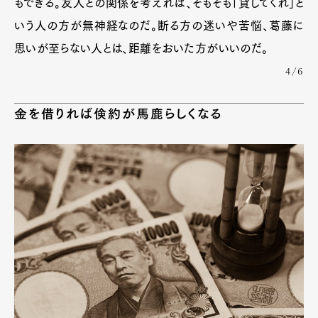
もできる。友人との関係を考えれば、そもそも「貸してくれ」と
いう人の方が無神経なのだ。断る方の迷いや苦悩、葛藤に
思いが至らない人とは、距離をおいた方がいいのだ。
4/6
金を借りれば倹約が馬鹿らしくなる