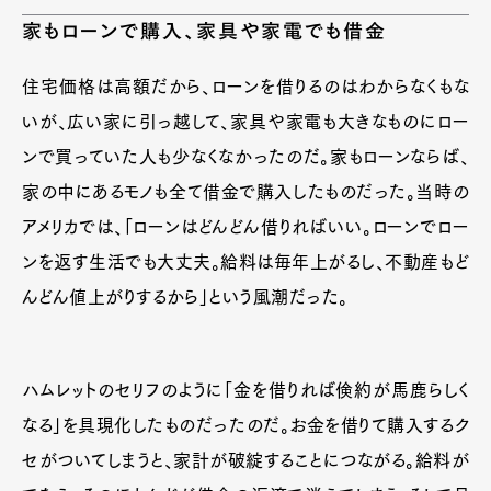
家もローンで購入、家具や家電でも借金
住宅価格は高額だから、ローンを借りるのはわからなくもな
いが、広い家に引っ越して、家具や家電も大きなものにロー
ンで買っていた人も少なくなかったのだ。家もローンならば、
家の中にあるモノも全て借金で購入したものだった。当時の
アメリカでは、「ローンはどんどん借りればいい。ローンでロー
ンを返す生活でも大丈夫。給料は毎年上がるし、不動産もど
んどん値上がりするから」という風潮だった。
ハムレットのセリフのように「金を借りれば倹約が馬鹿らしく
なる」を具現化したものだったのだ。お金を借りて購入するク
セがついてしまうと、家計が破綻することにつながる。給料が