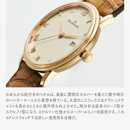
なめらかな段付きのベゼルは、表面に開閉式のカバーを備えた懐中時計
のハンターケースから着想を得ている。大型化したリュウズはクラシックテ
イストを高めるとともに操作性も向上させた。時分針は従来のリーフ型か
らアルファ型になり､スケルトン仕様からスーパールミノバを採用する｡これ
もドレスウォッチでは珍しい実用的な仕様だ｡