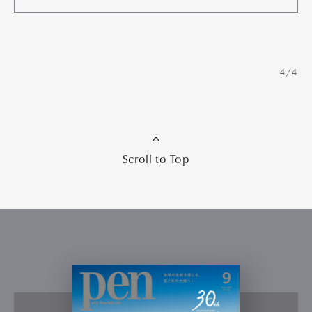
4/4
Scroll to Top