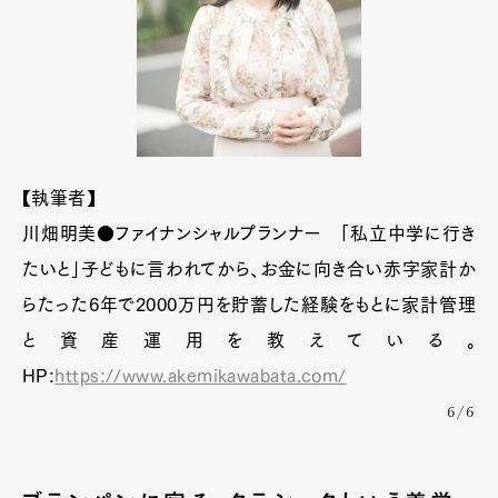
【執筆者】
川畑明美●ファイナンシャルプランナー 「私立中学に行き
たいと」子どもに言われてから、お金に向き合い赤字家計か
らたった6年で2000万円を貯蓄した経験をもとに家計管理
と資産運用を教えている。
HP:
https://www.akemikawabata.com/
6/6