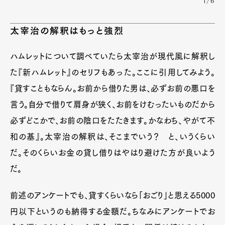
1/6
太宰治の解釈はもっと強烈
ハムレットについて調べていたら太宰治が現代風に解釈し
た『新ハムレット』のセリフもあった。ここに引用してみよう。
『貸すこともならん。お前から借りた男は、必ずお前の悪口を
言う。自分で借りて肩身が狭く、お前をけむったいものだから
必ずどこかで、お前の陰口をたたきます。かなわち、やがて不
和の基』。太宰治の解釈は、そこまでいう？ と、いうくらい
だ。そのくらいお金の貸し借りはやはり避けた方が良いよう
だ。
前述のアンケートでも、貸すくらいなら「おごり」と思える5000
円以下というのも納得する金額だ。ちなみにアンケートでお