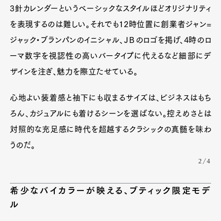
3針カレンダーというベーシックなスタイルほどオリジナリティ
を表現するのは難しい。それでも12時位置に創業者ジャン=
ジャック・ブランパンのイニシャル、ＪＢのロゴを掲げ、4時のロ
ーマ数字を視認性の高いバータイプに代えるなど細部にデ
ザインを注ぎ、魅力を際立たせている。
心地よい装着感と袖下にも収まるサイズは、ビジネスはもち
ろん、カジュアルにも着けるシーンを選ばない。控えめさとは
対照的な充足感に時代を超越するクラシックの真髄を味わ
うのだ。
2/4
希少なバイカラーが映える、ブティック限定モデ
ル