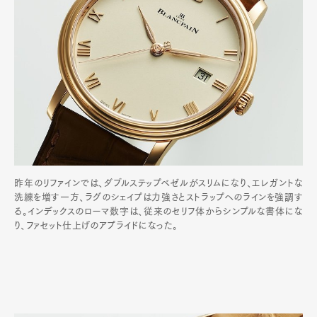
昨年のリファインでは、ダブルステップベゼルがスリムになり、エレガントな
洗練を増す一方、ラグのシェイプは力強さとストラップへのラインを強調す
る。インデックスのローマ数字は、従来のセリフ体からシンプルな書体にな
り、ファセット仕上げのアプライドになった。