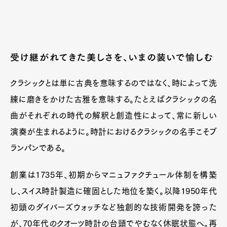
Official Columnist
About
Contact
受け継がれてきた美しさを、いまの装いで愉しむ
Pen Meet
クラシックとは単に古典を意味するのではなく、時によって洗
Pen international
Pen tw
練に磨きをかけた古雅を意味する。たとえばクラシックの名
曲がそれぞれの時代の解釈と創造性によって、常に新しい
演奏が生まれるように。時計におけるクラシックの名手こそブ
ランパンである。
創業は1735年、初期からマニュファクチュール体制を構築
し、スイス時計製造に確固とした地位を築く。以降1950年代
初頭のダイバーズウォッチなど独創的な技術開発を誇った
が、70年代のクオーツ時計の台頭でやむなく休眠状態へ。再