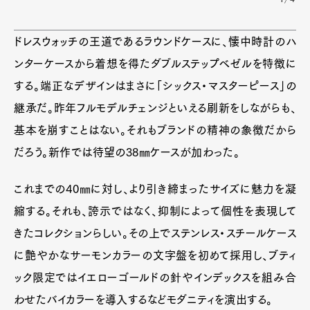
ドレスウォッチの王道であるラウンドケースに、懐中時計のハ
ンターケースから着想を得たダブルステップベゼルを特徴に
する。端正なデザインはまさに「シックス・マスターピース」の
継承だ。昨年フルモデルチェンジといえる刷新をしながらも、
基本を崩すことはない。それもブランドの精神の象徴だから
だろう。新作では待望の38㎜ケースが加わった。
これまでの40㎜に対し、より引き締まったサイズに魅力を凝
縮する。それも、誇示ではなく、抑制によって個性を表現して
きたコレクションらしい。その上でステンレス・スチールケース
に艶やかなサーモンカラーの文字盤を初めて採用し、ブティ
ック限定ではイエローゴールドの針やインデックスを組み合
わせたバイカラーを導入するなどモダニティを演出する。