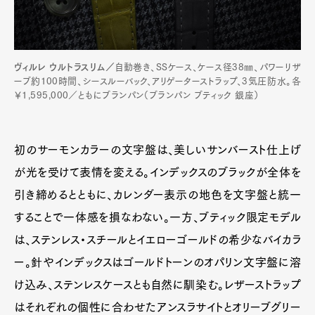
ヴィルレ ウルトラスリム／
自動巻き、SSケース、ケース径38㎜、パワーリザ
ーブ約100時間、シースルーバック、アリゲーターストラップ、3気圧防水。各
￥1,595,000／ともにブランパン（ブランパン ブティック 銀座）
初のサーモンカラーの文字盤は、美しいサンバースト仕上げ
が光を受けて表情を変える。インデックスのブラックが全体を
引き締めるとともに、カレンダー表示の地色を文字盤と統一
することで一体感を損なわない。一方、ブティック限定モデル
は、ステンレス・スチールとイエローゴールドの希少なバイカラ
ー。針やインデックスはゴールドトーンのオパリン文字盤に溶
け込み、ステンレスケースとも自然に馴染む。レザーストラップ
はそれぞれの個性に合わせたアンスラサイトとオリーブグリー