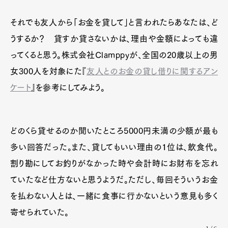
それでも友人から「お金を貸して」と言われたらあなたは、ど
うするか？ 貸すか貸さないかは、理由や金額によっても違
ってくると思う。株式会社Clamppyが、全国の20歳以上の男
女300人を対象にた『
友人とのお金の貸し借りに関するアン
ケート
』を参考にしてみよう。
どのくら貸せるのか聞いたところ5000円未満の少額が最も
多い回答だった。また、貸してもいい理由の１位は、飲食代。
割り勘にしてお釣りがなかった時や会計時にお財布を忘れ
ていたなど仕方ないと思うようだ。ただし、毎回そういうお金
を払わない人とは、一緒に食事に行かないという意見も多く
寄せられていた。