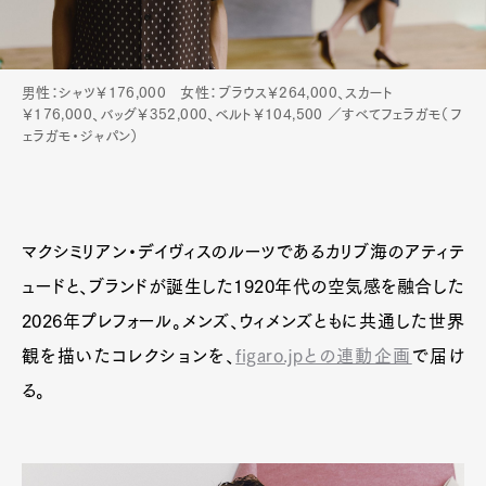
男性：シャツ￥176,000 女性：ブラウス￥264,000、スカート
￥176,000、バッグ￥352,000、ベルト￥104,500 ／すべてフェラガモ（フ
ェラガモ・ジャパン）
マクシミリアン・デイヴィスのルーツであるカリブ海のアティテ
ュードと、ブランドが誕生した1920年代の空気感を融合した
2026年プレフォール。メンズ、ウィメンズともに共通した世界
観を描いたコレクションを、
figaro.jpとの連動企画
で届け
る。