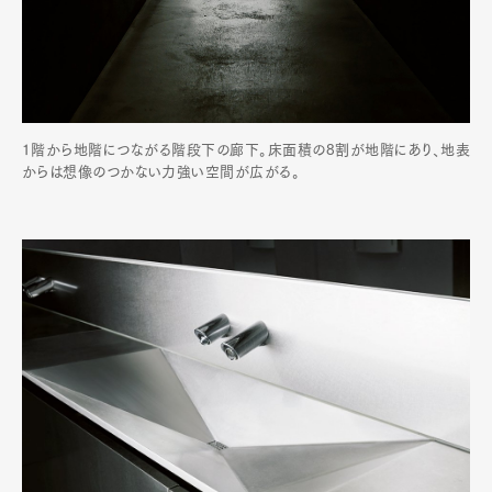
Pen international
Pen tw
1階から地階につながる階段下の廊下。床面積の8割が地階にあり、地表
からは想像のつかない力強い空間が広がる。