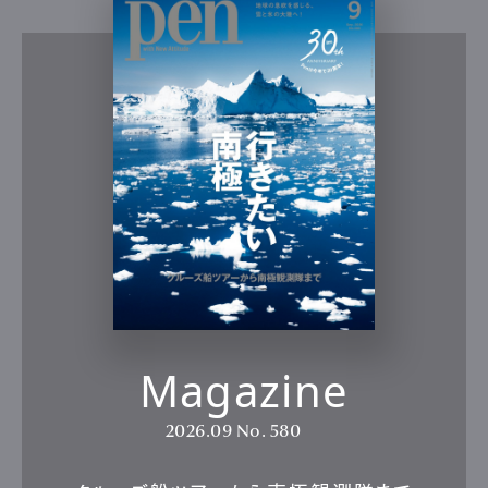
Magazine
2026.09
No. 580