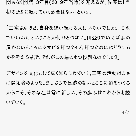
間もなく開館13年目（2019年当時）を迎えるが、佐藤は「当
初の通りに続けていく必要はない」という。
「三宅さんほど、自身を疑い続ける人はいないでしょう。これ
でいいんだということが何ひとつない。山登りでいえば手の
届かないところにクサビを打つタイプ。打つためにはどうする
かを考える場所、それがこの場のもつ役割なのでしょう」
デザインを文化として広く知らしめていく。三宅の活動はまさ
に開拓者のようだ。まっさらで足跡のないところに道をつくる
からこそ、その存在は常に新しい。その歩みはこれからも続
いていく。
4/7