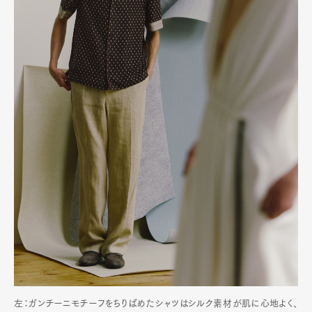
左：ガンチーニモチーフをちりばめたシャツはシルク素材が肌に心地よく、