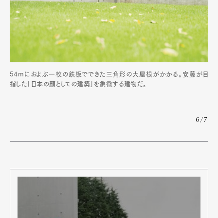
54mにおよぶ一枚の鉄板でできた三角形の大屋根がかかる。安藤が目
指した「日本の顔としての建築」を象徴する建物だ。
6/7