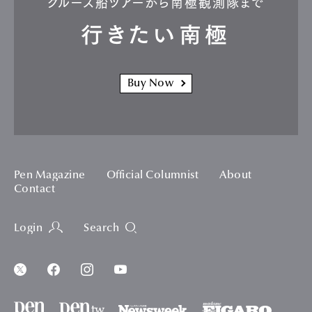
クルーズ船ツアーから南極観測隊まで
行きたい南極
Buy Now
Pen Magazine
Official Columnist
About
Contact
Login
Search