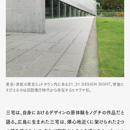
東京・赤坂の東京ミッドタウン内にある21_21 DESIGN SIGHT。背後に
そびえるのは旧防衛庁時代から存在するヒマラヤ杉。
三宅は、自身におけるデザインの原体験をノグチの作品だと
語る。広島に生まれた三宅は、爆心地近くに架けられた2つ