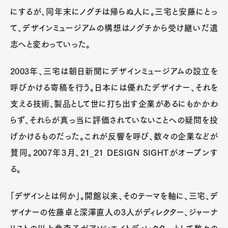
にするが、同年末にノグチは帰らぬ人に。三宅と安藤にとっ
て、デザインミュージアムの構想はノグチから受け継いだ遺
志へと変わっていった。
2003年、三宅は朝日新聞にデザインミュージアムの設立を
呼びかける寄稿を行う。日本には優れたデザイナー、それを
支える技術、製品として世に打ち出す企業があるにもかかわ
らず、それらが真っ当に評価されていないことへの疑問を投
げかけるものだった。これが反響を呼び、数々の企業などが
賛同。2007年3月、21_21 DESIGN SIGHTがオープンす
る。
「デザインとは何か」。開館以来、そのテーマを軸に、三宅、デ
ザイナーの佐藤卓と深澤直人の3人がディレクター、ジャーナ