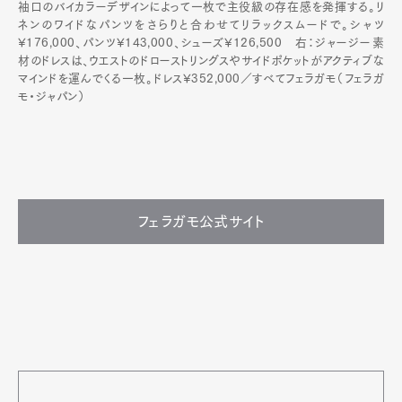
袖口のバイカラーデザインによって一枚で主役級の存在感を発揮する。リ
ネンのワイドなパンツをさらりと合わせてリラックスムードで。シャツ
¥176,000、パンツ¥143,000、シューズ¥126,500 右：ジャージー素
材のドレスは、ウエストのドローストリングスやサイドポケットがアクティブな
マインドを運んでくる一枚。ドレス¥352,000／すべてフェラガモ（フェラガ
モ・ジャパン）
フェラガモ公式サイト