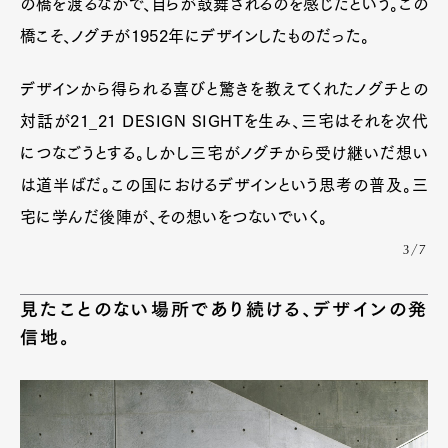
の橋を渡るなかで、自らが鼓舞されるのを感じたという。この
橋こそ、ノグチが1952年にデザインしたものだった。
デザインから得られる喜びと驚きを教えてくれたノグチとの
対話が21_21 DESIGN SIGHTを生み、三宅はそれを次代
につなごうとする。しかし三宅がノグチから受け継いだ想い
は道半ばだ。この国におけるデザインという思考の普及。三
宅に学んだ後陣が、その想いをつないでいく。
3/7
見たことのない場所であり続ける、デザインの発
信地。