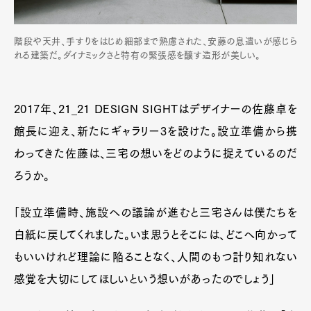
階段や天井、手すりをはじめ細部まで熟慮された、安藤の息遣いが感じら
れる建築だ。ダイナミックさと特有の緊張感を醸す造形が美しい。
2017年、21_21 DESIGN SIGHTはデザイナーの佐藤卓を
館長に迎え、新たにギャラリー3を設けた。設立準備から携
わってきた佐藤は、三宅の想いをどのように捉えているのだ
ろうか。
「設立準備時、施設への議論が進むと三宅さんは僕たちを
白紙に戻してくれました。いま思うとそこには、どこへ向かって
もいいけれど理論に陥ることなく、人間のもつ計り知れない
感覚を大切にしてほしいという想いがあったのでしょう」