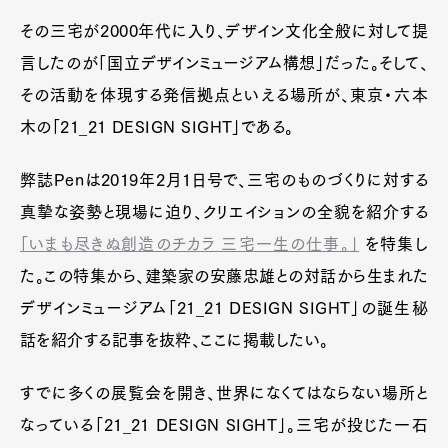
その三宅が2000年代に入り、デザイン文化全般に対して提
言したのが「国立デザインミュージアム構想」だった。そして、
その活動を体現する発信拠点といえる場所が、東京・六本
木の「21_21 DESIGN SIGHT」である。
弊誌Penは2019年2月1日号で、三宅のものづくりに対する
真摯な姿勢と現場に迫り、クリエイションの全貌を紹介する
「いまも尽きぬ創造のチカラ 三宅一生の仕事。」
を特集し
た。この特集から、建築家の安藤忠雄との対話から生まれた
デザインミュージアム「21_21 DESIGN SIGHT」の誕生秘
話を紹介する記事を抜粋、ここに掲載したい。
すでに多くの展覧会を開き、世界になくてはならない場所と
なっている「21_21 DESIGN SIGHT」。三宅が投じた一石