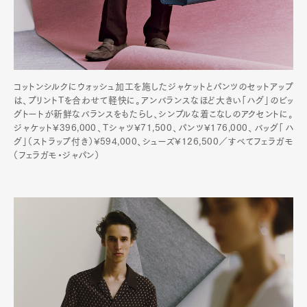
コットンシルクにウォッシュ加工を施したジャケットとパンツのセットアップ
は、プリントTを合わせて軽快に。アンバランスなほど大きい「ハグ」のビッ
グトートが新鮮なバランスをもたらし、シンプルな着こなしのアクセントに。
ジャケット¥396,000、Tシャツ¥71,500、パンツ¥176,000、バッグ「ハ
グ」（ストラップ付き）¥594,000、シューズ¥126,500／すべてフェラガモ
（フェラガモ・ジャパン）