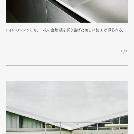
トイレのシンクにも、一枚の金属板を折り曲げた美しい加工が見られる。
5/7