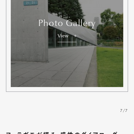
Photo Gallery
View
7/7