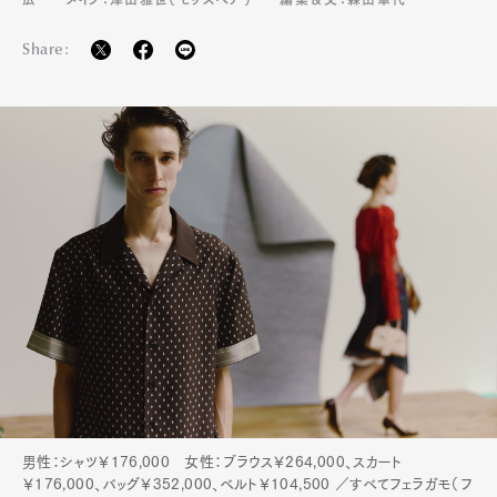
Share:
男性：シャツ￥176,000 女性：ブラウス￥264,000、スカート
￥176,000、バッグ￥352,000、ベルト￥104,500 ／すべてフェラガモ（フ