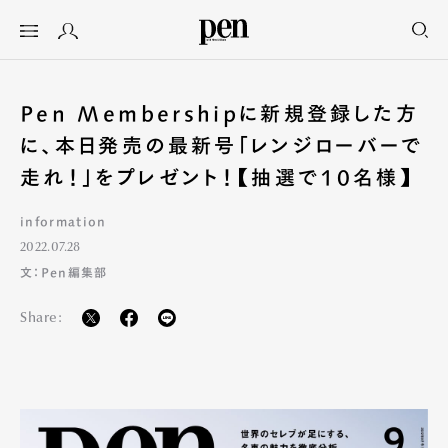
Pen Membershipに新規登録した方
に、本日発売の最新号「レンジローバーで
走れ！」をプレゼント！【抽選で10名様】
information
2022.07.28
文：Pen編集部
Share: