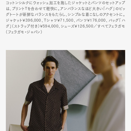
コットンシルクにウォッシュ加工を施したジャケットとパンツのセットアップ
は、プリントTを合わせて軽快に。アンバランスなほど大きい「ハグ」のビッ
グトートが新鮮なバランスをもたらし、シンプルな着こなしのアクセントに。
ジャケット¥396,000、Tシャツ¥71,500、パンツ¥176,000、バッグ「ハ
グ」（ストラップ付き）¥594,000、シューズ¥126,500／すべてフェラガモ
（フェラガモ・ジャパン）