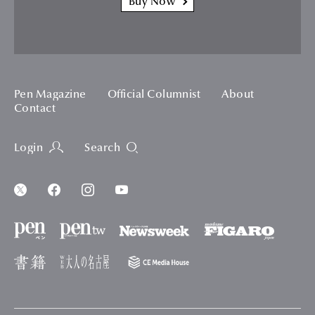
Buy Now
Pen Magazine
Official Columnist
About
Contact
Login
Search