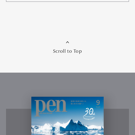
Scroll to Top