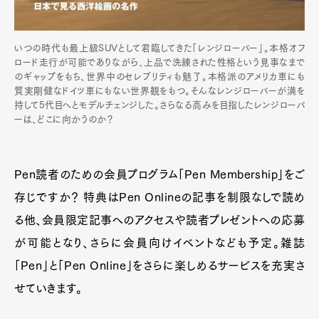
いつの時代も最上級SUVとして君臨してきた「レンジローバー」。本格オフ
ロード走行が可能でありながら、上品で洗練された性格という見事なまで
のギャップをもち、世界中のセレブリティも魅了。本格派のアメリカ車にも
質実剛健なドイツ車にもない世界観をもつ。そんなレンジローバーが満を
持して5代目へとモデルチェンジした。さらなる高みを目指したレンジローバ
ーは、どこに向かうのか？
Pen読者のための会員プログラム「Pen Membership」をご
存じですか？ 特典はPen Onlineの記事を制限なしで読め
る他、会員限定記事へのアクセスや読者プレゼントへの応募
が可能となり、さらに会員向けイベントなども予定。雑誌
「Pen」と「Pen Online」をさらに楽しめるサービスを充実さ
せていきます。