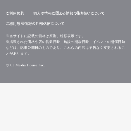
ご利用規約
個人の情報に関わる情報の取り扱いについて
ご利用履歴情報の外部送信について
※当サイトに記載の価格は原則、総額表示です。
※掲載された価格や店の営業日時、施設の開場日時、イベントの開催日時
などは、記事公開日のものであり、これらの内容は予告なく変更されるこ
とがあります。
© CE Media House Inc.