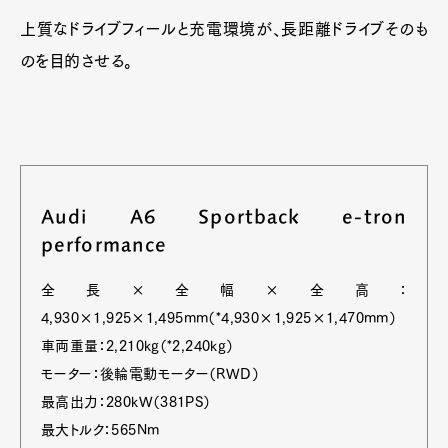
上質なドライブフィールと充電環境が、長距離ドライブそのも
のを目的させる。
Audi A6 Sportback e-tron
performance
全長×全幅×全高：
4,930×1,925×1,495mm（*4,930×1,925×1,470mm）
車両重量：2,210kg（*2,240kg）
モーター：後輪電動モーター（RWD）
最高出力：280kW（381PS）
最大トルク：565Nm