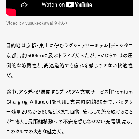
Video by yusukeokawa（きゆん）
目的地は京都・東山に佇むラグジュアリーホテル「デュシタニ
京都」。約500kmに及ぶドライブだったが、EVならではの圧
倒的な静粛性と、高速道路でも疲れを感じさせない快適性
だ。
途中、アウディが展開するプレミアム充電サービス「Premium
Charging Alliance」を利用。充電時間約30分で、バッテリ
ー残量20％から80％近くまで回復。安心して旅を続けること
ができた。長距離移動への不安を感じさせない充電環境も、
このクルマの大きな魅力だ。