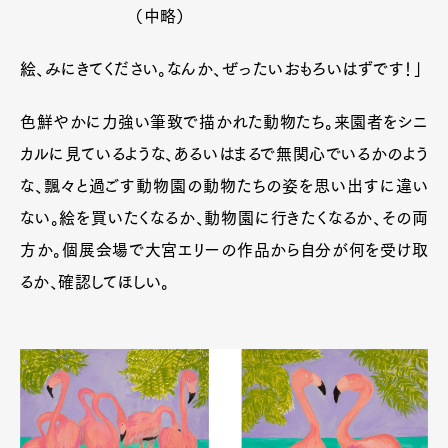
（中略）
絵、みにきてください。なんか、ぜったいおもろいはずです！」
色鮮やかに力強い筆致で描かれた動物たち。来園者をシニ
カルに見ているような、あるいはまるで無関心でいるかのよう
な、飄々と過ごす動物園の動物たちの姿を思い出すに違い
ない。絵を買いたくなるか、動物園に行きたくなるか、その両
方か。個展会場で大宮エリーの作品から自分が何を受け取
るか、確認してほしい。