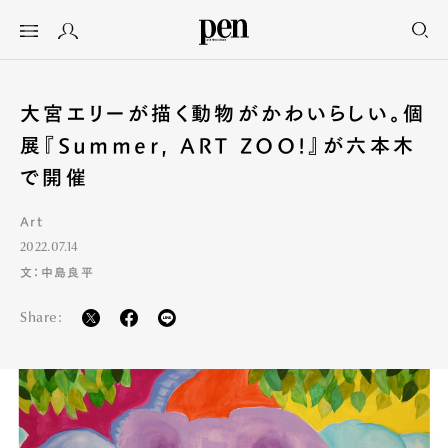
大宮エリーが描く動物がかわいらしい。個
展『Summer, ART ZOO!』が六本木
で開催
Art
2022.07.14
文：中島良平
Share: