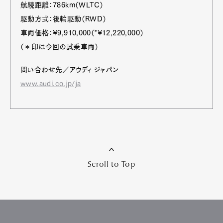
航続距離：786km（WLTC）
駆動方式：後輪駆動（RWD）
車両価格：¥9,910,000（*¥12,220,000）
（＊印は今回の試乗車両）
問い合わせ先／アウディ ジャパン
www.audi.co.jp/ja
Scroll to Top