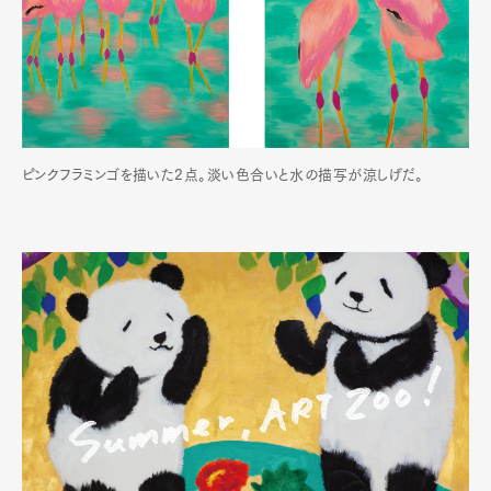
ピンクフラミンゴを描いた2点。淡い色合いと水の描写が涼しげだ。