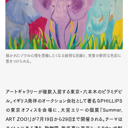
描かれたゾウの心情を想像したくなる独特な目線と、背景の鮮烈な色彩に
惹きつけられる。
アートギャラリーが複数入居する東京・六本木のピラミデビ
ル。イギリス発祥のオークション会社として著名なPHILLIPS
の東京オフィスを会場に、大宮エリーの個展『Summer,
ART ZOO!』が7月19日から29日まで開催される。テーマは