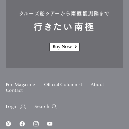
クルーズ船ツアーから南極観測隊まで
行きたい南極
Buy Now
Pen Magazine
Official Columnist
About
Contact
Login
Search