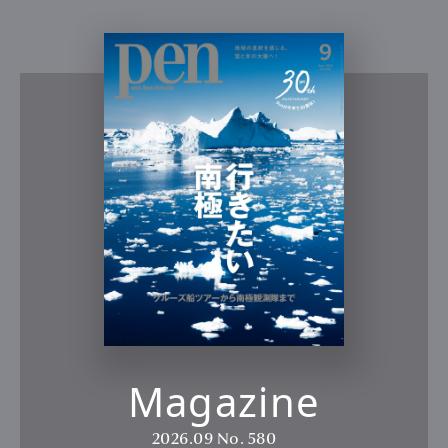
Magazine
2026.09
No. 580