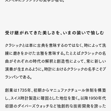
受け継がれてきた美しさを、いまの装いで愉しむ
クラシックとは単に古典を意味するのではなく、時によって洗
練に磨きをかけた古雅を意味する。たとえばクラシックの名
曲がそれぞれの時代の解釈と創造性によって、常に新しい
演奏が生まれるように。時計におけるクラシックの名手こそブ
ランパンである。
創業は1735年、初期からマニュファクチュール体制を構築
し、スイス時計製造に確固とした地位を築く。以降1950年代
初頭のダイバーズウォッチなど独創的な技術開発を誇った