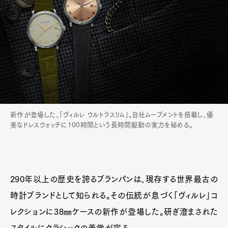
新作が登場した、「ヴィルレ ウルトラスリム」。自社ムーブメントを搭載し、優
美なドレスウォッチに100時間という長時間駆動の実力を秘める。
290年以上の歴史を誇るブランパンは、現存する世界最古の
時計ブランドとして知られる。その伝統が息づく「ヴィルレ」コ
レクションに38㎜ケースの新作が登場した。研ぎ澄まされた
スタイルにクラシックの美学が宿る。