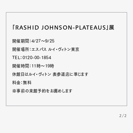
「RASHID JOHNSON-PLATEAUS」展
開催期間：4/27～9/25
開催場所：エスパス ルイ・ヴィトン東京
TEL：0120-00-1854
開催時間：11時～19時
休館日はルイ・ヴィトン 表参道店に準じます
料金：無料
※事前の来館予約をお薦めします
2/2