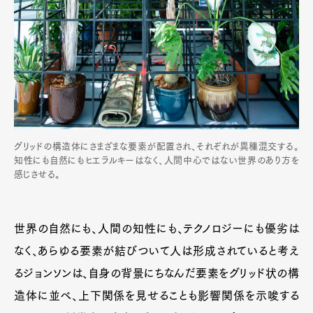
グリッドの構造体にさまざまな要素が配置され、それぞれが異種混交する。
知性にも自然にもヒエラルキーはなく、人間中心ではない世界のあり方を
感じさせる。
世界の自然にも、人間の知性にも、テクノロジーにも優劣は
なく、あらゆる要素が結びついて人は形成されていると考え
るジョンソンは、自身の背景にちなんだ要素をグリッド状の構
造体に並べ、上下関係を見せることも影響関係を示唆する