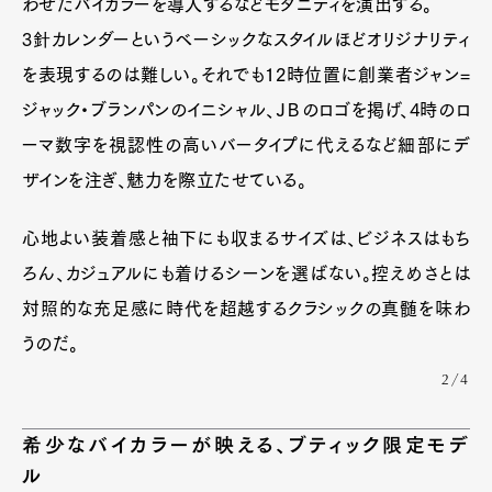
わせたバイカラーを導入するなどモダニティを演出する。
3針カレンダーというベーシックなスタイルほどオリジナリティ
を表現するのは難しい。それでも12時位置に創業者ジャン=
ジャック・ブランパンのイニシャル、ＪＢのロゴを掲げ、4時のロ
ーマ数字を視認性の高いバータイプに代えるなど細部にデ
ザインを注ぎ、魅力を際立たせている。
心地よい装着感と袖下にも収まるサイズは、ビジネスはもち
ろん、カジュアルにも着けるシーンを選ばない。控えめさとは
対照的な充足感に時代を超越するクラシックの真髄を味わ
うのだ。
2/4
希少なバイカラーが映える、ブティック限定モデ
ル