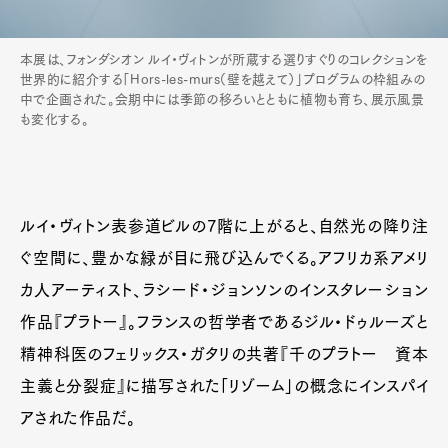
本展は、フォンダシオン ルイ・ヴィトンが所蔵する選りすぐりのコレクションを
世界的に紹介する「Hors-les-murs（壁を越えて）」プログラムの枠組みの
中で企画された。会期中には季節の移ろいとともに植物も育ち、展示風景
も変化する。
ルイ・ヴィトン表参道ビルの7階に上がると、自然光の降り注
ぐ空間に、豊かな緑が目に飛び込んでくる。アフリカ系アメリ
カ人アーティスト、ラシード・ジョンソンのインスタレーション
作品『プラトー』。フランスの哲学者であるジル・ドゥルーズと
精神科医のフェリックス・ガタリの共著『千のプラトー 資本
主義と分裂症』に描写された「リゾーム」の概念にインスパイ
アされた作品だ。