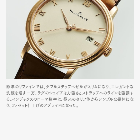
昨年のリファインでは、ダブルステップベゼルがスリムになり、エレガントな
洗練を増す一方、ラグのシェイプは力強さとストラップへのラインを強調す
る。インデックスのローマ数字は、従来のセリフ体からシンプルな書体にな
り、ファセット仕上げのアプライドになった。