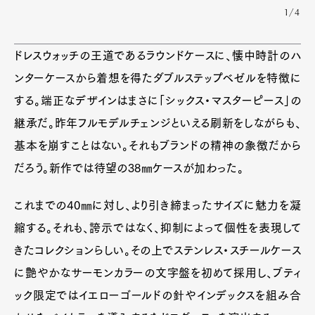
1/4
ドレスウォッチの王道であるラウンドケースに、懐中時計のハ
ンターケースから着想を得たダブルステップベゼルを特徴に
する。端正なデザインはまさに「シックス・マスターピース」の
継承だ。昨年フルモデルチェンジといえる刷新をしながらも、
基本を崩すことはない。それもブランドの精神の象徴だから
だろう。新作では待望の38㎜ケースが加わった。
これまでの40㎜に対し、より引き締まったサイズに魅力を凝
縮する。それも、誇示ではなく、抑制によって個性を表現して
きたコレクションらしい。その上でステンレス・スチールケース
に艶やかなサーモンカラーの文字盤を初めて採用し、ブティ
ック限定ではイエローゴールドの針やインデックスを組み合