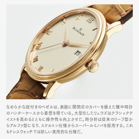
なめらかな段付きのベゼルは、表面に開閉式のカバーを備えた懐中時計
のハンターケースから着想を得ている。大型化したリュウズはクラシックテ
イストを高めるとともに操作性も向上させた。時分針は従来のリーフ型か
らアルファ型になり､スケルトン仕様からスーパールミノバを採用する｡これ
もドレスウォッチでは珍しい実用的な仕様だ｡