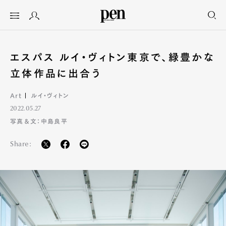
エスパス ルイ・ヴィトン東京で、緑豊かな
立体作品に出合う
Art
ルイ・ヴィトン
2022.05.27
写真＆文：中島良平
Share: