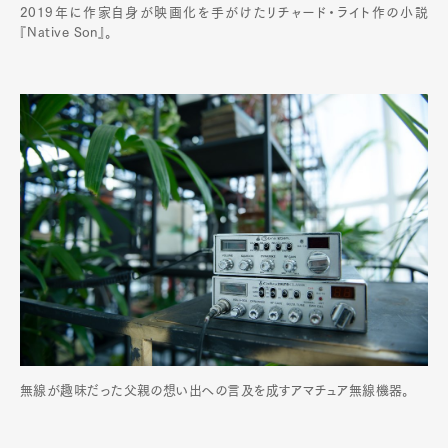
2019年に作家自身が映画化を手がけたリチャード・ライト作の小説
『Native Son』。
無線が趣味だった父親の想い出への言及を成すアマチュア無線機器。