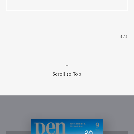
4/4
Scroll to Top