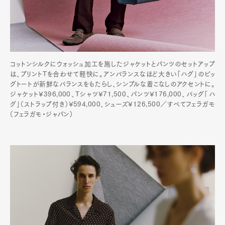
コットンシルクにウォッシュ加工を施したジャケットとパンツのセットアップ
は、プリントTを合わせて軽快に。アンバランスなほど大きい「ハグ」のビッ
グトートが新鮮なバランスをもたらし、シンプルな着こなしのアクセントに。
ジャケット¥396,000、Tシャツ¥71,500、パンツ¥176,000、バッグ「ハ
グ」（ストラップ付き）¥594,000、シューズ¥126,500／すべてフェラガモ
（フェラガモ・ジャパン）