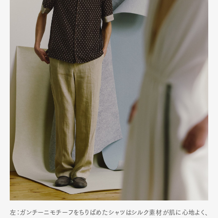
左：ガンチーニモチーフをちりばめたシャツはシルク素材が肌に心地よく、