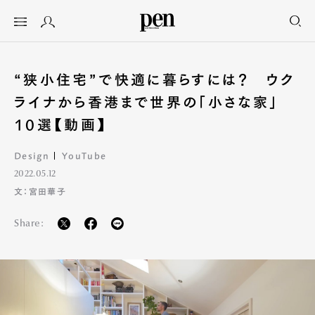
“狭小住宅”で快適に暮らすには？ ウク
ライナから香港まで世界の「小さな家」
10選【動画】
Design
YouTube
2022.05.12
文：宮田華子
Share: