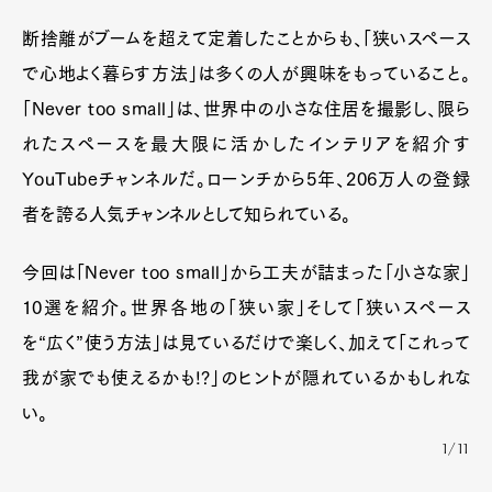
断捨離がブームを超えて定着したことからも、「狭いスペース
で心地よく暮らす方法」は多くの人が興味をもっていること。
「Never too small」は、世界中の小さな住居を撮影し、限ら
れたスペースを最大限に活かしたインテリアを紹介す
YouTubeチャンネルだ。ローンチから5年、206万人の登録
者を誇る人気チャンネルとして知られている。
今回は「Never too small」から工夫が詰まった「小さな家」
10選を紹介。世界各地の「狭い家」そして「狭いスペース
を“広く”使う方法」は見ているだけで楽しく、加えて「これって
我が家でも使えるかも!?」のヒントが隠れているかもしれな
い。
1/11