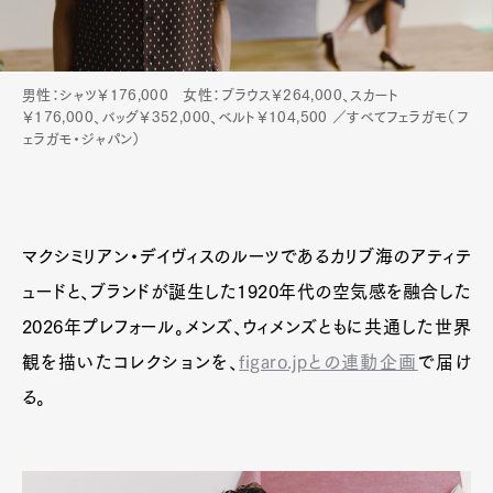
男性：シャツ￥176,000 女性：ブラウス￥264,000、スカート
￥176,000、バッグ￥352,000、ベルト￥104,500 ／すべてフェラガモ（フ
ェラガモ・ジャパン）
マクシミリアン・デイヴィスのルーツであるカリブ海のアティテ
ュードと、ブランドが誕生した1920年代の空気感を融合した
2026年プレフォール。メンズ、ウィメンズともに共通した世界
観を描いたコレクションを、
figaro.jpとの連動企画
で届け
る。