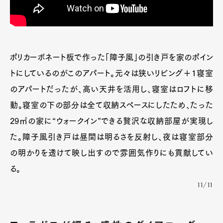
ポリカーボネート板で作った「障子風」の引き戸を家のポイン
トにしているのがこのアパート。元々は狭いリビング＋1寝室
のアパートだったが、高い天井を活用し、寝室はロフトに移
動。寝室の下の部分は全て収納スペースにしたため、たった
29㎡の家に“ウォークイン”できる贅沢な収納部屋が実現し
た。障子風引き戸は昼間は明るさを反射し、夜は寝室部分
の明かりを透けて映し出すので雰囲気作りにも貢献してい
る。
11/11