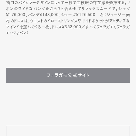
袖口のバイカラーデザインによって一枚で主役級の存在感を発揮する。リ
ネンのワイドなパンツをさらりと合わせてリラックスムードで。シャツ
¥176,000、パンツ¥143,000、シューズ¥126,500 右：ジャージー素
材のドレスは、ウエストのドローストリングスやサイドポケットがアクティブな
マインドを運んでくる一枚。ドレス¥352,000／すべてフェラガモ（フェラガ
モ・ジャパン）
フェラガモ公式サイト