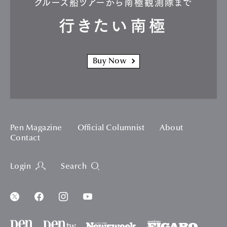
クルーズ船ツアーから南極観測隊まで
行きたい南極
Buy Now
Pen Magazine
Official Columnist
About
Contact
Login
Search