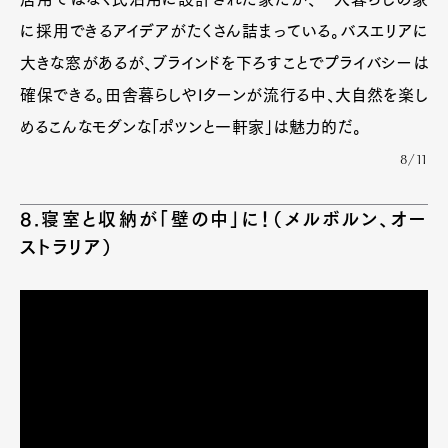
に採用できるアイデアがたくさん詰まっている。バスエリアに
大きな窓があるが、ブラインドを下ろすことでプライバシーは
確保できる。田舎暮らしやIターンが流行る中、大自然を楽し
めるこんなモダンな「ポツンと一軒家」は魅力的だ。
8/11
8.寝室と収納が「壁の中」に！（メルボルン、オー
ストラリア）
Art&Design
Watch
Fashion
Gourmet
Cars
Product
Culture
Lifestyle