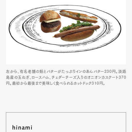
左から、有名老舗の餡とバターがたっぷりインのあんバター230円。淡路
島産の玉ねぎ、ロースハム、チェダーチーズ入りのオニオンカスクート370
円。最初から最後まで美味しく食べられるホットドック310円。
hinami