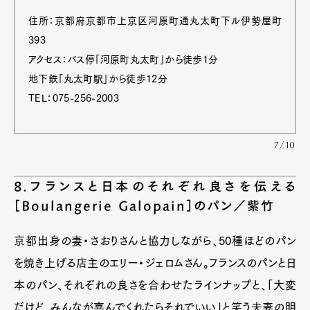
住所：京都府京都市上京区河原町通丸太町下ル伊勢屋町
393
アクセス：バス停「河原町丸太町」から徒歩1分
地下鉄「丸太町駅」から徒歩12分
TEL：075-256-2003
7/10
8.フランスと日本のそれぞれ良さを伝える
［Boulangerie Galopain］のパン／紫竹
京都出身の妻・さおりさんと協力しながら、50種ほどのパン
を焼き上げる店主のエリー・ジェロムさん。フランスのパンと日
本のパン、それぞれの良さを合わせたラインナップと、「大変
だけど、みんなが喜んでくれたらそれでいい」と笑う夫妻の明