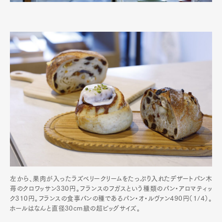
左から、果肉が入ったラズベリークリームをたっぷり入れたデザートパン木
苺のクロワッサン330円。フランスのフガスという種類のパン・アロマティッ
ク310円。フランスの食事パンの種であるパン・オ・ルヴァン490円（1/4）。
ホールはなんと直径30cm級の超ビッグサイズ。