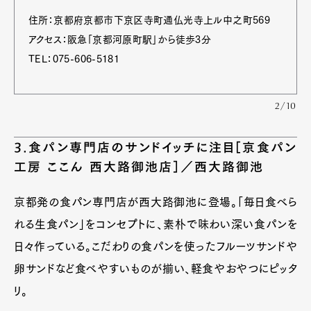
住所：京都府京都市下京区寺町通仏光寺上ル中之町569
アクセス：阪急「京都河原町駅」から徒歩3分
TEL：075-606-5181
2/10
3.食パン専門店のサンドイッチに注目［京食パン
工房 ここん 西大路御池店］／西大路御池
京都発の食パン専門店が西大路御池に登場。「毎日食べら
れる生食パン」をコンセプトに、素朴で味わい深い食パンを
日々作っている。こだわりの食パンを使ったフルーツサンドや
卵サンドなど食べやすいものが揃い、軽食やおやつにピッタ
リ。