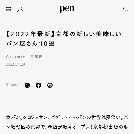
【2022年最新】京都の新しい美味しい
パン屋さん10選
Gourmet
京都府
2022.04.29
Share:
食パン、クロワッサン、バゲット……パンの世界は奥深い。パ
ン激戦区の京都で、新店が続々オープン！京都初出店の限