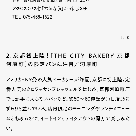
住所：京都府京都市北区紫竹西北町25-7
アクセス：バス停「常徳寺前」から徒歩3分
TEL：075-468-1522
1/10
2.京都初上陸！［THE CITY BAKERY 京都
河原町］の限定パンに注目／河原町
アメリカ・NY発の人気ベーカリーが昨夏、京都に初上陸。定
番人気のクロワッサンプレッツェルをはじめ、京都河原町店
でしか手に入らないパンなど、約50～60種類が毎日店頭に
ずらりと並んでいる。店内限定のモーニングやランチメニュー
などもあるので、イートインとテイクアウトの両方で楽しみた
い。