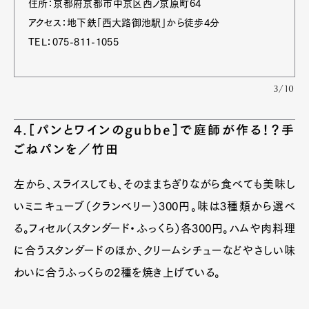
住所：京都府京都市中京区西ノ京原町64
アクセス：地下鉄「西大路御池駅」から徒歩4分
TEL：075-811-1055
3/10
4.［パンとワインのgubbe］で庭師が作る！？手
ごねパンを／竹田
左から、スライスしても、そのままちぎりながら食べても美味し
いミニキューブ（クランベリー）300円。味は3種類から選べ
る。フィセル（スタンダード・ふっくら）各300円。ハムや肉料理
に合うスタンダードのほか、クリームシチューなどやさしい味
わいに合うふっくらの2種を焼き上げている。