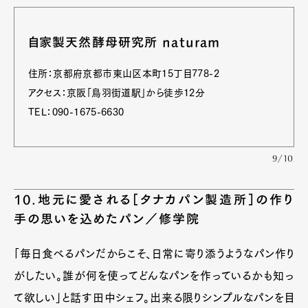
自家製天然酵母研究所 naturam
住所：京都府京都市東山区本町15丁目778-2
アクセス：京阪「鳥羽街道駅」から徒歩12分
TEL：090-1675-6630
9/10
10.地元に愛される［タナカパン製造所］の作り
手の思いを込めたパン／修学院
「毎日食べるパンだからこそ、日常に寄り添うようなパン作り
がしたい。誰が何を使ってどんなパンを作っているかも知っ
て欲しい」と話す田中シェフ。出来る限りシンプルなパンを目