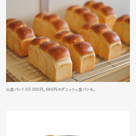
山食パン1.5斤350円。680円のデニッシュ食パンも。