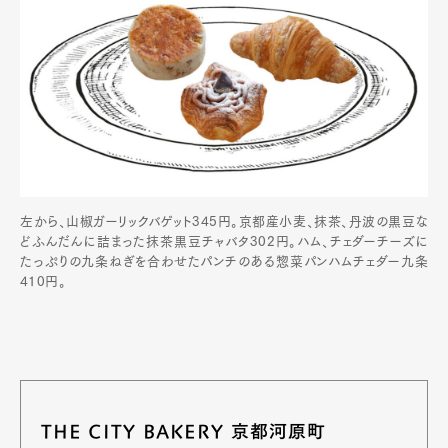
左から、山椒ガーリックバゲット345円。京都産小麦、抹茶、丹波の黒豆な
どふんだんに詰まった抹茶黒豆チャバタ302円。ハム、チェダーチーズに
たっぷりの九条ねぎを合わせたパンチのある惣菜パンハムチェダー九条
410円。
THE CITY BAKERY 京都河原町