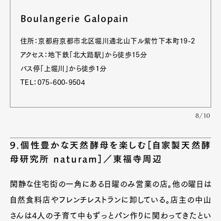
Boulangerie Galopain
住所：京都府京都市北区堀川通北山下ル紫竹下本町19-2
アクセス：地下鉄「北大路駅」から徒歩15分
バス停「上堀川」から徒歩１分
TEL：075-600-9504
8/10
9.個性豊かな天然酵母を楽しむ［自家製天然酵
母研究所 naturam］／東福寺周辺
閑静な住宅街の一角にある日曜のみ営業の店。他の曜日は
自然食料店やフレンチレストランに卸している。店主の中山
さんは4人の子育て中もずっとパン作りに関わってきたとい