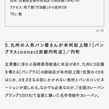
住所：京都府京都市伏見区竹田西桶ノ井町141
アクセス：地下鉄「竹田駅」から徒歩2分
TEL：無
4/10
5.九州の人気パン屋さんが本州初上陸！［パン
プラスconnect京都円町店］／円町
玄界灘に浮かぶ長崎県壱岐島に本店があり、九州に3店舗
を構える［パンプラス］の姉妹店が本州初上陸！佐賀のイカを
はじめ、さまざまなお目にかかれない食材とパンのコンビネ
ーションが楽しめる。なかでも必食なのが、「全国カレーパン
グランプリ2018」で金賞に輝いた名作壱岐牛カレーパン。