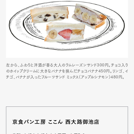
左から、ふわりと洋酒が香る大人のラムレーズンサンド300円。チョコ入り
のホイップクリームに大きなバナナを挟んだチョコバナナ450円。リンゴ、イ
チゴ、バナナが入ったフルーツサンド ミックス（アップルシナモン）480円。
京食パン工房 ここん 西大路御池店