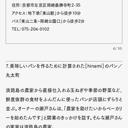
住所：京都市左京区岡崎最勝寺町2-35
アクセス：地下鉄「東山駅」から徒歩10分
バス「東山二条・岡崎公園口」から徒歩2分
TEL：075-204-0102
6/10
7.美味しいパンを作るために計算された［hinami］のパン／
丸太町
淡路島の農家から直接仕入れる玉ねぎや季節の野菜など、
鮮度抜群の食材をふんだんに使ったパンが店頭にずらりと
並ぶ。オーナーの瀬戸さんは、「農家を助けたいからベーカリ
ーを始めたんです」と開業のきっかけを話す。そんな瀬戸さん
の実家は淡路島の農家。