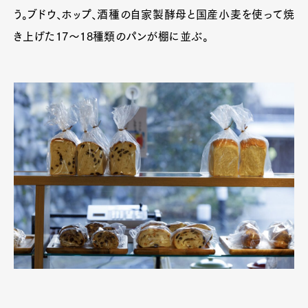
う。ブドウ、ホップ、酒種の自家製酵母と国産小麦を使って焼
き上げた17～18種類のパンが棚に並ぶ。