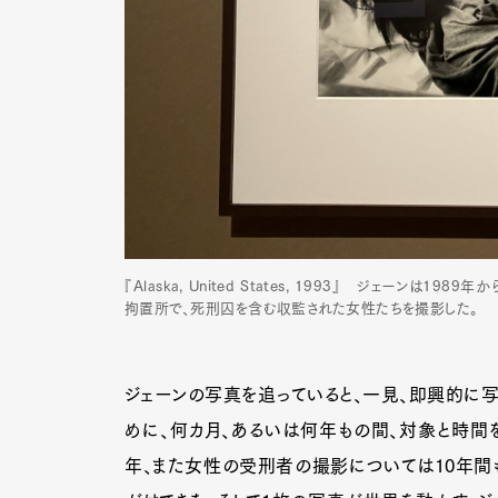
『Alaska, United States, 1993』 ジェーンは
拘置所で、死刑囚を含む収監された女性たちを撮影した。
ジェーンの写真を追っていると、一見、即興的に写
めに、何カ月、あるいは何年もの間、対象と時間
年、また女性の受刑者の撮影については10年間