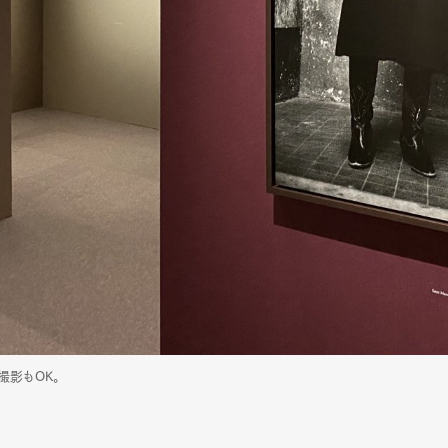
撮影もOK。