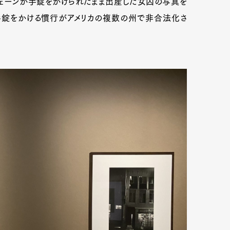
ジェーンが手錠をかけられたまま出産した女囚の写真を
手錠をかける慣行がアメリカの複数の州で非合法化さ