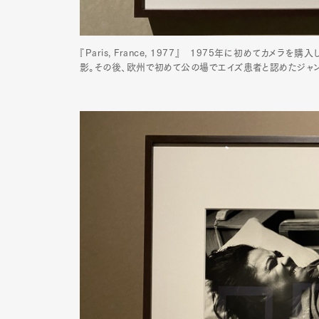
『Paris, France, 1977』 1975年に初めてカメ
Pen Me
影。その後、欧州で初めて公の場でエイズ患者と認めたジャン
Pen Me