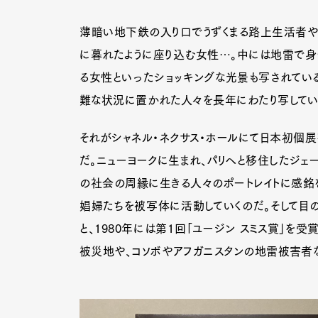
薄暗い地下鉄の入り口でうずくまる路上生活者や
に暮れたように座り込む女性…。中には地雷で身
る女性といったショッキングな光景も写されている
難な状況に置かれた人々を長年にわたり写している
それがシャネル・ネクサス・ホールにて日本初個展を
だ。ニューヨークに生まれ、パリへと移住したジェー
の社会の周縁に生きる人々のポートレイトに感銘を
娼婦たちを被写体に活動していくのだ。そして目
と、1980年には第1回「ユージン スミス賞」を
被災地や、コソボやアフガニスタンの地雷被害者