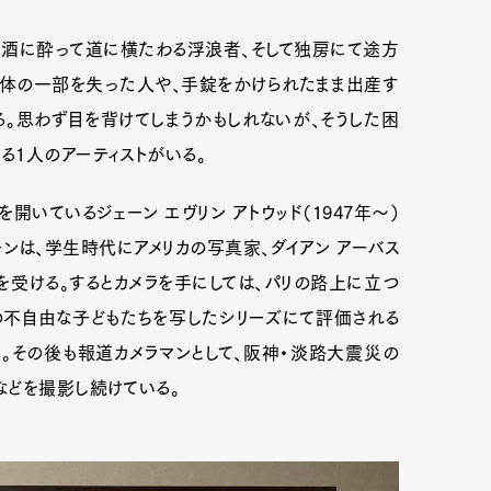
酒に酔って道に横たわる浮浪者、そして独房にて途方
体の一部を失った人や、手錠をかけられたまま出産す
。思わず目を背けてしまうかもしれないが、そうした困
1人のアーティストがいる。
開いているジェーン エヴリン アトウッド（1947年〜）
ンは、学生時代にアメリカの写真家、ダイアン アーバス
受ける。するとカメラを手にしては、パリの路上に立つ
の不自由な子どもたちを写したシリーズにて評価される
受賞。その後も報道カメラマンとして、阪神・淡路大震災の
などを撮影し続けている。