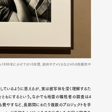
1989年から1999年にかけての10年間、欧州やアメリカなど40の刑務所や
しているように思えるが、実は被写体を深く理解するた
をともにするという。なかでも地雷の犠牲者の調査は4
も費やすなど、長期間にわたり複数のプロジェクトを手