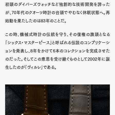
初頭のダイバーズウォッチなど独創的な技術開発を誇った
が、70年代のクオーツ時計の台頭でやむなく休眠状態へ。再
始動を果たしたのは83年のことだ。
この時、機械式時計の伝統を守り、その復権の旗頭となる
「シックス・マスターピース」と呼ばれる伝説のコンプリケーシ
ョンを発表し、8年をかけて6本のコレクションを完成させた
のだった。そしてこの意思を受け継ぐものとして2002年に誕
生したのが「ヴィルレ」である。