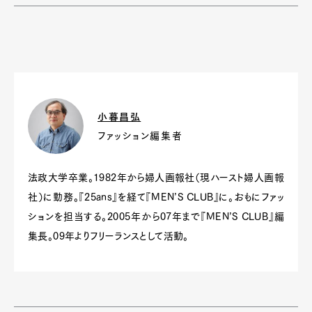
小暮昌弘
ファッション編集者
法政大学卒業。1982年から婦人画報社（現ハースト婦人画報
社）に勤務。『25ans』を経て『MEN’S CLUB』に。おもにファッ
ションを担当する。2005年から07年まで『MEN’S CLUB』編
集長。09年よりフリーランスとして活動。