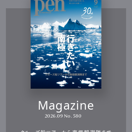
Magazine
2026.09
No. 580