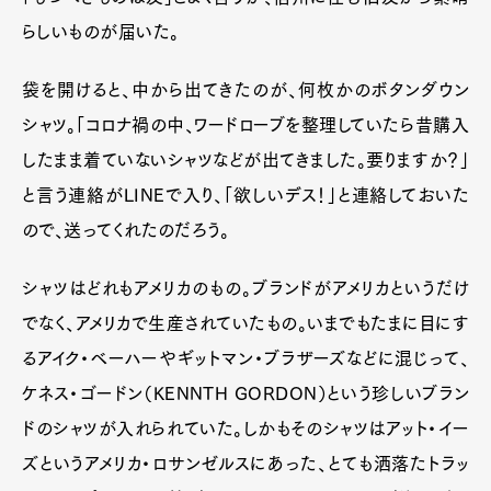
らしいものが届いた。
袋を開けると、中から出てきたのが、何枚かのボタンダウン
シャツ。「コロナ禍の中、ワードローブを整理していたら昔購入
したまま着ていないシャツなどが出てきました。要りますか？」
と言う連絡がLINEで入り、「欲しいデス！」と連絡しておいた
ので、送ってくれたのだろう。
シャツはどれもアメリカのもの。ブランドがアメリカというだけ
でなく、アメリカで生産されていたもの。いまでもたまに目にす
るアイク・ベーハーやギットマン・ブラザーズなどに混じって、
ケネス・ゴードン（KENNTH GORDON）という珍しいブラン
ドのシャツが入れられていた。しかもそのシャツはアット・イー
ズというアメリカ・ロサンゼルスにあった、とても洒落たトラッ