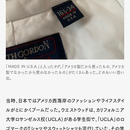
「MADE IN U.S.A.」と入ったタグ。「アメリカ製だから買ったもの、アメリカ
製でなかったから買わなかったもの」がたくさんあった。どれもいい思い
出。
当時、日本ではアメリカ西海岸のファッションやライフスタイ
ルがとにかくブームだった。ウエストウッドは、カリフォルニア
大学ロサンゼルス校（UCLA）がある学生街で、「UCLA」のロ
ゴマークのTシャツやスウェットシャツも流行していた。その学