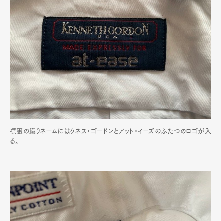
襟裏の織りネームにはケネス・ゴードンとアット・イーズのふたつのロゴが入
る。