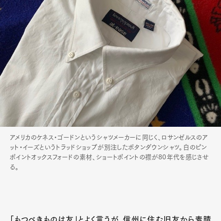
アメリカのケネス・ゴードンというシャツメーカーに同じく、ロサンゼルスのア
ット・イーズというトラッドショップが別注したボタンダウンシャツ。白のピン
ポイントオックスフォードの素材、ショートポイントの襟が80年代を感じさせ
る。
「もつべきものは友」とよく言うが、信州に住む旧友から素晴