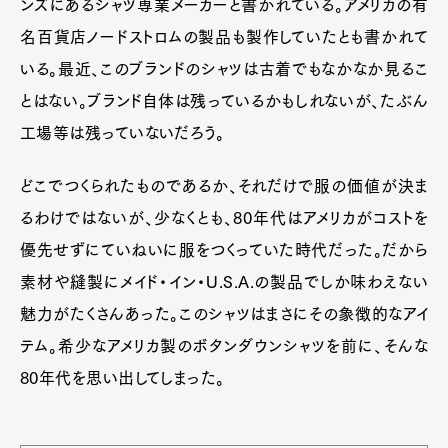
ンズにあるシャツ専業メーカーと書かれている。アメリカの有
名百貨店ノードストロムの製品も製作していたとも書かれて
いる。最近、このブランドのシャツは古着でもなかなか見るこ
とはない。ブランド自体は残っているかもしれないが、たぶん
工場等は残っていないだろう。
どこでつくられたものであるか、それだけで服の価値が決ま
るわけではないが、少なくとも、80年代はアメリカがコストを
優先せずにていねいに服をつくっていた時代だった。だから
素材や縫製にメイド・イン・U.S.A.の製品でしか味わえない
魅力がたくさんあった。このシャツはまさにその象徴的なアイ
テム。希少なアメリカ製のボタンダウンシャツを前に、そんな
80年代を思い出してしまった。