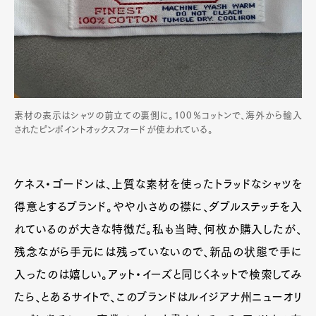
素材の表示はシャツの前立ての裏側に。100％コットンで、海外から輸入
されたピンポイントオックスフォードが使われている。
ケネス・ゴードンは、上質な素材を使ったトラッドなシャツを
得意とするブランド。やや小さめの襟に、ダブルステッチを入
れているのが大きな特徴だ。私も当時、何枚か購入したが、
残念ながら手元には残っていないので、新品の状態で手に
入ったのは嬉しい。アット・イーズと同じくネットで検索してみ
たら、とあるサイトで、このブランドはルイジアナ州ニューオリ