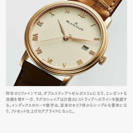
昨年のリファインでは、ダブルステップベゼルがスリムになり、エレガントな
洗練を増す一方、ラグのシェイプは力強さとストラップへのラインを強調す
る。インデックスのローマ数字は、従来のセリフ体からシンプルな書体にな
り、ファセット仕上げのアプライドになった。