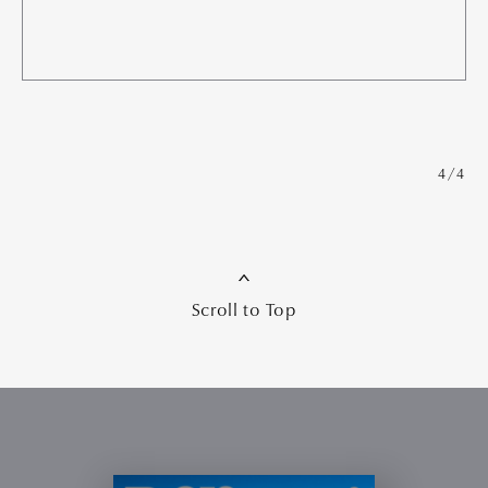
4/4
Scroll to Top