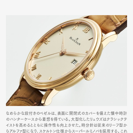
なめらかな段付きのベゼルは、表面に開閉式のカバーを備えた懐中時計
のハンターケースから着想を得ている。大型化したリュウズはクラシックテ
イストを高めるとともに操作性も向上させた。時分針は従来のリーフ型か
らアルファ型になり､スケルトン仕様からスーパールミノバを採用する｡これ