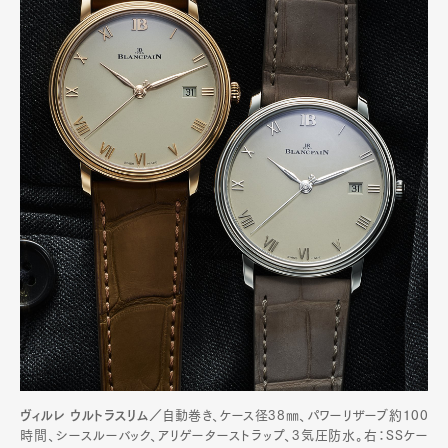
ヴィルレ ウルトラスリム／
自動巻き、ケース径38㎜、パワーリザーブ約100
時間、シースルーバック、アリゲーターストラップ、3気圧防水。右：SSケー