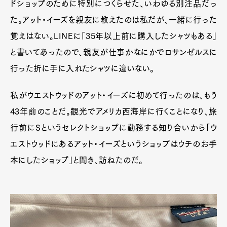
ドショップのために特別につくらせた、いわゆる別注品だっ
た。アット・イーズを親友に教えたのは私だが、一緒に行った
覚えはない。LINEに「35年以上前に購入したシャツもある」
と書いてあったので、親友が仕事かなにかでロサンゼルスに
行った折に手に入れたシャツに違いない。
私がウエストウッドのアット・イーズに初めて行ったのは、もう
43年前のことだ。観光でアメリカ西海岸に行くことになり、旅
行前にSというセレクトショップに勤務する知り合いから「ウ
エストウッドにあるアット・イーズというショップはウチのお手
本にしたショップ」と聞き、訪ねたのだ。