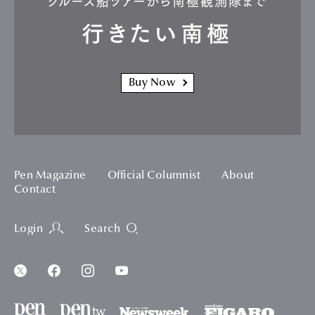
クルーズ船ツアーから南極観測隊まで
行きたい南極
Buy Now
Pen Magazine
Official Columnist
About
Contact
Login
Search