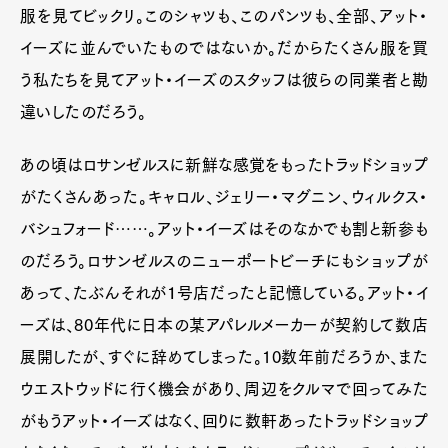
服を見てビックリ。このシャツも、このパンツも、全部、アット・
イーズに並んでいたものではないか。だからたくさん服を買
う私たちを見てアット・イーズのスタッフは彼らの同業者と勘
違いしたのだろう。
あの頃はロサンゼルスに新鮮な感覚をもったトラッドショップ
がたくさんあった。キャロル、ジェリー・マグニン、ウィルクス・
バシュフォード……。アット・イーズはそのなかでも割と新参も
のだろう。ロサンゼルスのニューポートビーチにもショップが
あって、たぶんそれが１号店だったと記憶している。アット・イ
ーズは、80年代に日本の某アパレルメーカーが契約して数店
展開したが、すぐに辞めてしまった。10数年前だろうか、また
ウエストウッドに行く機会があり、周辺をクルマで回ってみた
がもうアット・イーズはなく、回りに数軒あったトラッドショップ