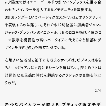
ック限定ではイエローゴールドの針やインデックスを組み合
わせたバイカラーを導入するなどモダニティを演出する。
3針カレンダーというベーシックなスタイルほどオリジナリティ
を表現するのは難しい。それでも12時位置に創業者ジャン=
ジャック・ブランパンのイニシャル、ＪＢのロゴを掲げ、4時のロ
ーマ数字を視認性の高いバータイプに代えるなど細部にデ
ザインを注ぎ、魅力を際立たせている。
心地よい装着感と袖下にも収まるサイズは、ビジネスはもち
ろん、カジュアルにも着けるシーンを選ばない。控えめさとは
対照的な充足感に時代を超越するクラシックの真髄を味わ
うのだ。
2/4
希少なバイカラーが映える、ブティック限定モデ