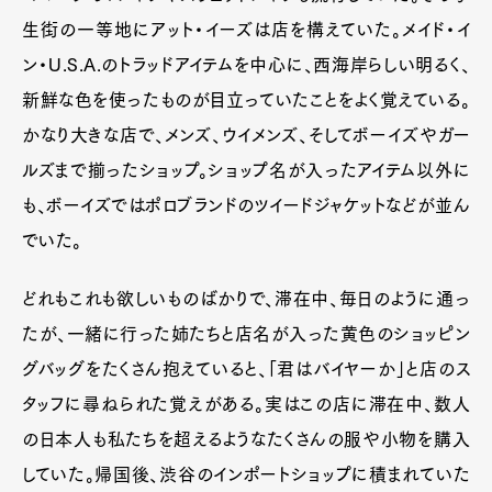
生街の一等地にアット・イーズは店を構えていた。メイド・イ
ン・U.S.A.のトラッドアイテムを中心に、西海岸らしい明るく、
新鮮な色を使ったものが目立っていたことをよく覚えている。
かなり大きな店で、メンズ、ウイメンズ、そしてボーイズやガー
ルズまで揃ったショップ。ショップ名が入ったアイテム以外に
も、ボーイズではポロブランドのツイードジャケットなどが並ん
でいた。
どれもこれも欲しいものばかりで、滞在中、毎日のように通っ
たが、一緒に行った姉たちと店名が入った黄色のショッピン
グバッグをたくさん抱えていると、「君はバイヤーか」と店のス
タッフに尋ねられた覚えがある。実はこの店に滞在中、数人
の日本人も私たちを超えるようなたくさんの服や小物を購入
していた。帰国後、渋谷のインポートショップに積まれていた