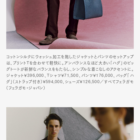
コットンシルクにウォッシュ加工を施したジャケットとパンツのセットアップ
は、プリントTを合わせて軽快に。アンバランスなほど大きい「ハグ」のビッ
グトートが新鮮なバランスをもたらし、シンプルな着こなしのアクセントに。
ジャケット¥396,000、Tシャツ¥71,500、パンツ¥176,000、バッグ「ハ
グ」（ストラップ付き）¥594,000、シューズ¥126,500／すべてフェラガモ
（フェラガモ・ジャパン）