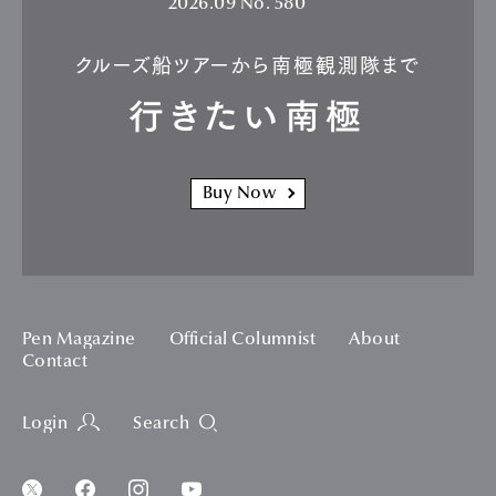
2026.09
No. 580
クルーズ船ツアーから南極観測隊まで
行きたい南極
Buy Now
Pen Magazine
Official Columnist
About
Contact
Login
Search