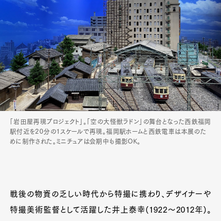
「岩田屋再現プロジェクト」。「空の大怪獣ラドン」の舞台となった西鉄福岡
駅付近を20分の1スケールで再現。福岡駅ホームと西鉄電車は本展のた
めに制作された。ミニチュアは会期中も撮影OK。
戦後の物資の乏しい時代から特撮に携わり、デザイナーや
特撮美術監督として活躍した井上泰幸(1922〜2012年)。