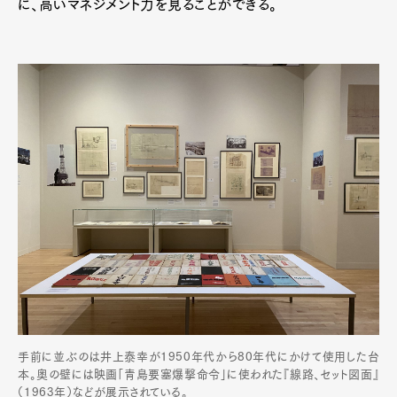
に、高いマネジメント力を見ることができる。
手前に並ぶのは井上泰幸が1950年代から80年代にかけて使用した台
本。奥の壁には映画「青島要塞爆撃命令」に使われた『線路、セット図面』
（1963年）などが展示されている。