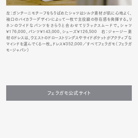
左：ガンチーニモチーフをちりばめたシャツはシルク素材が肌に心地よく、
袖口のバイカラーデザインによって一枚で主役級の存在感を発揮する。リ
ネンのワイドなパンツをさらりと合わせてリラックスムードで。シャツ
¥176,000、パンツ¥143,000、シューズ¥126,500 右：ジャージー素
材のドレスは、ウエストのドローストリングスやサイドポケットがアクティブな
マインドを運んでくる一枚。ドレス¥352,000／すべてフェラガモ（フェラガ
モ・ジャパン）
フェラガモ公式サイト