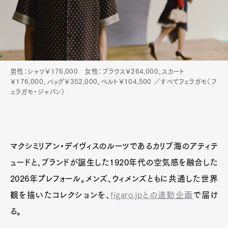
男性：シャツ￥176,000 女性：ブラウス￥264,000、スカート
￥176,000、バッグ￥352,000、ベルト￥104,500 ／すべてフェラガモ（フ
ェラガモ・ジャパン）
マクシミリアン・デイヴィスのルーツであるカリブ海のアティテ
ュードと、ブランドが誕生した1920年代の空気感を融合した
2026年プレフォール。メンズ、ウィメンズともに共通した世界
観を描いたコレクションを、
figaro.jpとの連動企画
で届け
る。