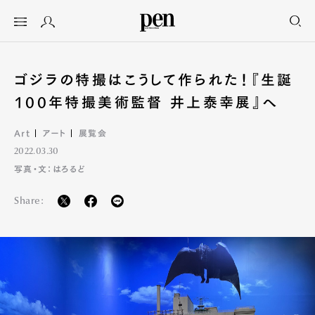
ゴジラの特撮はこうして作られた！『生誕
100年特撮美術監督 井上泰幸展』へ
Art
アート
展覧会
2022.03.30
写真・文：はろるど
Share: