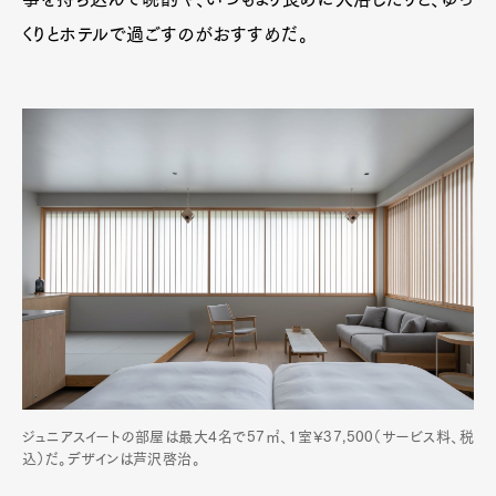
くりとホテルで過ごすのがおすすめだ。
ジュニアスイートの部屋は最大4名で57㎡、１室¥37,500（サービス料、税
込）だ。デザインは芦沢啓治。