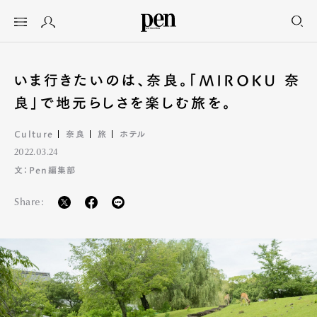
いま行きたいのは、奈良。「MIROKU 奈
良」で地元らしさを楽しむ旅を。
Culture
奈良
旅
ホテル
2022.03.24
文：Pen編集部
Share: