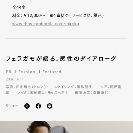
全44室
料金: ￥12,000〜 ※1室料金（サービス料、税込）
www.thesharehotels.com/miroku
フェラガモが綴る、感性のダイアローグ
PR
Fashion
Featured
2026.07.17
写真：田中雅也（トロン）
スタイリング：飯島朋子
ヘア：河野富
広
メイク：津田雅世（モッズヘア）
編集＆文：森田華代
Share: