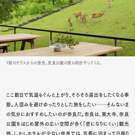
1階のテラスからの景色。奈良公園の鹿も時折やってくる。
ここ数日で気温もぐんと上がり、そろそろ遠出をしたくなる季
節。人混みを避けゆったりとした旅をしたい……そんないま
の気分におすすめしたいのが奈良だ。奈良は、東大寺、奈良
公園をはじめ屋外の広い空間が多く「密になりにくい」観光
地。しかしホテルが少ない奈良では、京都に泊まって日帰り