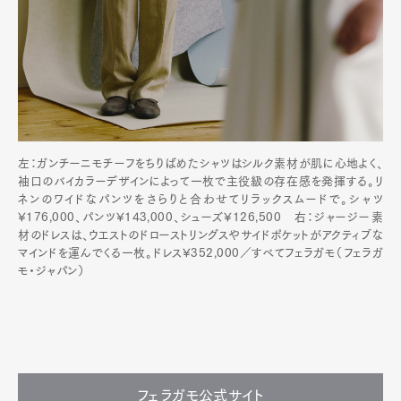
左：ガンチーニモチーフをちりばめたシャツはシルク素材が肌に心地よく、
袖口のバイカラーデザインによって一枚で主役級の存在感を発揮する。リ
ネンのワイドなパンツをさらりと合わせてリラックスムードで。シャツ
¥176,000、パンツ¥143,000、シューズ¥126,500 右：ジャージー素
材のドレスは、ウエストのドローストリングスやサイドポケットがアクティブな
マインドを運んでくる一枚。ドレス¥352,000／すべてフェラガモ（フェラガ
モ・ジャパン）
フェラガモ公式サイト