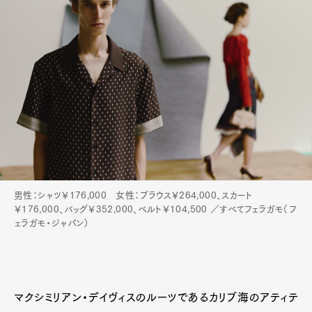
男性：シャツ￥176,000 女性：ブラウス￥264,000、スカート
￥176,000、バッグ￥352,000、ベルト￥104,500 ／すべてフェラガモ（フ
ェラガモ・ジャパン）
マクシミリアン・デイヴィスのルーツであるカリブ海のアティテ