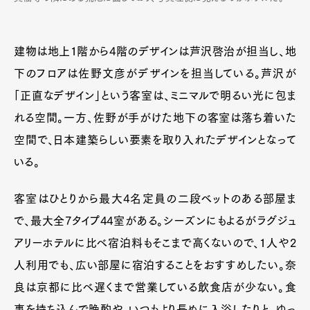
建物は地上1階から4階のデザインは芦沢啓治が担当し、地
下のフロアは佐野文彦がデザインを担当している。芦沢が
「正直なデザイン」という客室は、ミニマルで明るい光に包ま
れる空間。一方、佐野が手がけた地下の客室は落ち着いた
空間で、日本建築らしい要素を取り入れたデザインとなって
いる。
客室はひとりから最大4名定員の二段ベットのある部屋ま
で、最大全7タイプ44室がある。シーズンにもよるがラグジュ
アリーホテルに比べ宿泊料もそこまで高くないので、1人や2
人利用でも、広い部屋に宿泊することをおすすめしたい。奈
良は京都に比べ遅くまで営業している飲食店が少ない。食
事を持ち込んで晩酌や、いつもより長めに入浴したりと、ゆっ