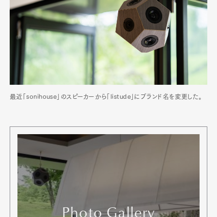
最近「sonihouse」のスピーカーから「listude」にブランド名を変更した。
Photo Gallery