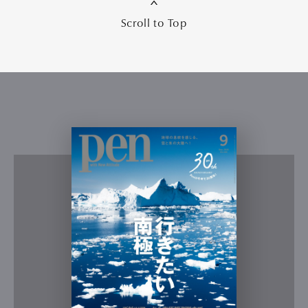
Scroll to Top