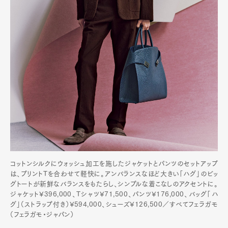
コットンシルクにウォッシュ加工を施したジャケットとパンツのセットアップ
は、プリントTを合わせて軽快に。アンバランスなほど大きい「ハグ」のビッ
グトートが新鮮なバランスをもたらし、シンプルな着こなしのアクセントに。
ジャケット¥396,000、Tシャツ¥71,500、パンツ¥176,000、バッグ「ハ
グ」（ストラップ付き）¥594,000、シューズ¥126,500／すべてフェラガモ
（フェラガモ・ジャパン）