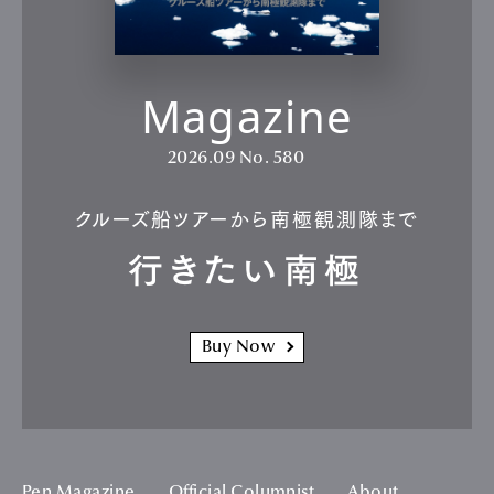
Magazine
2026.09
No. 580
クルーズ船ツアーから南極観測隊まで
行きたい南極
Buy Now
Pen Magazine
Official Columnist
About