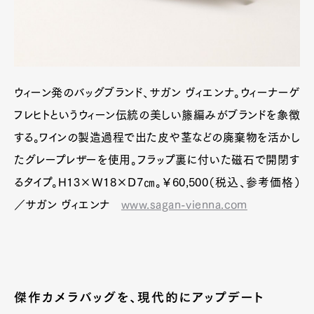
ウィーン発のバッグブランド、サガン ヴィエンナ。ウィーナーゲ
フレヒトというウィーン伝統の美しい籐編みがブランドを象徴
する。ワインの製造過程で出た皮や茎などの廃棄物を活かし
たグレープレザーを使用。フラップ裏に付いた磁石で開閉す
るタイプ。H13×W18×D7㎝。￥60,500（税込、参考価格）
／サガン ヴィエンナ
www.sagan-vienna.com
傑作カメラバッグを、現代的にアップデート