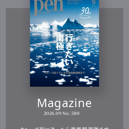
Magazine
2026.09
No. 580