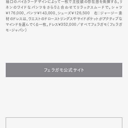
袖口のバイカラーデザインによって一枚で主役級の存在感を発揮する。リ
ネンのワイドなパンツをさらりと合わせてリラックスムードで。シャツ
¥176,000、パンツ¥143,000、シューズ¥126,500 右：ジャージー素
材のドレスは、ウエストのドローストリングスやサイドポケットがアクティブな
マインドを運んでくる一枚。ドレス¥352,000／すべてフェラガモ（フェラガ
モ・ジャパン）
フェラガモ公式サイト