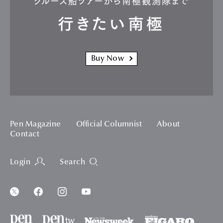
クルーズ船ツアーから南極観測隊まで
行きたい南極
Buy Now
Pen Magazine
Official Columnist
About
Contact
Login
Search