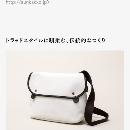
http://sunkakke.jp
）
トラッドスタイルに馴染む、伝統的なつくり