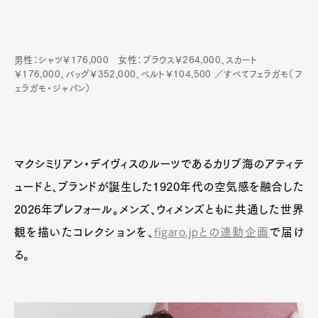
Pen Meet
男性：シャツ￥176,000 女性：ブラウス￥264,000、スカート
￥176,000、バッグ￥352,000、ベルト￥104,500 ／すべてフェラガモ（フ
Pen international
Pen tw
ェラガモ・ジャパン）
マクシミリアン・デイヴィスのルーツであるカリブ海のアティテ
ュードと、ブランドが誕生した1920年代の空気感を融合した
2026年プレフォール。メンズ、ウィメンズともに共通した世界
観を描いたコレクションを、
figaro.jpとの連動企画
で届け
る。