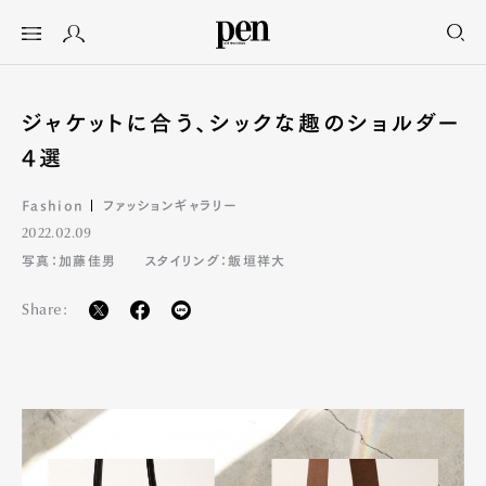
ジャケットに合う、シックな趣のショルダー
4選
Fashion
ファッションギャラリー
2022.02.09
写真：加藤佳男
スタイリング：飯垣祥大
Share: