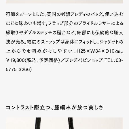
狩猟をルーツとした、英国の老舗ブレディのバッグ。使い込む
ほどに味わいも増す。フラップ部分のブライドルレザーによる
縁取りやダブルステッチの縫合など、細部にも伝統的な職人
技が光る。幅広のストラップは身体にフィットし、ジャケットの
上からでも斜めがけしやすい。H25×W34×D10㎝。
￥19,800（税込、予定価格）／ブレディ（ビショップ TEL：03-
5775-3266）
コントラスト際立つ、籘編みが放つ美しさ