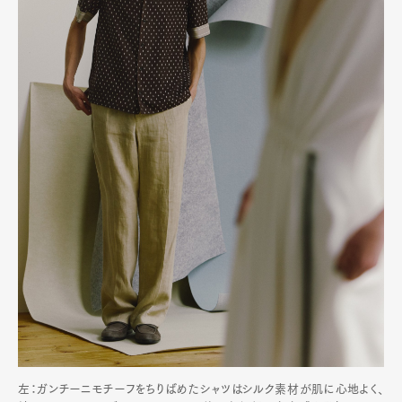
左：ガンチーニモチーフをちりばめたシャツはシルク素材が肌に心地よく、