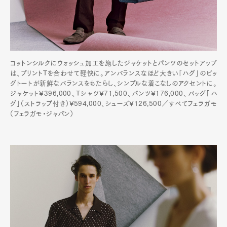
コットンシルクにウォッシュ加工を施したジャケットとパンツのセットアップ
は、プリントTを合わせて軽快に。アンバランスなほど大きい「ハグ」のビッ
グトートが新鮮なバランスをもたらし、シンプルな着こなしのアクセントに。
ジャケット¥396,000、Tシャツ¥71,500、パンツ¥176,000、バッグ「ハ
グ」（ストラップ付き）¥594,000、シューズ¥126,500／すべてフェラガモ
（フェラガモ・ジャパン）