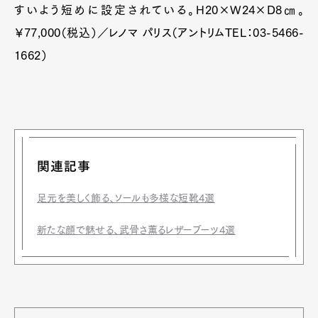
すいよう短めに設定されている。H20×W24×D8㎝。
￥77,000（税込）／レノマ パリス（アントリムTEL：03-5466-
1662）
関連記事
足元を美しく飾る、ソールも多様な短靴4選
新たな顔で魅せる、武骨さ薫るレザーブーツ4選