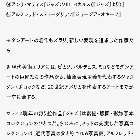
⑨アンリ・マティス『ジャズ：VIII. イカルス（『ジャズ』より）』
⑩アルフレッド・スティーグリッツ『ジョージア・オキーフ』
モダンアートの名作もズラリ、新しい表現を追求した作家た
ち
近現代美術エリアには、ピカソ、バルテュス、ミロなどモダンア
ートの巨匠たちの作品から、抽象表現主義を代表するジャク
ソン・ポロックなど、20世紀アメリカを代表するアートまでが
一堂に会する。
マティス晩年の切り絵作品『ジャズ』は素描・版画・彩飾写本
コレクションのひとつだ。ちなみに、メットの充実した写真コ
レクションは、近代写真の父と称される写真家、アルフレッド・