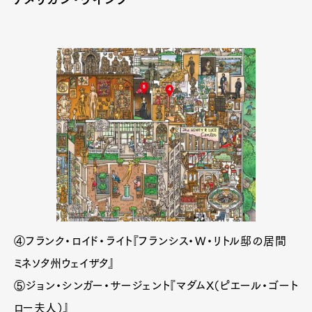
④フランク・ロイド・ライト『フランシス・W・リトル邸の居間
ミネソタ州ウェイザタ』
⑤ジョン・シンガー・サージェント『マダムX（ピエール・ゴート
ロー夫人）』