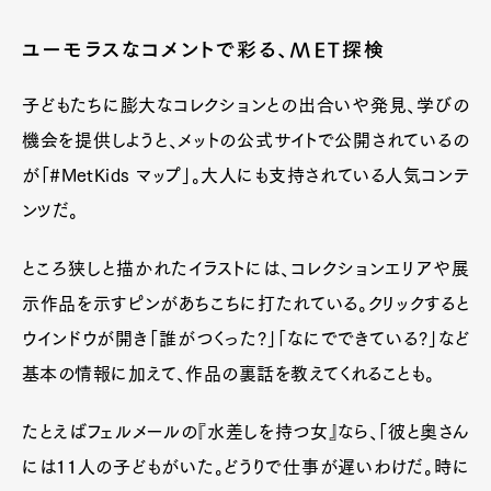
ユーモラスなコメントで彩る、MET探検
子どもたちに膨大なコレクションとの出合いや発見、学びの
機会を提供しようと、メットの公式サイトで公開されているの
が「#MetKids マップ」。大人にも支持されている人気コンテ
ンツだ。
ところ狭しと描かれたイラストには、コレクションエリアや展
示作品を示すピンがあちこちに打たれている。クリックすると
ウインドウが開き「誰がつくった?」「なにでできている?」など
基本の情報に加えて、作品の裏話を教えてくれることも。
たとえばフェルメールの『水差しを持つ女』なら、「彼と奥さん
には11人の子どもがいた。どうりで仕事が遅いわけだ。時に