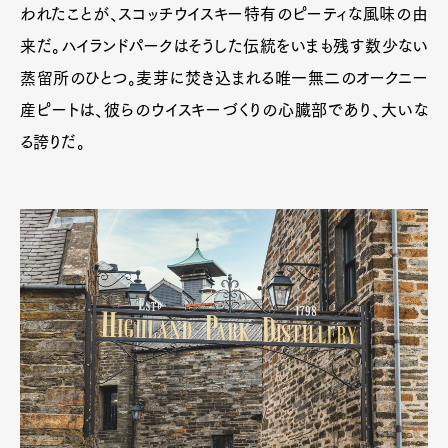
われたことが、スコッチウイスキー特有のピーティな風味の由
来だ。ハイランドパークはそうした伝統をいまも残す数少ない
蒸留所のひとつ。麦芽に焚き込まれる唯一無二のオークニー
産ピートは、彼らのウイスキーづくりの心臓部であり、大いな
る誇りだ。