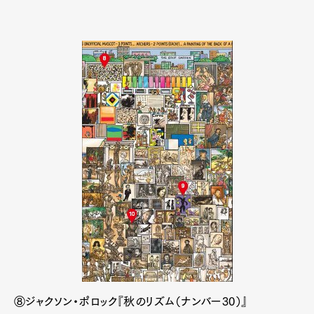
Official Columnist
About
Contact
Pen Meet
Pen international
Pen tw
⑧ジャクソン・ポロック『秋のリズム（ナンバー30）』