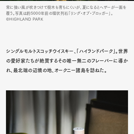
常に強い風が吹きつけて樹木も育ちにくいが、夏になるとヘザーが一面を
覆う。写真は約5000年前の環状列石「リング・オブ・ブロッガー」。
©HIGHLAND PARK
シングルモルトスコッチウイスキー、「ハイランドパーク」。世界
の愛好家たちが絶賛するその唯一無二のフレーバーに導か
れ、最北端の辺境の地、オークニー諸島を訪ねた。