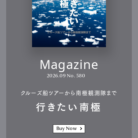
Magazine
2026.09
No. 580
クルーズ船ツアーから南極観測隊まで
行きたい南極
Buy Now