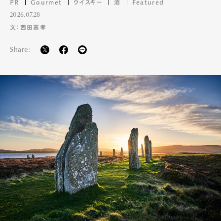
PR
Gourmet
ウイスキー
酒
Featured
2026.07.28
文：西田嘉孝
Share: