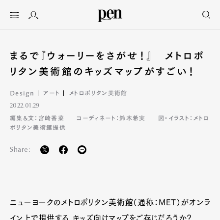
まるで『ウォーリーをさがせ！』 メトロポ
リタン美術館のキッズマップがすごい！
Design
アート
メトロポリタン美術館
2022.01.29
編集&文：宮崎香菜
コーディネート：鈴木希実
図・イラスト：メトロ
ポリタン美術館提供
Share:
ニューヨークのメトロポリタン美術館（通称：MET）がオンラ
イン上で提供する、キッズ向けマップをご存じだろうか？