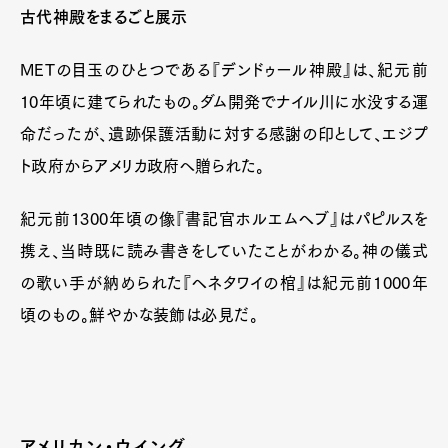
古代神殿をまるごと展示
METの目玉のひとつである『デンドゥール神殿』は、紀元前
10年頃に建てられたもの。ダム開発でナイル川に水没する運
命だったが、遺跡保護活動に対する感謝の印として、エジプ
ト政府からアメリカ政府へ贈られた。
紀元前1300年頃の像『書記官ホルエムヘブ』はパピルスを
携え、当時既に読み書きをしていたことがわかる。神の儀式
の歌い手が納められた『ヘネタワイの棺』は紀元前1000年
頃のもの。鮮やかな装飾は必見だ。
アメリカン・ウイング