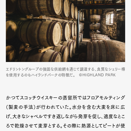
エドリントングループの強固な供給網を通じて調達する、良質なシェリー樽
を使用するのもハイランドパークの特徴だ。 ©HIGHLAND PARK
かつてスコッチウイスキーの蒸留所ではフロアモルティング
（製麦の手法）が行われていた。水分を含む大麦を床に広
げ、大きなシャベルですき返しながら発芽を促し、適度なとこ
ろで乾燥させて麦芽とする。その際に熱源としてピートが使