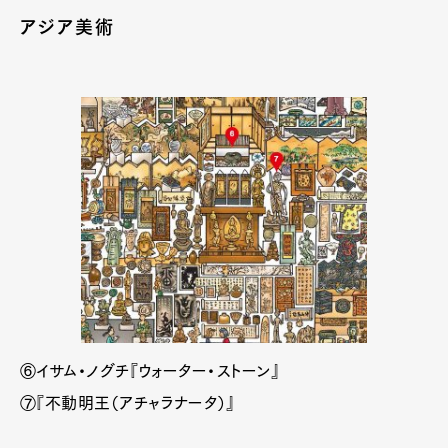
アジア美術
⑥イサム・ノグチ『ウォーター・ストーン』
⑦『不動明王（アチャラナータ）』