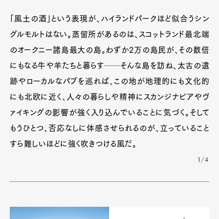
「風土の酒」という表現が、ハイランドパークほど似合うシン
グルモルトはない。蒸留所があるのは、スコットランド最北端
のオークニー諸島最大の島。わずか2万の島民が、その数倍
にもなる牛や羊たちと暮らす──そんな島を訪ね、太古の遺
跡やローカルなパブを巡れば、この地が地理的にも文化的
にも北欧に近く、人々の暮らしや精神にスカンジナビアやヴ
ァイキングの影響が強く入り込んでいることに気づく。そして
もうひとつ、否応なしに体感させられるのが、立っていること
すら難しいほどに強く吹きつける風だ。
1/4