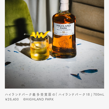
ハイランドパーク最多受賞歴の「ハイランドパーク18」700mL
￥26,400 ©HIGHLAND PARK