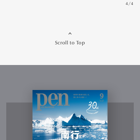
4/4
Scroll to Top