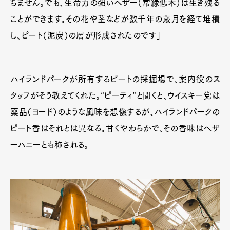
ちません。でも、生命力の強いヘザー（常緑低木）は生き残る
ことができます。その花や茎などが数千年の歳月を経て堆積
し、ピート（泥炭）の層が形成されたのです」
ハイランドパークが所有するピートの採掘場で、案内役のス
タッフがそう教えてくれた。“ピーティ”と聞くと、ウイスキー党は
薬品（ヨード）のような風味を想像するが、ハイランドパークの
ピート香はそれとは異なる。甘くやわらかで、その香味はヘザ
ーハニーとも称される。