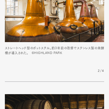
ストレートヘッド型のポットスチル。約3年前の改修でステンレス製の発酵
槽が導入された。 ©HIGHLAND PARK
2/4