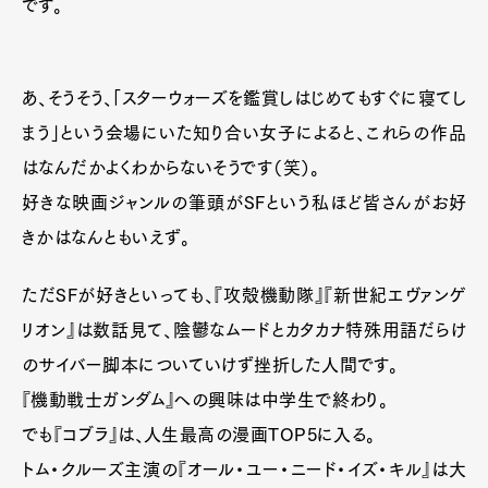
です。
あ、そうそう、「スターウォーズを鑑賞しはじめてもすぐに寝てし
まう」という会場にいた知り合い女子によると、これらの作品
はなんだかよくわからないそうです（笑）。
好きな映画ジャンルの筆頭がSFという私ほど皆さんがお好
きかはなんともいえず。
ただSFが好きといっても、『攻殻機動隊』『新世紀エヴァンゲ
リオン』は数話見て、陰鬱なムードとカタカナ特殊用語だらけ
のサイバー脚本についていけず挫折した人間です。
『機動戦士ガンダム』への興味は中学生で終わり。
でも『コブラ』は、人生最高の漫画TOP5に入る。
トム・クルーズ主演の『オール・ユー・ニード・イズ・キル』は大