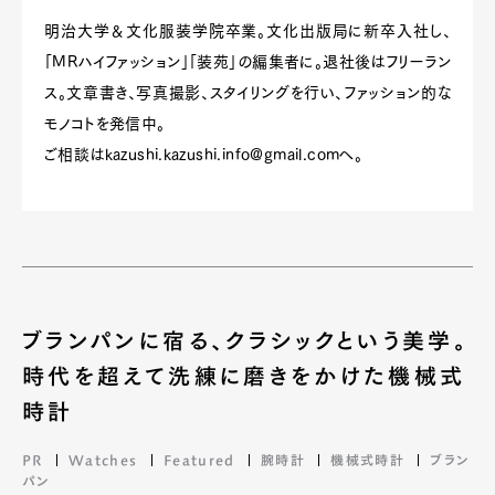
明治大学＆文化服装学院卒業。文化出版局に新卒入社し、
「MRハイファッション」「装苑」の編集者に。退社後はフリーラン
ス。文章書き、写真撮影、スタイリングを行い、ファッション的な
モノコトを発信中。
ご相談は
kazushi.kazushi.info@gmail.com
へ。
ブランパンに宿る、クラシックという美学。
時代を超えて洗練に磨きをかけた機械式
時計
PR
Watches
Featured
腕時計
機械式時計
ブラン
パン