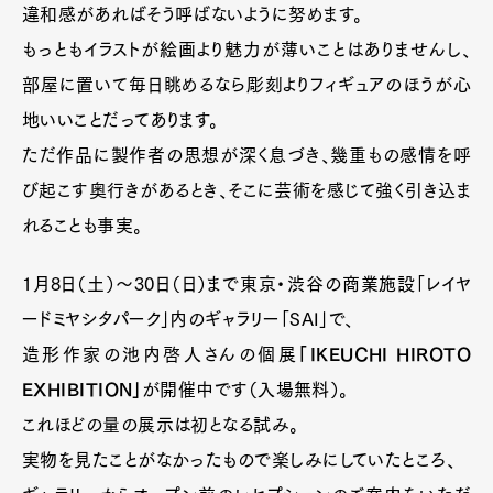
違和感があればそう呼ばないように努めます。
もっともイラストが絵画より魅力が薄いことはありませんし、
部屋に置いて毎日眺めるなら彫刻よりフィギュアのほうが心
地いいことだってあります。
ただ作品に製作者の思想が深く息づき、幾重もの感情を呼
び起こす奥行きがあるとき、そこに芸術を感じて強く引き込ま
れることも事実。
1月8日（土）〜30日（日）まで東京・渋谷の商業施設「レイヤ
ードミヤシタパーク」内のギャラリー「SAI」で、
造形作家の池内啓人さんの個展
「IKEUCHI HIROTO
EXHIBITION」
が開催中です（入場無料）。
これほどの量の展示は初となる試み。
実物を見たことがなかったもので楽しみにしていたところ、