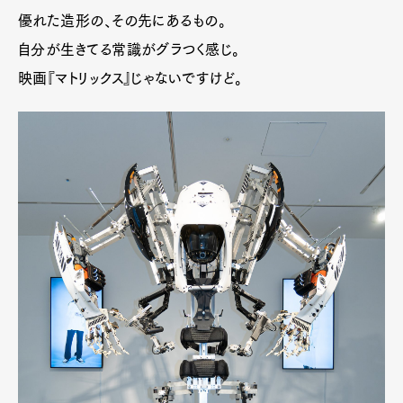
優れた造形の、その先にあるもの。
自分が生きてる常識がグラつく感じ。
映画『マトリックス』じゃないですけど。