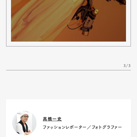
3/3
高橋一史
ファッションレポーター／フォトグラファー