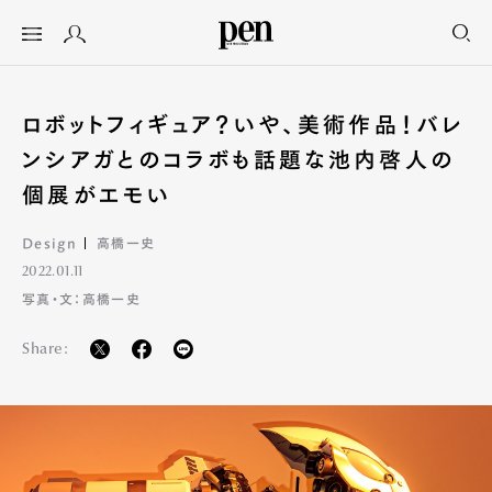
ロボットフィギュア？いや、美術作品！バレ
ンシアガとのコラボも話題な池内啓人の
個展がエモい
Design
高橋一史
2022.01.11
写真・文：高橋一史
Share: