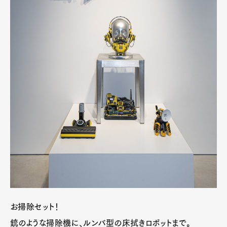
お掃除セット！
銃のような掃除機に、ルンバ型の床拭きロボットまで。