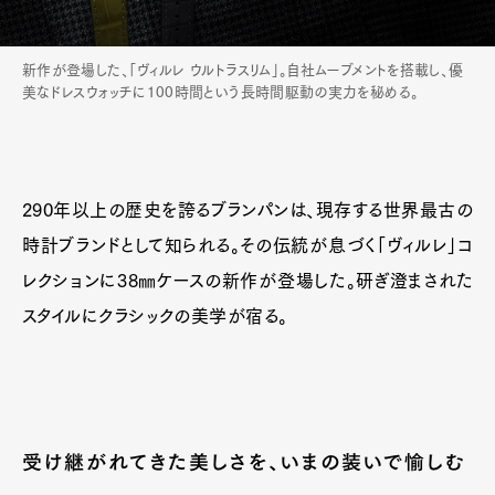
新作が登場した、「ヴィルレ ウルトラスリム」。自社ムーブメントを搭載し、優
美なドレスウォッチに100時間という長時間駆動の実力を秘める。
290年以上の歴史を誇るブランパンは、現存する世界最古の
時計ブランドとして知られる。その伝統が息づく「ヴィルレ」コ
レクションに38㎜ケースの新作が登場した。研ぎ澄まされた
スタイルにクラシックの美学が宿る。
受け継がれてきた美しさを、いまの装いで愉しむ