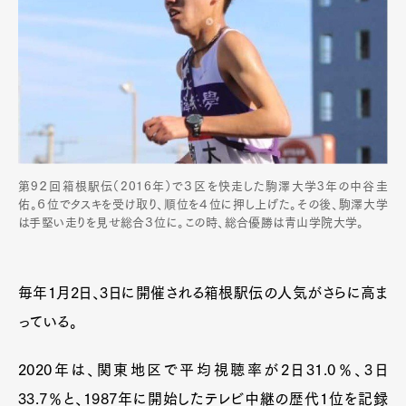
第9２回箱根駅伝（2016年）で３区を快走した駒澤大学3年の中谷圭
佑。６位でタスキを受け取り、順位を４位に押し上げた。その後、駒澤大学
は手堅い走りを見せ総合３位に。この時、総合優勝は青山学院大学。
毎年1月2日、3日に開催される箱根駅伝の人気がさらに高ま
っている。
2020年は、関東地区で平均視聴率が2日31.0％、3日
33.7％と、1987年に開始したテレビ中継の歴代1位を記録