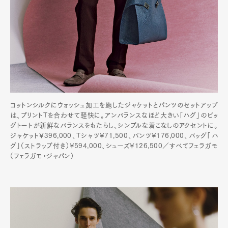
コットンシルクにウォッシュ加工を施したジャケットとパンツのセットアップ
は、プリントTを合わせて軽快に。アンバランスなほど大きい「ハグ」のビッ
グトートが新鮮なバランスをもたらし、シンプルな着こなしのアクセントに。
ジャケット¥396,000、Tシャツ¥71,500、パンツ¥176,000、バッグ「ハ
グ」（ストラップ付き）¥594,000、シューズ¥126,500／すべてフェラガモ
（フェラガモ・ジャパン）