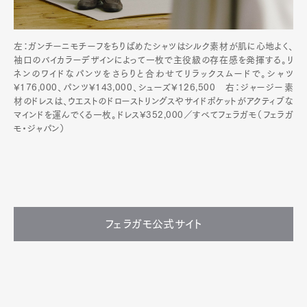
左：ガンチーニモチーフをちりばめたシャツはシルク素材が肌に心地よく、
袖口のバイカラーデザインによって一枚で主役級の存在感を発揮する。リ
ネンのワイドなパンツをさらりと合わせてリラックスムードで。シャツ
¥176,000、パンツ¥143,000、シューズ¥126,500 右：ジャージー素
材のドレスは、ウエストのドローストリングスやサイドポケットがアクティブな
マインドを運んでくる一枚。ドレス¥352,000／すべてフェラガモ（フェラガ
モ・ジャパン）
フェラガモ公式サイト