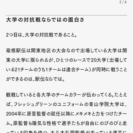
2/4
大学の対抗戦ならではの面白さ
2つ目は、大学の対抗戦であること。
箱根駅伝は関東地区の大会なので出場している大学は関
東の大学に限られるが、ひとつのレースで20大学（出場して
いる21チームのうち1チームは連合チーム）が同時に戦うこと
ができるのは、駅伝ならでは。
観戦していると各大学のチームカラーが伝わってくる。たとえ
ば、フレッシュグリーンのユニフォームの青山学院大学は、
2004年に原晋監督の就任以降にメキメキと力をつけたチー
ム。原監督も陽気な性格で選手たちが自由にのびのびと走
っている印象を持つ。大八木弘明監督が走っている選手に