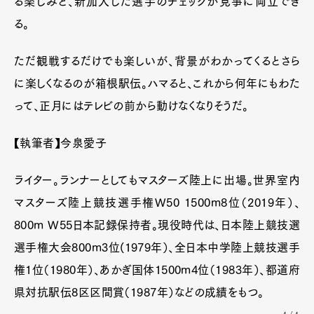
る楽しみと、新加入した選手のチェックが見事に両立でき
る。
ただ観戦するだけでも楽しいが、背景がわかってくるとさら
に楽しくなるのが箱根駅伝。ハマると、これから何年にもわた
って、正月にはテレビの前から動けなくなりそうだ。
【執筆者】今泉愛子
ライター。ランナーとしてもマスターズ陸上に出場。世界室内
マスターズ陸上競技選手権W50 1500m8位（2019年）、
800m W55日本記録保持者。現役時代は、日本陸上競技選
選手権大会800m3位(1979年）、全日本中学陸上競技選手
権1位（1980年）、あかぎ国体1500m4位（1983年）、都道府
県対抗駅伝8区区間賞（1987年）などの成績をもつ。