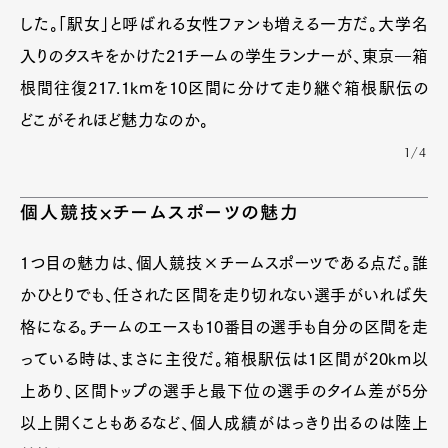
した。「駅女」と呼ばれる女性ファンも増える一方だ。大学名
入りのタスキをかけた21チームの学生ランナーが、東京―箱
根間往復217.1kmを10区間に分けて走り継ぐ箱根駅伝の
どこがそれほど魅力なのか。
1/4
個人競技×チームスポーツの魅力
1つ目の魅力は、個人競技×チームスポーツである点だ。誰
かひとりでも、任された区間を走り切れない選手がいれば失
格になる。チームのエースも10番目の選手も自分の区間を走
っている時は、まさに主役だ。箱根駅伝は1区間が20km以
上あり、区間トップの選手と最下位の選手のタイム差が5分
以上開くこともあるなど、個人成績がはっきり出るのは陸上