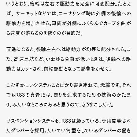
いうとおり、後輪は左右の駆動力を完全に可変配分。たとえ
ば、 サーキットなどでは、コーナリング時に外側の後輪への
駆動力を増加させる。車両が外側にふくらんでカーブを曲が
る速度が落ちるのを防ぐのが目的だ。
直進になると、後輪左右へは駆動力が均等に配分される。ま
た、高速巡航など、いわゆる負荷が低いときは、後輪への駆
動力はカットされ、前輪駆動となって燃費をかせぐ。
こむずかしいシステムことばかり書き連ねて、恐縮です。それ
でもRS3の真骨頂は、走りを追求するための技術のかたま
り、みたいなところにあると思うので、もうすこしだけ。
サスペンションシステムも、RS3は凝っている。専用開発され
たダンパーを採用。たいてい筒型をしているダンパーの働き