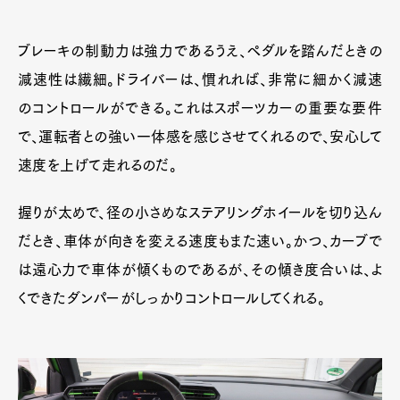
ブレーキの制動力は強力であるうえ、ペダルを踏んだときの
減速性は繊細。ドライバーは、慣れれば、非常に細かく減速
のコントロールができる。これはスポーツカーの重要な要件
で、運転者との強い一体感を感じさせてくれるので、安心して
速度を上げて走れるのだ。
握りが太めで、径の小さめなステアリングホイールを切り込ん
だとき、車体が向きを変える速度もまた速い。かつ、カーブで
は遠心力で車体が傾くものであるが、その傾き度合いは、よ
くできたダンパーがしっかりコントロールしてくれる。