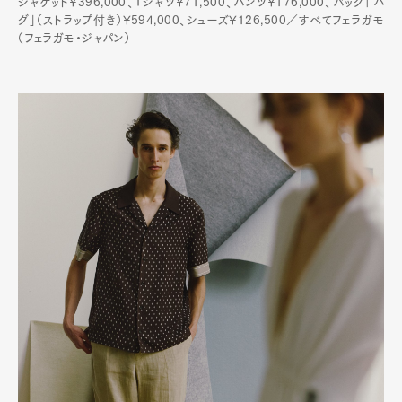
ジャケット¥396,000、Tシャツ¥71,500、パンツ¥176,000、バッグ「ハ
グ」（ストラップ付き）¥594,000、シューズ¥126,500／すべてフェラガモ
（フェラガモ・ジャパン）