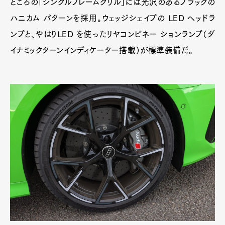
ところの「シングルフレームグリル」には光沢のあるブラックの
ハニカム パターンを採用。ウェッジシェイプの LED ヘッドラ
ンプと、やはりLED を使ったリヤコンビネー ションランプ（ダ
イナミックターンインディケーター搭載）が標準装備だ。