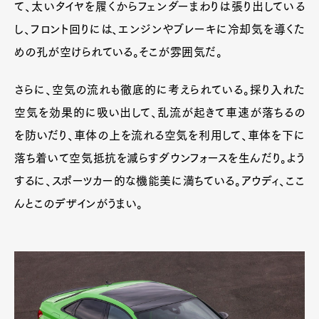
て、太いタイヤを履くからフェンダーまわりは張り出している
し、フロント回りには、エンジンやブレーキに冷却気を導くた
めの孔が空けられている。そこが雰囲気だ。
さらに、空気の流れも徹底的に考えられている。採り入れた
空気を効果的に吸い出して、乱流が起きて車速が落ちるの
を防いだり、車体の上を流れる空気を利用して、車体を下に
落ち着いて空気抵抗を減らすダウンフォースを生んだり。よう
するに、スポーツカー的な機能美に満ちている。アウディ、ここ
んとこのデザインがうまい。