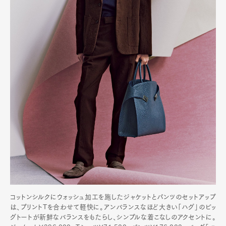
コットンシルクにウォッシュ加工を施したジャケットとパンツのセットアップ
は、プリントTを合わせて軽快に。アンバランスなほど大きい「ハグ」のビッ
グトートが新鮮なバランスをもたらし、シンプルな着こなしのアクセントに。