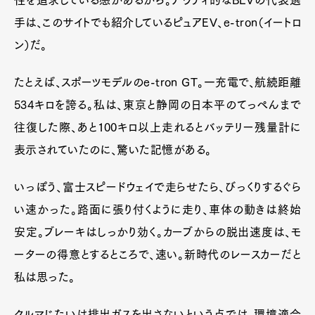
手は、このサイトでも紹介しているピュアEV、e-tron（イートロ
ン）だ。
たとえば、スポーツモデルのe-tron GT。一充電で、航続距離
534キロを誇る。私は、東京と静岡の日本平のてっぺんまで
往復した際、あと100キロ以上走れるとバッテリー残量計に
表示されていたのに、驚いた記憶がある。
いっぽう、富士スピードウェイで走らせたら、びっくりするぐら
い速かった。路面に張り付くように走り、車体の動きは終始
安定。ブレーキはしっかり効く。カーブからの脱出速度は、モ
ーターの得意とするところで、速い。新時代のレースカーだと
私は思った。
クルマじたいは排出ガスを出さないという点では、環境適合