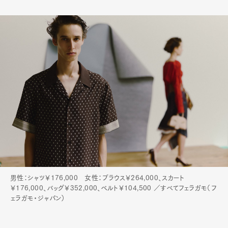
男性：シャツ￥176,000 女性：ブラウス￥264,000、スカート
￥176,000、バッグ￥352,000、ベルト￥104,500 ／すべてフェラガモ（フ
ェラガモ・ジャパン）