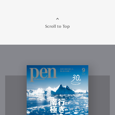
Scroll to Top