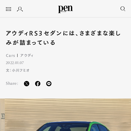
アウディRS3セダンには、さまざまな楽し
みが詰まっている
Cars
アウディ
2022.01.07
文：小川フミオ
Share: