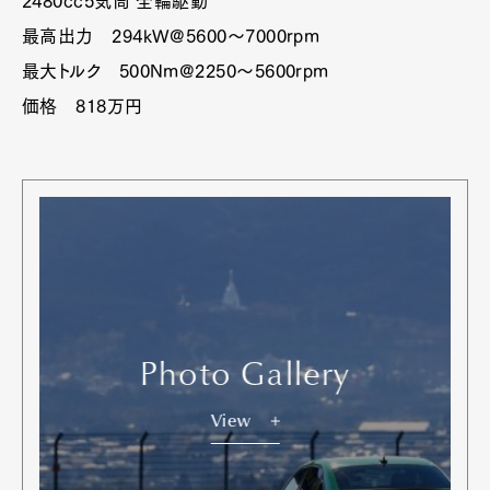
2480cc5気筒 全輪駆動
最高出力 294kW@5600〜7000rpm
最大トルク 500Nm@2250〜5600rpm
価格 818万円
Photo Gallery
View