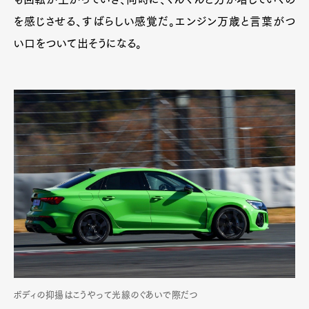
を感じさせる、すばらしい感覚だ。エンジン万歳と言葉がつ
い口をついて出そうになる。
ボディの抑揚はこうやって光線のぐあいで際だつ