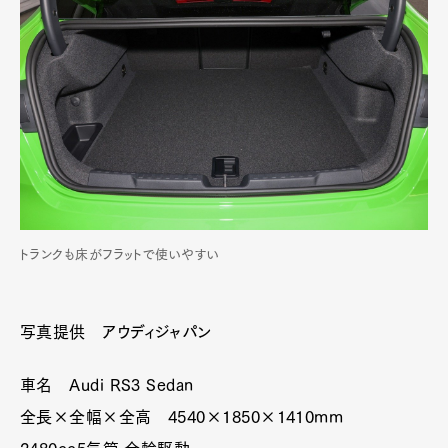
トランクも床がフラットで使いやすい
写真提供 アウディジャパン
車名 Audi RS3 Sedan
全長×全幅×全高 4540×1850×1410mm