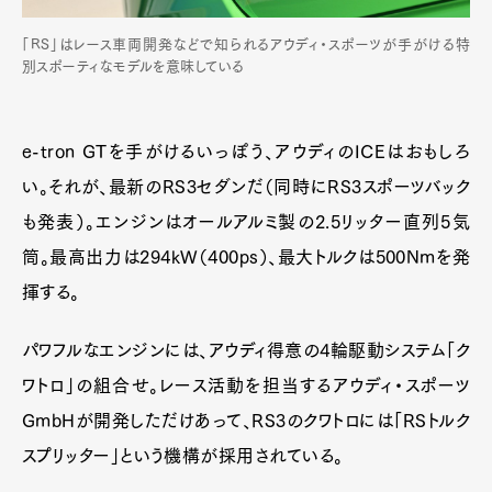
「RS」はレース車両開発などで知られるアウディ・スポーツが手がける特
別スポーティなモデルを意味している
e-tron GTを手がけるいっぽう、アウディのICEはおもしろ
い。それが、最新のRS3セダンだ（同時にRS3スポーツバック
も発表）。エンジンはオールアルミ製の2.5リッター直列5気
筒。最高出力は294kW（400ps）、最大トルクは500Nmを発
揮する。
パワフルなエンジンには、アウディ得意の4輪駆動システム「ク
ワトロ」の組合せ。レース活動を担当するアウディ・スポーツ
GmbHが開発しただけあって、RS3のクワトロには「RSトルク
スプリッター」という機構が採用されている。