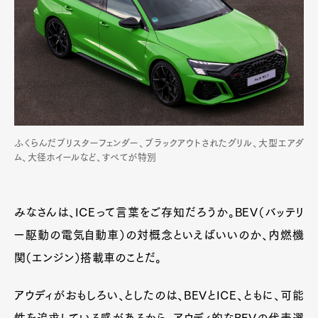
ふくらんだブリスターフェンダー、ブラックアウトされたグリル、大型エアダ
ム、大径ホイールなど、すべてが特別
みなさんは、ICEって言葉をご存知だろうか。BEV（バッテリ
ー駆動の電気自動車）の対概念といえばいいのか、内燃機
関（エンジン）搭載車のことだ。
アウディがおもしろい、としたのは、BEVとICE、ともに、可能
性を追求している感があるから。アウディ的なBEVの代表選