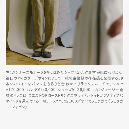
左：ガンチーニモチーフをちりばめたシャツはシルク素材が肌に心地よく、
袖口のバイカラーデザインによって一枚で主役級の存在感を発揮する。リ
ネンのワイドなパンツをさらりと合わせてリラックスムードで。シャツ
¥176,000、パンツ¥143,000、シューズ¥126,500 右：ジャージー素
材のドレスは、ウエストのドローストリングスやサイドポケットがアクティブな
マインドを運んでくる一枚。ドレス¥352,000／すべてフェラガモ（フェラガ
モ・ジャパン）