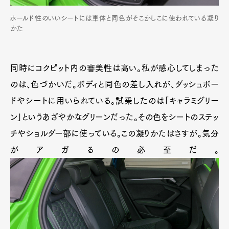
ホールド性のいいシートには車体と同色がそこかしこに使われている凝り
かた
同時にコクピット内の審美性は高い。私が感心してしまった
のは、色づかいだ。ボディと同色の差し入れが、ダッシュボー
ドやシートに用いられている。試乗したのは「キャラミグリー
ン」というあざやかなグリーンだった。その色をシートのステッ
チやショルダー部に使っている。この凝りかたはさすが。気分
がアガるの必至だ。