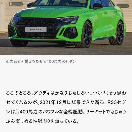
迫力ある面構えを見せる400馬力のセダン
ここのところ、アウディはかなりおもしろい。つくづくそう思わ
せてくれるのが、2021年12月に試乗できた新型「RS3セダ
ン」だ。400馬力のパワフルな全輪駆動。サーキットでもじゅう
ぶん楽しめる性能ぶりを謳っている。